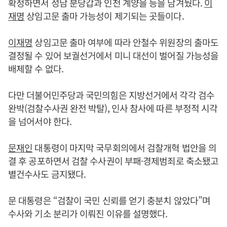
확정하면서 성남 분당갑과 인천 계양을 등을 남겨뒀다.
이
재명
상임고문 출마 가능성이 제기되는 곳들이다.
이재명
상임고문 출마 여부에 따라 안철수 위원장의 출마도
결정될 수 있어 보궐선거에서 미니 대선이 벌어질 가능성을
배제할 수 없다.
다만 더불어민주당과 국민의힘은 지방선거에서 각각 검수
완박(검찰수사권 완전 박탈), 인사 참사에 따른 부정적 시각
을 넘어서야 한다.
문재인
대통령이 마지막 국무회의에서 검찰개혁 법안을 의
결 후 공포하면서 검찰 수사권이 부패·경제범죄로 축소됐고
별건수사도 금지됐다.
문 대통령은 “검찰이 국민 신뢰를 얻기 충분치 않았다”며
수사와 기소 분리가 이뤄진 이유를 설명했다.