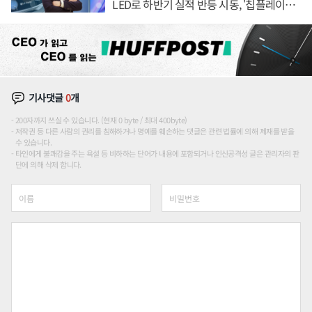
LED로 하반기 실적 반등 시동, '칩플레이
션'에 가격 인하 압박은 부담
기사댓글
0
개
200자까지 쓰실 수 있습니다. (현재 0 byte / 최대 400byte)
저작권 등 다른 사람의 권리를 침해하거나 명예를 훼손하는 댓글은 관련 법률에 의해 제재를 받을
수 있습니다.
타인에게 불쾌감을 주는 욕설 등 비하하는 단어가 내용에 포함되거나 인신공격성 글은 관리자의 판
단에 의해 삭제 합니다.