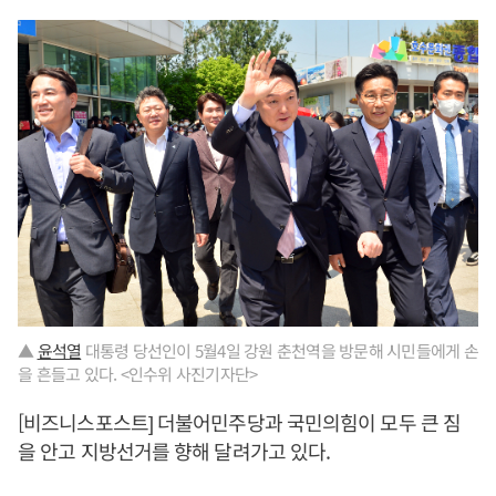
▲
윤석열
대통령 당선인이 5월4일 강원 춘천역을 방문해 시민들에게 손
을 흔들고 있다. <인수위 사진기자단>
[비즈니스포스트] 더불어민주당과 국민의힘이 모두 큰 짐
을 안고 지방선거를 향해 달려가고 있다.