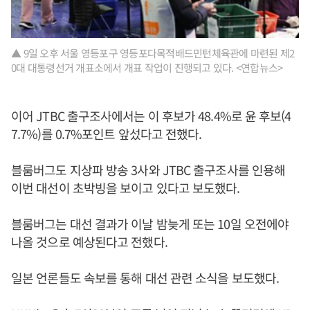
▲ 9일 오후 서울 영등포구 영등포다목적배드민턴체육관에 마련된 제2
0대 대통령선거 개표소에서 개표 작업이 진행되고 있다. <연합뉴스>
이어 JTBC 출구조사에서는 이 후보가 48.4%로 윤 후보(4
7.7%)를 0.7%포인트 앞섰다고 전했다.
블룸버그도 지상파 방송 3사와 JTBC 출구조사를 인용해
이번 대선이 초박빙을 보이고 있다고 보도했다.
블룸버그는 대선 결과가 이날 밤늦게 또는 10일 오전에야
나올 것으로 예상된다고 전했다.
일본 언론들도 속보를 통해 대선 관련 소식을 보도했다.