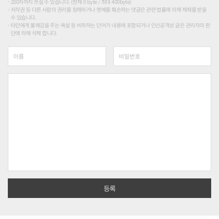
200자까지 쓰실 수 있습니다. (현재 0 byte / 최대 400byte)
저작권 등 다른 사람의 권리를 침해하거나 명예를 훼손하는 댓글은 관련 법률에 의해 제재를 받을
수 있습니다.
타인에게 불쾌감을 주는 욕설 등 비하하는 단어가 내용에 포함되거나 인신공격성 글은 관리자의 판
단에 의해 삭제 합니다.