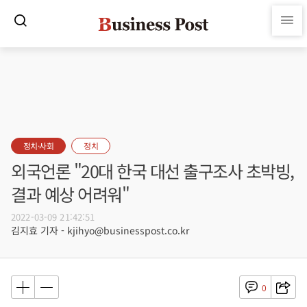
정치·사회
정치
외국언론 "20대 한국 대선 출구조사 초박빙,
결과 예상 어려워"
2022-03-09 21:42:51
김지효 기자 - kjihyo@businesspost.co.kr
0