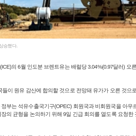
 상승했다.
E)의 6월 인도분 브렌트유는 배럴당 3.04%(0.97달러) 오른
국들이 원유 감산에 합의할 것으로 전망돼 유가가 오른 것으로
정부는 석유수출국기구(OPEC) 회원국과 비회원국을 아우르는 
장의 균형을 논의하기 위해 9일 긴급 회의를 열도록 요청한