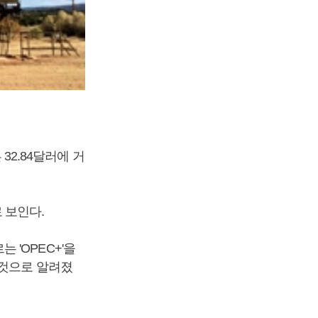
 32.84달러에 거
 보인다.
'OPEC+'을
 것으로 알려졌