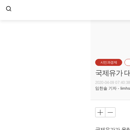
시민과경제
국제유가 대
2020-04-09 07:40:3
임한솔 기자 - limhs@
국제유가가 올랐