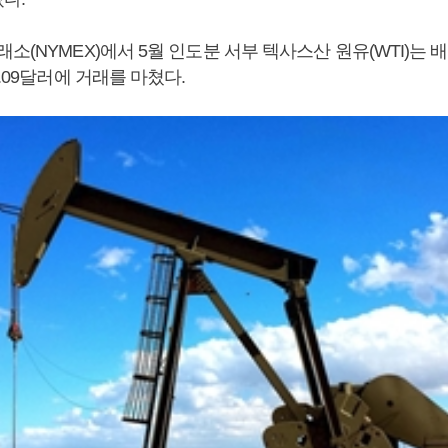
(NYMEX)에서 5월 인도분 서부 텍사스산 원유(WTI)는 배럴당
5.09달러에 거래를 마쳤다.