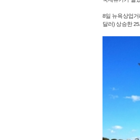
8일 뉴욕상업거래소
달러) 상승한 2