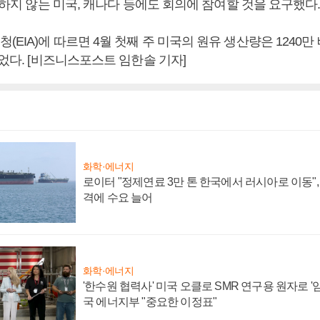
참여하지 않는 미국, 캐나다 등에도 회의에 참여할 것을 요구했다
EIA)에 따르면 4월 첫째 주 미국의 원유 생산량은 1240만
줄었다. [비즈니스포스트 임한솔 기자]
화학·에너지
로이터 "정제연료 3만 톤 한국에서 러시아로 이동"
격에 수요 늘어
화학·에너지
'한수원 협력사' 미국 오클로 SMR 연구용 원자로 '임
국 에너지부 "중요한 이정표"