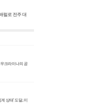
.
 배럴로 전주 대
, 우크라이나의 공
계 상태' 도달, 미