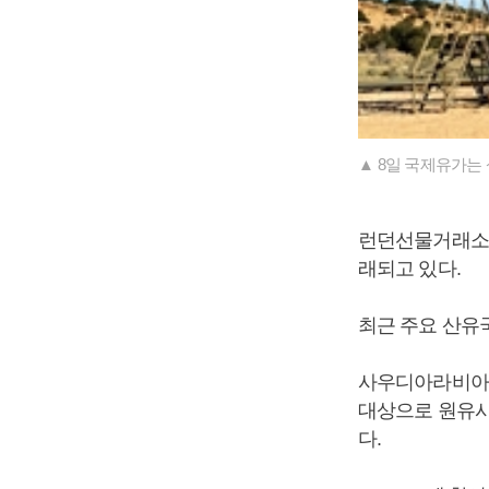
▲ 8일 국제유가는
런던선물거래소(IC
래되고 있다.
최근 주요 산유
사우디아라비아 
대상으로 원유시
다.