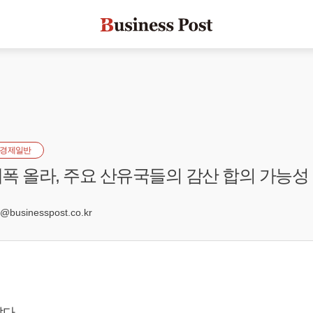
경제일반
폭 올라, 주요 산유국들의 감산 합의 가능성
8
businesspost.co.kr
다.