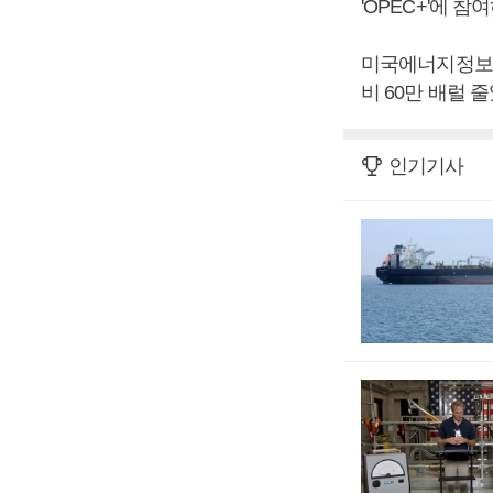
'OPEC+'에 
미국에너지정보청(
비 60만 배럴 
인기기사