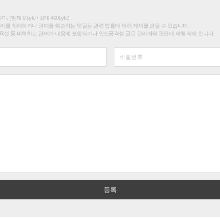
(현재 0 byte / 최대 400byte)
권리를 침해하거나 명예를 훼손하는 댓글은 관련 법률에 의해 제재를 받을 수 있습니다.
욕설 등 비하하는 단어가 내용에 포함되거나 인신공격성 글은 관리자의 판단에 의해 삭제 합니다.