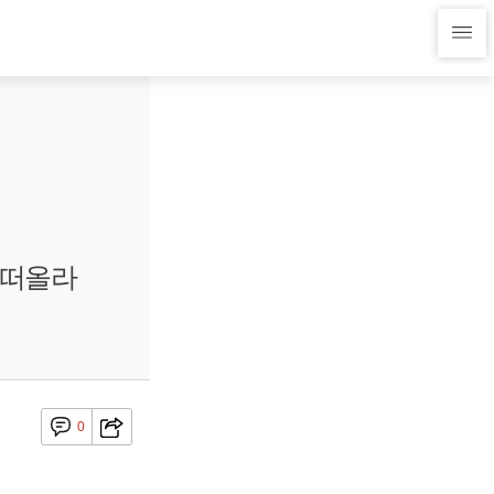
 떠올라
0