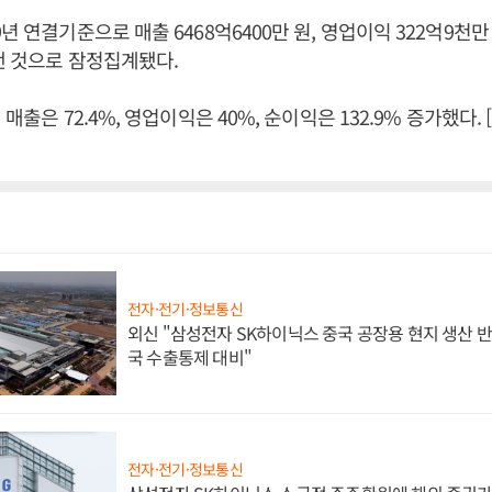
년 연결기준으로 매출 6468억6400만 원, 영업이익 322억9천만 
 낸 것으로 잠정집계됐다.
 매출은 72.4%, 영업이익은 40%, 순이익은 132.9% 증가했다
전자·전기·정보통신
외신 "삼성전자 SK하이닉스 중국 공장용 현지 생산 반
국 수출통제 대비"
전자·전기·정보통신