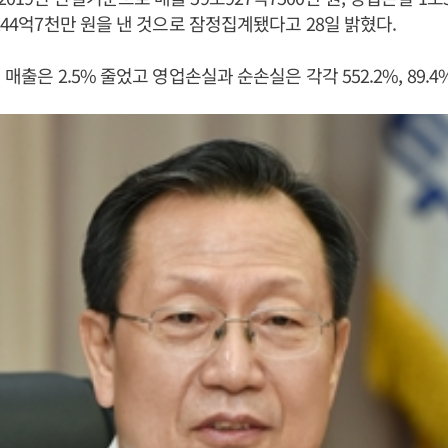
2244억7천만 원을 낸 것으로 잠정집계됐다고 28일 밝혔다.
 매출은 2.5% 줄었고 영업손실과 순손실은 각각 552.2%, 89.4