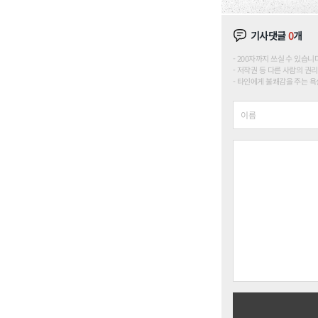
기사댓글
0
개
200자까지 쓰실 수 있습니다. (
저작권 등 다른 사람의 권리
타인에게 불쾌감을 주는 욕설