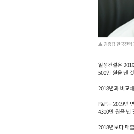
▲ 김종갑 한국전력공
일성건설은 2019
500만 원을 낸
2018년과 비교해
F&F는 2019년 
4300만 원을 
2018년보다 매출은