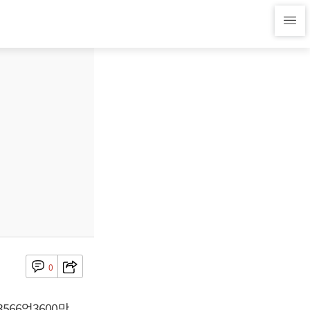
0
566억3600만