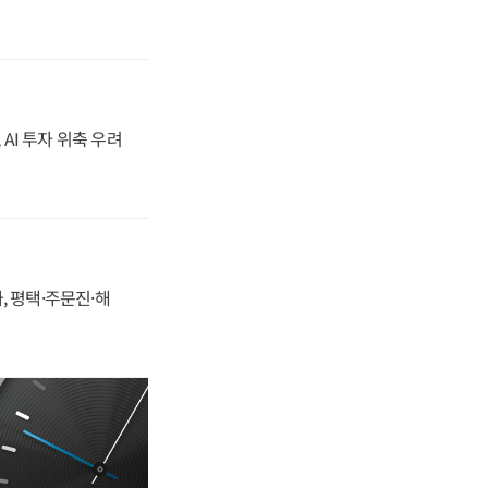
 AI 투자 위축 우려
, 평택·주문진·해