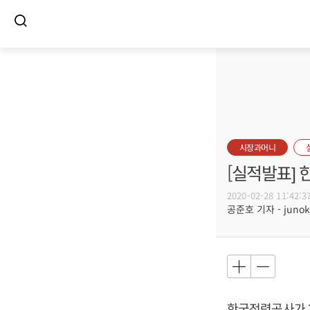
시장과머니
[실적발표] 
2020-02-28 11:42:3
공준호 기자 - junoko
한국전력공사가 20