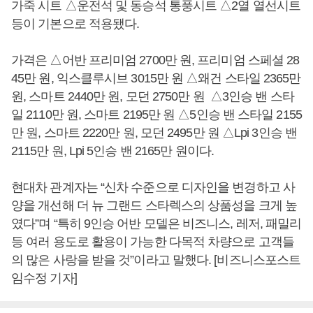
가죽 시트 △운전석 및 동승석 통풍시트 △2열 열선시트
등이 기본으로 적용됐다.
가격은 △어반 프리미엄 2700만 원, 프리미엄 스페셜 28
45만 원, 익스클루시브 3015만 원 △왜건 스타일 2365만
원, 스마트 2440만 원, 모던 2750만 원 △3인승 밴 스타
일 2110만 원, 스마트 2195만 원 △5인승 밴 스타일 2155
만 원, 스마트 2220만 원, 모던 2495만 원 △Lpi 3인승 밴
2115만 원, Lpi 5인승 밴 2165만 원이다.
현대차 관계자는 “신차 수준으로 디자인을 변경하고 사
양을 개선해 더 뉴 그랜드 스타렉스의 상품성을 크게 높
였다”며 “특히 9인승 어반 모델은 비즈니스, 레저, 패밀리
등 여러 용도로 활용이 가능한 다목적 차량으로 고객들
의 많은 사랑을 받을 것”이라고 말했다. [비즈니스포스트
임수정 기자]