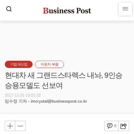
기업과산업
자동차·부품
현대차 새 그랜드스타렉스 내놔, 9인승
승용모델도 선보여
2017-12-20 19:01:32
임수정 기자 - imcrystal@businesspost.co.kr
0