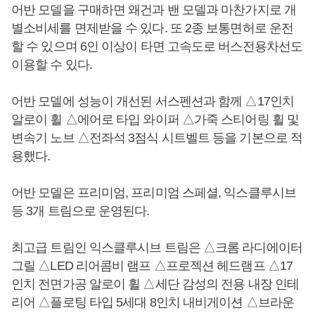
어반 모델을 구매하면 왜건과 밴 모델과 마찬가지로 개
별소비세를 면제받을 수 있다. 또 2종 보통면허로 운전
할 수 있으며 6인 이상이 타면 고속도로 버스전용차선도
이용할 수 있다.
어반 모델에 성능이 개선된 서스펜션과 함께 △17인치
알로이 휠 △에어로 타입 와이퍼 △가죽 스티어링 휠 및
변속기 노브 △전좌석 3점식 시트벨트 등을 기본으로 적
용했다.
어반 모델은 프리미엄, 프리미엄 스페셜, 익스클루시브
등 3개 트림으로 운영된다.
최고급 트림인 익스클루시브 트림은 △크롬 라디에이터
그릴 △LED 리어콤비 램프 △프로젝션 헤드램프 △17
인치 전면가공 알로이 휠 △세단 감성의 전용 내장 인테
리어 △플로팅 타입 5세대 8인치 내비게이션 △브라운