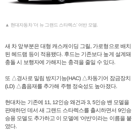
▲ 현대자동차 '더 뉴 그랜드 스타렉스' 어반 모델.
새 차 앞부분은 대형 캐스캐이딩 그릴, 가로형으로 배치
된 헤드램 등이 적용됐다. 후드는 기존보다 높게 설계돼
충돌 시 보행자에 가해지는 충격을 줄일 수 있다.
또 △경사로 밀림 방지기능(HAC) △차동기어 잠금장치
(LD) △흡음재를 추가해 주행 정숙성도 높아졌다.
현대차는 기존에 11, 12인승 왜건과 3, 5인승 밴 모델을
판매하던 데서 새 그랜드 스타렉스를 출시하면서 9인승
승용 모델도 추가하고 이 모델에 ‘어반’이라는 이름을 붙
였다.