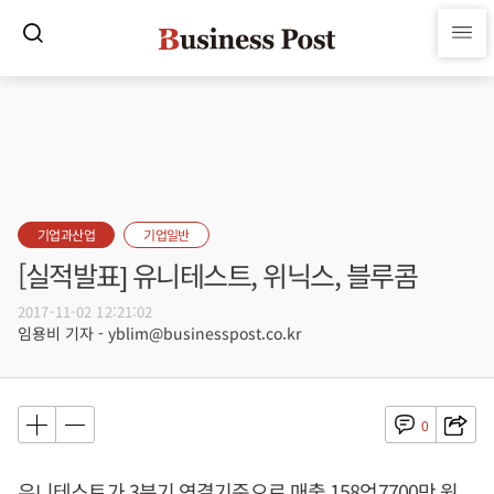
기업과산업
기업일반
[실적발표] 유니테스트, 위닉스, 블루콤
2017-11-02 12:21:02
임용비 기자 - yblim@businesspost.co.kr
0
유니테스트가 3분기 연결기준으로 매출 158억7700만 원,