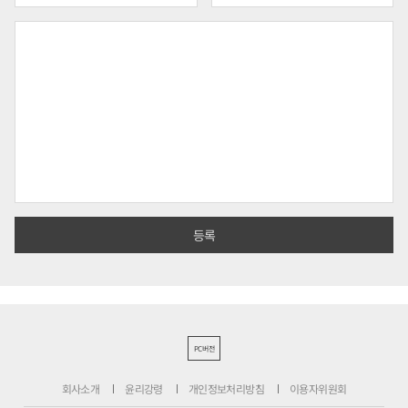
PC버전
회사소개
윤리강령
개인정보처리방침
이용자위원회