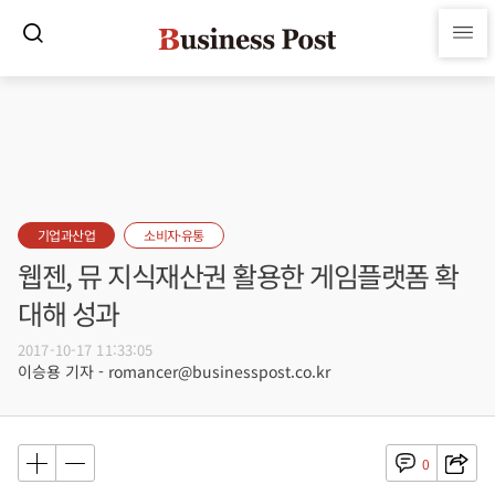
기업과산업
소비자·유통
웹젠, 뮤 지식재산권 활용한 게임플랫폼 확
대해 성과
2017-10-17 11:33:05
이승용 기자 - romancer@businesspost.co.kr
0