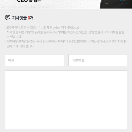
기사댓글
0
개
200자까지 쓰실 수 있습니다. (현재 0 byte / 최대 400byte)
저작권 등 다른 사람의 권리를 침해하거나 명예를 훼손하는 댓글은 관련 법률에 의해 제재를 받을
수 있습니다.
타인에게 불쾌감을 주는 욕설 등 비하하는 단어가 내용에 포함되거나 인신공격성 글은 관리자의 판
단에 의해 삭제 합니다.