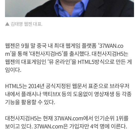
▲ 김태영 웹젠 대표.
웹젠은 9월 말 중국 내 최대 웹게임 플랫폼 ‘37WAN.co
m’을 통해 ‘대천사지검H5’를 출시했다. 대천사지검H5는
웹젠의 대표게임인 ‘뮤 온라인’을 HTML5방식으로 만든 게
임이다.
HTML5는 2014년 공식지정된 웹문서 표준으로 브라우저
내에서 플래시나 액티브X 등의 도움없이 영상재생 등 각종
기능을 활용할 수 있다.
대천사지검H5는 현재 37WAN.com에서 인기순위 1위를
보이고 있다. 37WAN.com은 가입자만 4억 명에 이른다.