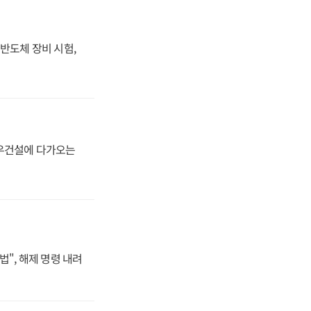
반도체 장비 시험,
대우건설에 다가오는
법", 해제 명령 내려