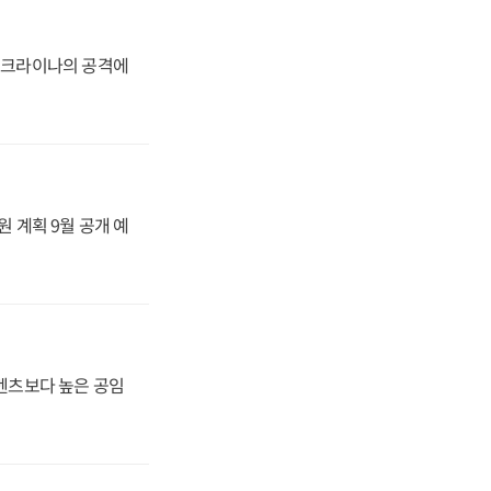
 우크라이나의 공격에
원 계획 9월 공개 예
·벤츠보다 높은 공임