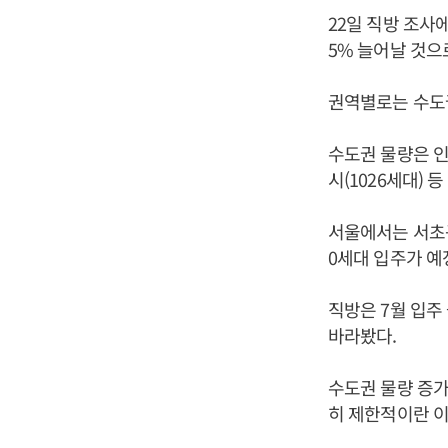
22일 직방 조사에
5% 늘어날 것으
권역별로는 수도권
수도권 물량은 인천
시(1026세대) 
서울에서는 서초구 
0세대 입주가 예
직방은 7월 입주
바라봤다.
수도권 물량 증가
히 제한적이란 