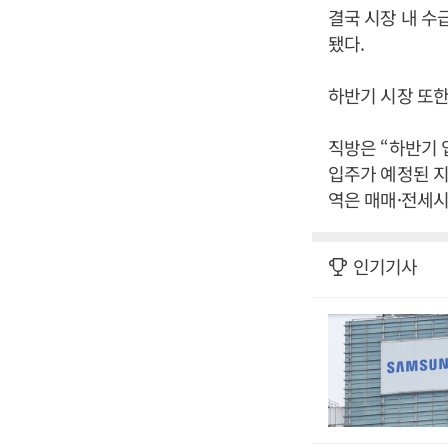
결국 시장 내 수
됐다.
하반기 시장 또한
직방은 “하반기 
입주가 예정된 지
역은 매매·전세시
인기기사