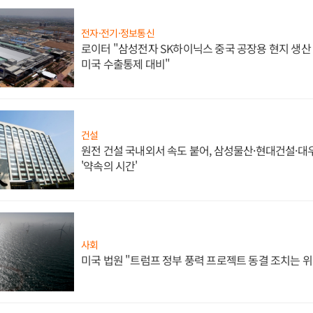
전자·전기·정보통신
로이터 "삼성전자 SK하이닉스 중국 공장용 현지 생산 
미국 수출통제 대비"
건설
원전 건설 국내외서 속도 붙어, 삼성물산·현대건설·
'약속의 시간'
사회
미국 법원 "트럼프 정부 풍력 프로젝트 동결 조치는 위