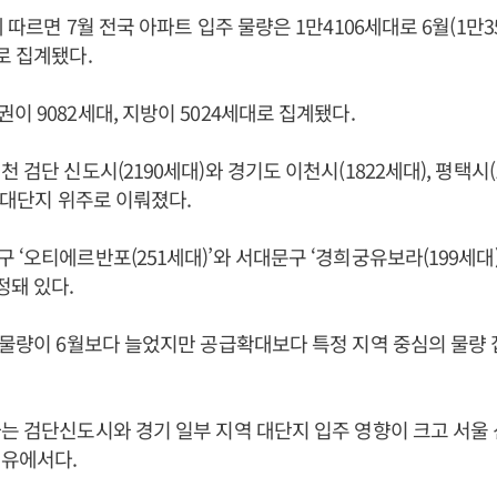
 따르면 7월 전국 아파트 입주 물량은 1만4106세대로 6월(1만35
로 집계됐다.
이 9082세대, 지방이 5024세대로 집계됐다.
 검단 신도시(2190세대)와 경기도 이천시(1822세대), 평택시(1
등 대단지 위주로 이뤄졌다.
‘오티에르반포(251세대)’와 서대문구 ‘경희궁유보라(199세대)’ 
정돼 있다.
 물량이 6월보다 늘었지만 공급확대보다 특정 지역 중심의 물량
는 검단신도시와 경기 일부 지역 대단지 입주 영향이 크고 서울
이유에서다.