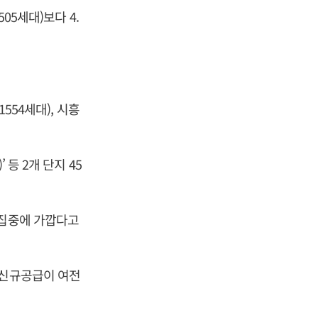
05세대)보다 4.
554세대), 시흥
등 2개 단지 45
 집중에 가깝다고
 신규공급이 여전