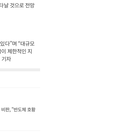
나타날 것으로 전망
 있다”며 “대규모
급이 제한적인 지
 기자
비판, "반도체 호황