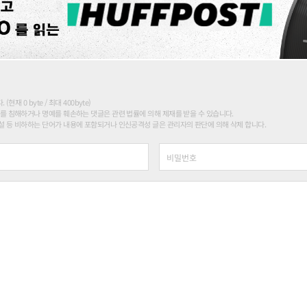
현재 0 byte / 최대 400byte)
를 침해하거나 명예를 훼손하는 댓글은 관련 법률에 의해 제재를 받을 수 있습니다.
 등 비하하는 단어가 내용에 포함되거나 인신공격성 글은 관리자의 판단에 의해 삭제 합니다.