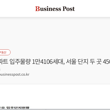
부동산
파트 입주물량 1만4106세대, 서울 단지 두 곳 4
4
sinesspost.co.kr