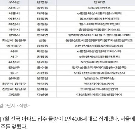
 입주단지. <직방>
 7월 전국 아파트 입주 물량이 1만4106세대로 집계됐다. 서울에
입주를 앞뒀다.