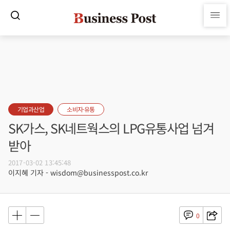
기업과산업
소비자·유통
SK가스, SK네트웍스의 LPG유통사업 넘겨
받아
2017-03-02 13:45:48
이지혜 기자 - wisdom@businesspost.co.kr
0