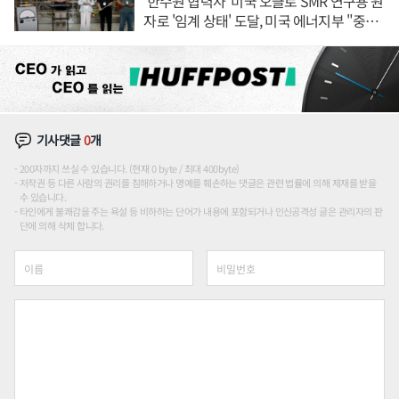
'한수원 협력사' 미국 오클로 SMR 연구용 원
자로 '임계 상태' 도달, 미국 에너지부 "중요
한 이정표"
기사댓글
0
개
200자까지 쓰실 수 있습니다. (현재 0 byte / 최대 400byte)
저작권 등 다른 사람의 권리를 침해하거나 명예를 훼손하는 댓글은 관련 법률에 의해 제재를 받을
수 있습니다.
타인에게 불쾌감을 주는 욕설 등 비하하는 단어가 내용에 포함되거나 인신공격성 글은 관리자의 판
단에 의해 삭제 합니다.