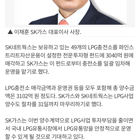
▲ 이재훈 SK가스 대표이사 사장.
SK네트웍스는 보유하고 있는 49개의 LPG충전소를 파인스
트리트자산운용이 설정한 전문투자형 펀드에 3040억 원에
매각하고 SK가스는 이 펀드로부터 충전소를 일괄 임차해
운영을 맡기로 했다.
LPG충전소 매각금액과 운영권 등을 모두 포함해 총 양수금
액은 3102억 원 정도다. SK가스와 SK네트웍스는 LPG사업
양수도 절차를 31일까지 마무리하기로 했다.
SK가스는 이번 양수계약으로 LPG사업 투자부담을 줄이면
서 국내 LPG유통시장에서 LPG유통망을 안정적으로 운영
할 수 있게 될 것으로 기대하고 있다.