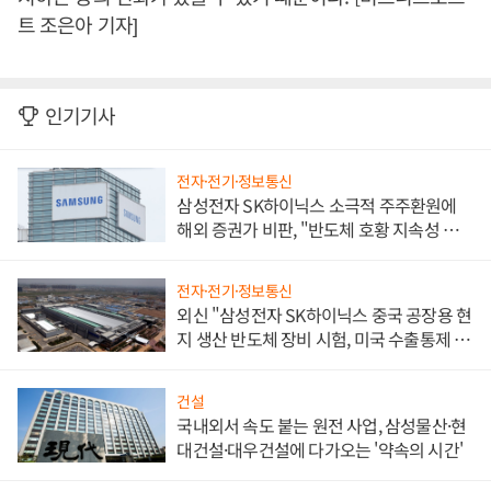
트 조은아 기자]
인기기사
전자·전기·정보통신
삼성전자 SK하이닉스 소극적 주주환원에
해외 증권가 비판, "반도체 호황 지속성 의
문"
전자·전기·정보통신
외신 "삼성전자 SK하이닉스 중국 공장용 현
지 생산 반도체 장비 시험, 미국 수출통제 대
비"
건설
국내외서 속도 붙는 원전 사업, 삼성물산·현
대건설·대우건설에 다가오는 '약속의 시간'