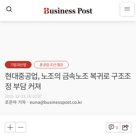
기업과산업
중공업·조선·철강
현대중공업, 노조의 금속노조 복귀로 구조조
정 부담 커져
2016-12-23 16:10:07
조은아 기자 - euna@businesspost.co.kr
0