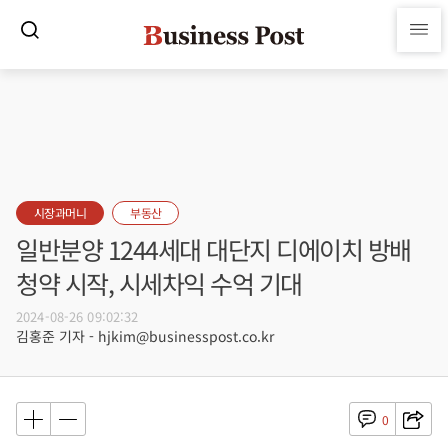
시장과머니
부동산
일반분양 1244세대 대단지 디에이치 방배
청약 시작, 시세차익 수억 기대
2024-08-26 09:02:32
김홍준 기자 - hjkim@businesspost.co.kr
0