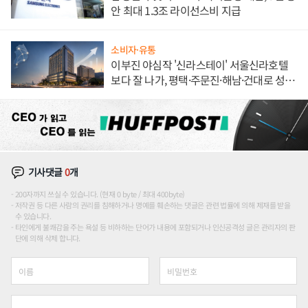
안 최대 1.3조 라이선스비 지급
소비자·유통
이부진 야심작 '신라스테이' 서울신라호텔
보다 잘 나가, 평택·주문진·해남·건대로 성
장판 더 넓힌다
기사댓글
0
개
200자까지 쓰실 수 있습니다. (현재 0 byte / 최대 400byte)
저작권 등 다른 사람의 권리를 침해하거나 명예를 훼손하는 댓글은 관련 법률에 의해 제재를 받을
수 있습니다.
타인에게 불쾌감을 주는 욕설 등 비하하는 단어가 내용에 포함되거나 인신공격성 글은 관리자의 판
단에 의해 삭제 합니다.