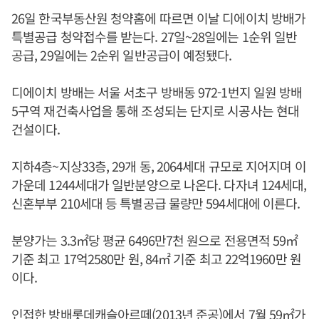
26일 한국부동산원 청약홈에 따르면 이날 디에이치 방배가
특별공급 청약접수를 받는다. 27일~28일에는 1순위 일반
공급, 29일에는 2순위 일반공급이 예정됐다.
디에이치 방배는 서울 서초구 방배동 972-1번지 일원 방배
5구역 재건축사업을 통해 조성되는 단지로 시공사는 현대
건설이다.
지하4층~지상33층, 29개 동, 2064세대 규모로 지어지며 이
가운데 1244세대가 일반분양으로 나온다. 다자녀 124세대,
신혼부부 210세대 등 특별공급 물량만 594세대에 이른다.
분양가는 3.3㎡당 평균 6496만7천 원으로 전용면적 59㎡
기준 최고 17억2580만 원, 84㎡ 기준 최고 22억1960만 원
이다.
인접한 방배롯데캐슬아르떼(2013년 준공)에서 7월 59㎡가