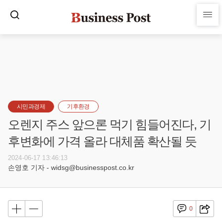
시민과경제
기후환경
오렌지 주스 앞으론 먹기 힘들어진다, 기
후변화에 가격 올라 대체품 확산될 듯
2024-06-17 13:46:13
손영호 기자 - widsg@businesspost.co.kr
0