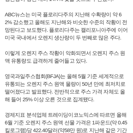
ABC뉴스는 미국 플로리다주의 지난해 수확량이 약 6
2% 감소했고 올해도 지난해와 비슷한 수준의 작황이 전
망된다고 보도했다. 플로리다주는 캘리포니아주에 이어
미국 국내에서 오렌지 생산량이 두 번째로 많은 주다.
이렇게 오렌지 주스 작황이 악화되면서 오렌지 주스 원
액 유통량도 급격하게 줄어들고 있다.
영국과일주스협회(BFJA)는 올해 5월 기준 세계적으로
유통되는 오렌지 주스 원액 물량이 50년 만에 최저치로
떨어졌다고 발표했다. 전반적으로 주스 가격 자체도 올
해 들어 25% 이상 오른 것으로 집계됐다.
경제지표 분석업체 트레이딩이코노믹스에 따르면 올해
6월 기준 오렌지 주스 원액 선물 가격은 1파운드(약 0.45
킬로그램)당 422.40달러(약58만 원)로 지난해 같은 기간