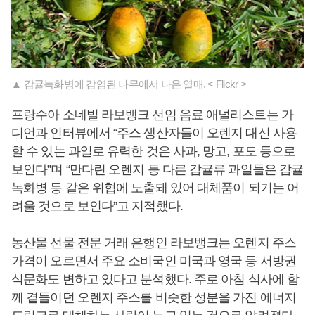
▲ 감귤녹화병에 감염된 나무에서 나온 열매. < Flickr >
프랑수아 소네빌 라보뱅크 선임 음료 애널리스트는 가
디언과 인터뷰에서 “주스 생산자들이 오렌지 대신 사용
할 수 있는 과일로 유력한 것은 사과, 망고, 포도 등으로
보인다”며 “만다린 오렌지 등 다른 감귤류 과일들은 감귤
녹화병 등 같은 위협에 노출돼 있어 대체품이 되기는 어
려울 것으로 보인다”고 지적했다.
농산물 선물 전문 거래 은행인 라보뱅크는 오렌지 주스
가격이 오르면서 주요 소비국인 미국과 영국 등 서방권
식문화도 변하고 있다고 분석했다. 주로 아침 식사에 함
께 곁들이던 오렌지 주스를 비슷한 성분을 가진 에너지