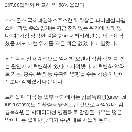
267.88달러와 비교해 약 58% 올랐다.
키스 쿨스 국제과일채소주스협회 회장은 파이낸셜타임
스에 “과일 주스 업계는 지금 전례없는 위기에 처해 있
다”며 “가장 심각한 겨울 한파나 허리케인 등 재난이 닥
쳤을 때도 이런 위기를 겪은 적은 없었다”고 말했다.
외신들은 전 세계적으로 일제히 오렌지 작황 악화를 겪
는 원인이 기후변화에 있다고 지적했다. 기후변화 악화
로 가뭄, 홍수, 폭염 등 수확에 영향을 주는 각종 재난이
전보다 강해졌기 때문이다.
브라질과 미국 등 일부 국가에서는 감귤녹화병(green cit
rus disease)도 수확량을 떨어뜨린 것으로 파악됐다. 감
귤녹화병은 박테리아성 병충해로 감염된 나무는 떫은
맛이 나는 열매만 맺다가 수년 내로 시들게 된다.