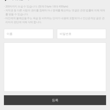
200자까지 쓰실 수 있습니다. (현재 0 byte / 최대 400byte)
저작권 등 다른 사람의 권리를 침해하거나 명예를 훼손하는 댓글은 관련 법률에 의해 제재
를 받을 수 있습니다.
타인에게 불쾌감을 주는 욕설 등 비하하는 단어가 내용에 포함되거나 인신공격성 글은 관
리자의 판단에 의해 삭제 합니다.