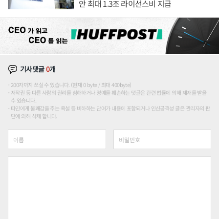
안 최대 1.3조 라이선스비 지급
기사댓글
0
개
200자까지 쓰실 수 있습니다. (현재 0 byte / 최대 400byte)
저작권 등 다른 사람의 권리를 침해하거나 명예를 훼손하는 댓글은 관련 법률에 의해 제재를 받을
수 있습니다.
타인에게 불쾌감을 주는 욕설 등 비하하는 단어가 내용에 포함되거나 인신공격성 글은 관리자의 판
단에 의해 삭제 합니다.