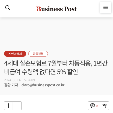
시민과경제
금융정책
4세대 실손보험료 7월부터 차등적용, 1년간
비급여 수령액 없다면 5% 할인
2024-06-06 15:37:09
김환 기자 - claro@businesspost.co.kr
0