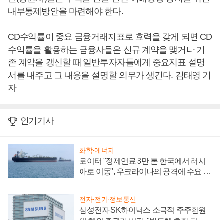
내부통제방안을 마련해야 한다.
CD수익률이 중요 금융거래지표로 효력을 갖게 되면 CD
수익률을 활용하는 금융사들은 신규 계약을 맺거나 기
존 계약을 갱신할 때 일반투자자들에게 중요지표 설명
서를 내주고 그 내용을 설명할 의무가 생긴다. 김태영 기
자
인기기사
화학·에너지
로이터 "정제연료 3만 톤 한국에서 러시
아로 이동", 우크라이나의 공격에 수요 늘
어
전자·전기·정보통신
삼성전자 SK하이닉스 소극적 주주환원