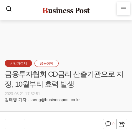
시민과경제
금융정책
금융투자협회 CD금리 산출기관으로 지
정, 10월부터 효력 발생
2023-06-21 17:32:51
김태영 기자 - taeng@businesspost.co.kr
0