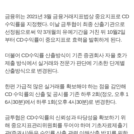
금융위는 2021년 3월 금융거래지표법상 중요지표로 CD
수익률을 지정했다. 이날 금투협이 최종 산출기관으로
선정됨으로써 약 3개월의 유예기간을 거친 뒤 10월2일
부터 CD수익률이 중요지표로 효력을 발휘하게 된다.
더불어 CD수익률 산출방식이 기존 증권회사 자율 호가
제출 방식에서 실거래와 전문가 판단에 기초한 단계별
산출방식으로 변경된다.
한편 가급적 많은 실거래를 확보해야 하는 점을 감안해
CD 수익률의 산출 및 공시를 기존 하루 2회(정오, 오후 1
6시30분)에서 하루 1회(오후 4시30분)로 변경한다.
금투협은 CD수익률의 신뢰성과 타당성을 확보하기 위
해 중요지표관리위원회를 두어야 하며 기초자료제출기
관(증권사)들은 수익률 산출 관련 이해상충 방지를 위한