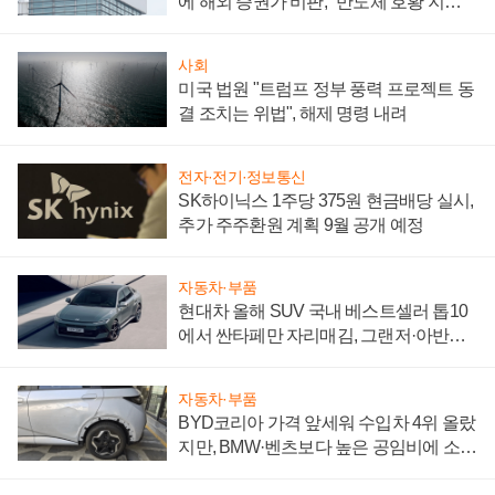
에 해외 증권가 비판, "반도체 호황 지속
성 의문"
사회
미국 법원 "트럼프 정부 풍력 프로젝트 동
결 조치는 위법", 해제 명령 내려
전자·전기·정보통신
SK하이닉스 1주당 375원 현금배당 실시,
추가 주주환원 계획 9월 공개 예정
자동차·부품
현대차 올해 SUV 국내 베스트셀러 톱10
에서 싼타페만 자리매김, 그랜저·아반떼
'세단 쌍끌이'로 내수 방어
자동차·부품
BYD코리아 가격 앞세워 수입차 4위 올랐
지만, BMW·벤츠보다 높은 공임비에 소비
자 불만 폭발