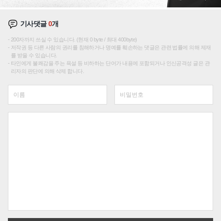
기사댓글
0
개
200자까지 쓰실 수 있습니다. (현재 0 byte / 최대 400byte)
저작권 등 다른 사람의 권리를 침해하거나 명예를 훼손하는 댓글은 관련 법률에 의해 제재
를 받을 수 있습니다.
타인에게 불쾌감을 주는 욕설 등 비하하는 단어가 내용에 포함되거나 인신공격성 글은 관
리자의 판단에 의해 삭제 합니다.