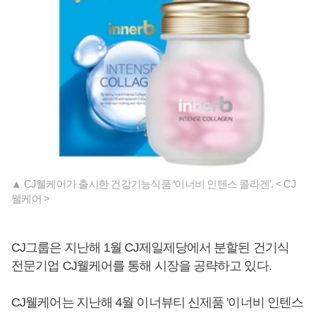
▲ CJ웰케어가 출시한 건강기능식품 ‘이너비 인텐스 콜라겐’. < CJ
웰케어 >
CJ그룹은 지난해 1월 CJ제일제당에서 분할된 건기식
전문기업 CJ웰케어를 통해 시장을 공략하고 있다.
CJ웰케어는 지난해 4월 이너뷰티 신제품 '이너비 인텐스