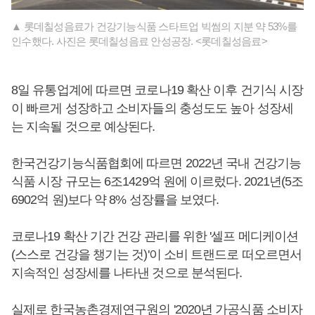
▲ 롯데칠성음료가 건강기능식품 스타트업 빅썸의 지분 약 53%를
인수했다. 사진은 롯데칠성음료 안성공장. <롯데칠성음료>
8일 유통업계에 따르면 코로나19 확산 이후 건기식 시장
이 빠르게 성장하고 소비자들의 충성도도 높아 성장세
는 지속될 것으로 예상된다.
한국건강기능식품협회에 따르면 2022년 국내 건강기능
식품 시장 규모는 6조1429억 원에 이르렀다. 2021년(5조
6902억 원)보다 약 8% 성장률을 보였다.
코로나19 확산 기간 건강 관리를 위한 '셀프 메디케이션
(스스로 건강을 챙기는 것)'이 소비 트랜드로 떠오르면서
지속적인 성장세를 나타낸 것으로 분석된다.
실제로 한국농촌경제연구원의 '2020년 가공식품 소비자