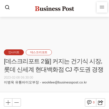
인사이트
데스크 리포트
[데스크리포트 2월] 커지는 건기식 시장,
롯데 신세계 현대백화점 CJ 주도권 경쟁
2023-02-08 06:30:00
이병욱 유통바이오부장 - wooklee@businesspost.co.kr
0