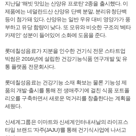
지난달 '해빗 맛있는 산양유 프로틴' 2종을 출시했다. 이
제품에는 네덜란드산 산양유 단백 분말, 분리유청단백
등이 첨가돼 있다. 산양유는 일반 우유 대비 영양가가 풍
부하고 유당 함량이 낮다. 또 모유와 비슷한 구조의 '베타
카제인' 성분이 들어있어 소화에 도움을 준다.
롯데칠성음료가 지분을 인수한 건기식 전문 스타트업
빅썸은 2016년에 설립한 건강기능식품 연구개발 및 유
통 플랫폼 전문회사다.
롯데칠성음료는 건강기능 소재 확보는 물론 기능성 제
품의 개발·출시를 통해 전 생애주기에 걸친 식품 포트폴
리오를 구축하면서 새로운 먹거리를 창출한다는 계획을
세웠다.
신세계그룹은 이마트와 신세계인터내셔날의 라이프스
타일 브랜드 '자주(JAJU)'를 통해 건기식사업에 나서고