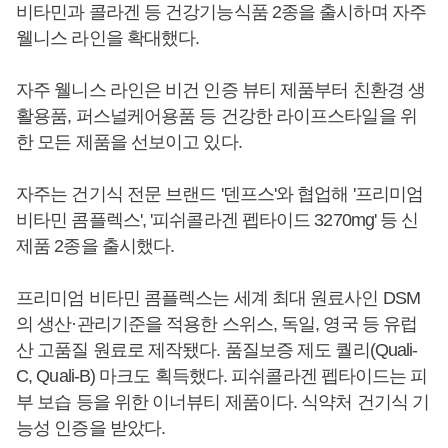
비타민과 콜라겐 등 건강기능식품 2종을 출시하며 자주
웰니스 라인을 확대했다.
자주 웰니스 라인은 비건 인증 뷰티 제품부터 친환경 생
활용품, 퍼스널케어용품 등 건강한 라이프스타일을 위
한 모든 제품을 선보이고 있다.
자주는 건기식 전문 브랜드 '덴프스'와 협업해 '프리미엄
비타민 콤플렉스', '피쉬콜라겐 펩타이드 3270mg' 등 신
제품 2종을 출시했다.
프리미엄 비타민 콤플렉스는 세계 최대 원료사인 DSM
의 생산·관리기준을 적용한 스위스, 독일, 영국 등 유럽
산 고품질 원료로 제작됐다. 품질보증 제도 퀄리(Quali-
C, Quali-B) 마크도 획득했다. 피쉬콜라겐 펩타이드는 피
부 보습 등을 위한 이너뷰티 제품이다. 식약처 건기식 기
능성 인증을 받았다.