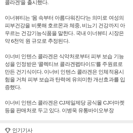
콜라겐'을 출시했다.
이너뷰티는 '몸 속부터 아름다워진다'는 의미로 여성의
피부건강을 비롯해 호르몬과 체중, 비뇨기 건강까지 아
우르는 건강기능식품을 말한다. 국내 이너뷰티 시장은
약 6천억 원 규모로 추정된다.
이너비 인텐스 콜라겐은 식약처로부터 피부 보습 기능
성을 인정받은 '콜렉티브 콜라겐펩타이드'를 주원료로
만든 건기식이다. 이너비 인텐스 콜라겐은 인체적용시
험을 거쳐 피부 보습과 탄력에 유의미한 개선효과를 입
증했다.
이너비 인텐스 콜라겐은 CJ제일제당 공식몰 CJ더마켓
등을 판매처로 두고 있다. 이병욱 유통바이오부장
인기기사