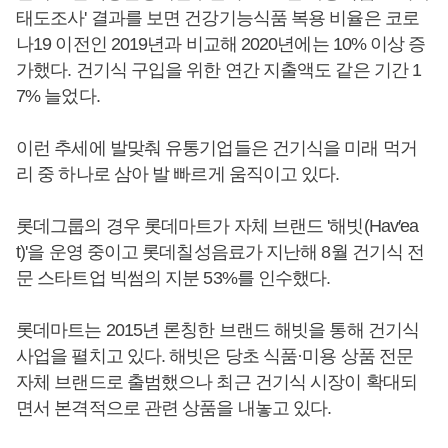
태도조사' 결과를 보면 건강기능식품 복용 비율은 코로
나19 이전인 2019년과 비교해 2020년에는 10% 이상 증
가했다. 건기식 구입을 위한 연간 지출액도 같은 기간 1
7% 늘었다.
이런 추세에 발맞춰 유통기업들은 건기식을 미래 먹거
리 중 하나로 삼아 발 빠르게 움직이고 있다.
롯데그룹의 경우 롯데마트가 자체 브랜드 '해빗(Hav′ea
t)'을 운영 중이고 롯데칠성음료가 지난해 8월 건기식 전
문 스타트업 빅썸의 지분 53%를 인수했다.
롯데마트는 2015년 론칭한 브랜드 해빗을 통해 건기식
사업을 펼치고 있다. 해빗은 당초 식품·미용 상품 전문
자체 브랜드로 출범했으나 최근 건기식 시장이 확대되
면서 본격적으로 관련 상품을 내놓고 있다.