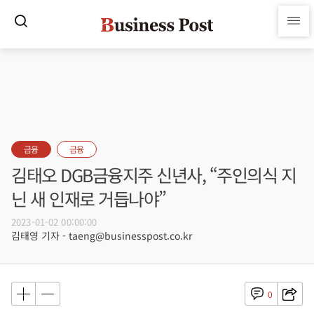
금융
금융
김태오 DGB금융지주 신년사, “주인의식 지
닌 새 인재로 거듭나야”
2023-01-02 00:00:00
김태영 기자 - taeng@businesspost.co.kr
0