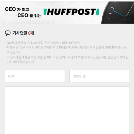
기사댓글
0
개
200자까지 쓰실 수 있습니다. (현재 0 byte / 최대 400byte)
저작권 등 다른 사람의 권리를 침해하거나 명예를 훼손하는 댓글은 관련 법률에 의해 제재를 받을
수 있습니다.
타인에게 불쾌감을 주는 욕설 등 비하하는 단어가 내용에 포함되거나 인신공격성 글은 관리자의 판
단에 의해 삭제 합니다.