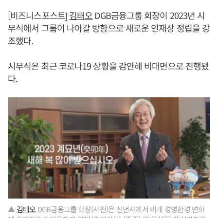
[비즈니스포스트]
김태오
DGB금융그룹 회장이 2023년 시
무식에서 그룹이 나아갈 방향으로 새로운 인재상 정립을 강
조했다.
시무식은 최근 코로나19 상황을 감안해 비대면으로 진행됐
다.
▲
김태오
DGB금융그룹 회장(사진)은 신년사에서 미래 경영환경 변화