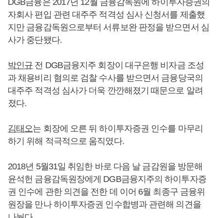
DGB금융은 2017년 12월 금융감독원에 하이투자증권의
자회사 편입 관련 대주주 적격성 심사 신청서를 제출했
지만 금융감독원으로부터 서류보완 판정을 받으면서 심
사가 중단됐다.
박인규
전 DGB금융지주 회장이 대구은행 비자금 조성
과 채용비리 혐의로 검찰 수사를 받으면서 금융당국의
대주주 적격성 심사가 더욱 깐깐해졌기 때문으로 알려
졌다.
김태오
는 회장에 오른 뒤 하이투자증권 인수를 마무리
하기 위해 적극적으로 움직였다.
2018년 5월31일 취임한 바로 다음 날 금감원을 방문해
윤석헌 금융감독원장에게 DGB금융지주의 하이투자증
권 인수에 관한 의견을 전한 데 이어 6월 최종구 금융위
원장을 만나 하이투자증권 인수합병과 관련해 의견을
나눴다.