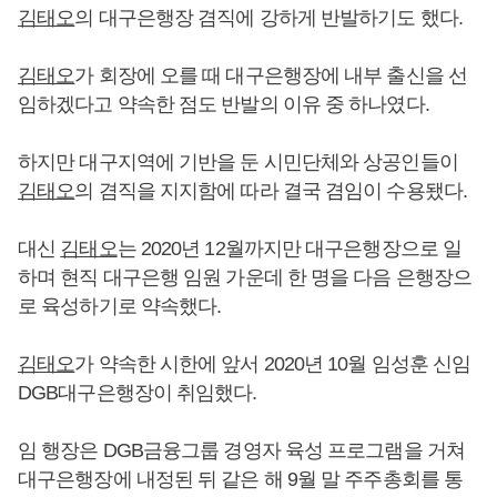
김태오
의 대구은행장 겸직에 강하게 반발하기도 했다.
김태오
가 회장에 오를 때 대구은행장에 내부 출신을 선
임하겠다고 약속한 점도 반발의 이유 중 하나였다.
하지만 대구지역에 기반을 둔 시민단체와 상공인들이
김태오
의 겸직을 지지함에 따라 결국 겸임이 수용됐다.
대신
김태오
는 2020년 12월까지만 대구은행장으로 일
하며 현직 대구은행 임원 가운데 한 명을 다음 은행장으
로 육성하기로 약속했다.
김태오
가 약속한 시한에 앞서 2020년 10월 임성훈 신임
DGB대구은행장이 취임했다.
임 행장은 DGB금융그룹 경영자 육성 프로그램을 거쳐
대구은행장에 내정된 뒤 같은 해 9월 말 주주총회를 통