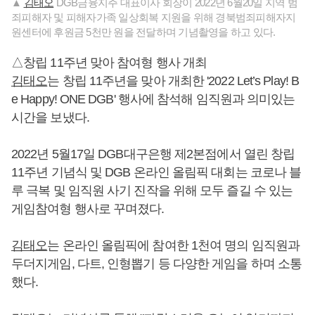
▲
김태오
DGB금융지주 대표이사 회장이 2022년 6월20일 지역 범
죄피해자 및 피해자가족 일상회복 지원을 위해 경북범죄피해자지
원센터에 후원금 5천만 원을 전달하며 기념촬영을 하고 있다.
△창립 11주년 맞아 참여형 행사 개최
김태오
는 창립 11주년을 맞아 개최한 '2022 Let’s Play! B
e Happy! ONE DGB' 행사에 참석해 임직원과 의미있는
시간을 보냈다.
2022년 5월17일 DGB대구은행 제2본점에서 열린 창립
11주년 기념식 및 DGB 온라인 올림픽 대회는 코로나 블
루 극복 및 임직원 사기 진작을 위해 모두 즐길 수 있는
게임참여형 행사로 꾸며졌다.
김태오
는 온라인 올림픽에 참여한 1천여 명의 임직원과
두더지게임, 다트, 인형뽑기 등 다양한 게임을 하며 소통
했다.