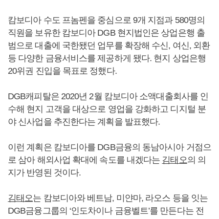
캄보디아 수도 프놈펜을 중심으로 9개 지점과 580명의
직원을 보유한 캄보디아 DGB 현지법인은 상업은행 출
범으로 대출에 국한됐던 업무를 확장해 수신, 여신, 외환
등 다양한 금융서비스를 제공하게 됐다. 현지 상업은행
20위권 진입을 목표로 정했다.
DGB캐피탈은 2020년 2월 캄보디아 소액대출회사를 인
수해 현지 고객을 대상으로 영업을 강화하고 디지털 분
야 신사업을 추진한다는 계획을 발표했다.
이런 계획은 캄보디아를 DGB금융의 동남아시아 거점으
로 삼아 해외사업 확대에 속도를 내겠다는
김태오
의 의
지가 반영된 것이다.
김태오
는 캄보디아와 베트남, 미얀마, 라오스 등을 잇는
DGB금융그룹의 ‘인도차이나 금융벨트’를 만든다는 전