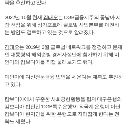
략을 추진하고 있다.
2022년 10월 현재
김태오
는 DGB금융지주의 동남아 시
장 선점을 위해 싱가포르에 글로벌 사업본부를 이전하
는 방안도 검토하고 있는 것으로 알려졌다.
김태오
는 2019년 3월 글로벌 네트워크를 점검하고 문재
인 대통령의 해외순방 경제사절단에 참가하기 위해 미
얀마와 캄보디아를 직접 둘러보기도 했다.
미얀마에 여신전문금융 법인을 세운다는 계획도 추진하
고 있다.
캄보디아에서 꾸준한 사회공헌활동을 펼쳐 대구은행의
캄보디아 법인인 ‘DGB특수은행’이 외국계 은행이 아닌
캄보디아 현지인을 위한 은행으로 자리잡게 한다는 전
략도 세웠다.