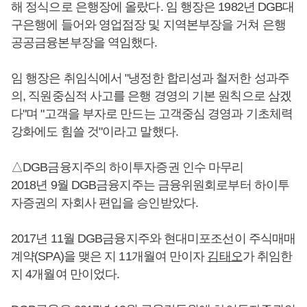
해 정식으로 은행장에 올랐다. 임 행장은 1982년 DGB대
구은행에 들어와 영업점장 및 지역본부장을 거쳐 은행
공공금융본부장을 역임했다.
임 행장은 취임식에서 "냉정한 합리성과 철저한 성과주
의, 직원중심적 사고를 은행 경영의 기본 원칙으로 삼겠
다"며 "고객을 부자로 만드는 고객중심 경영과 기초체력
강화에도 힘쓸 것"이라고 말했다.
△DGB금융지주의 하이투자증권 인수 마무리
2018년 9월 DGB금융지주는 금융위원회로부터 하이투
자증권의 자회사 편입을 승인받았다.
2017년 11월 DGB금융지주와 현대미포조선이 주식매매
계약(SPA)을 맺은 지 11개월여 만이자
김태오
가 취임한
지 4개월여 만이었다.