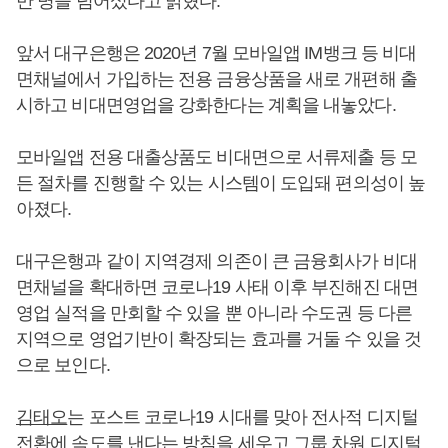
만 명을 넘어섰다고 밝혔다.
앞서 대구은행은 2020년 7월 모바일앱 IM뱅크 등 비대
면채널에서 가입하는 전용 금융상품을 새로 개편해 출
시하고 비대면영업을 강화한다는 계획을 내놓았다.
모바일앱 전용 대출상품도 비대면으로 서류제출 등 모
든 절차를 진행할 수 있는 시스템이 도입돼 편의성이 높
아졌다.
대구은행과 같이 지역경제 의존이 큰 금융회사가 비대
면채널을 확대하면 코로나19 사태 이후 부진해진 대면
영업 실적을 만회할 수 있을 뿐 아니라 수도권 등 다른
지역으로 영업기반이 확장되는 효과를 거둘 수 있을 것
으로 보인다.
김태오
는 포스트 코로나19 시대를 맞아 전사적 디지털
전환에 속도를 낸다는 방침을 세우고 그룹 차원 디지털