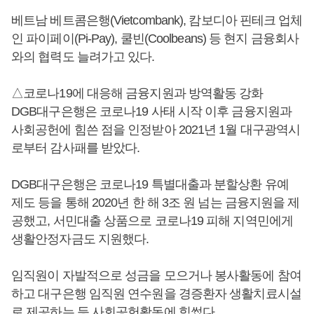
베트남 베트콤은행(Vietcombank), 캄보디아 핀테크 업체
인 파이페이(Pi-Pay), 쿨빈(Coolbeans) 등 현지 금융회사
와의 협력도 늘려가고 있다.
△코로나19에 대응해 금융지원과 방역활동 강화
DGB대구은행은 코로나19 사태 시작 이후 금융지원과
사회공헌에 힘쓴 점을 인정받아 2021년 1월 대구광역시
로부터 감사패를 받았다.
DGB대구은행은 코로나19 특별대출과 분할상환 유예
제도 등을 통해 2020년 한 해 3조 원 넘는 금융지원을 제
공했고, 서민대출 상품으로 코로나19 피해 지역민에게
생활안정자금도 지원했다.
임직원이 자발적으로 성금을 모으거나 봉사활동에 참여
하고 대구은행 임직원 연수원을 경증환자 생활치료시설
로 제공하는 등 사회공헌활동에 힘썼다.