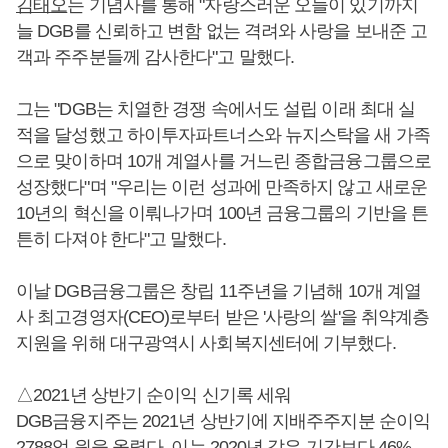
김태오
는 기념사를 통해 "자랑스러운 오늘이 있기까지
늘 DGB를 신뢰하고 변함 없는 격려와 사랑을 보내준 고
객과 주주분들께 감사한다"고 말했다.
그는 "DGB는 치열한 경쟁 속에서도 설립 이래 최대 실
적을 달성했고 하이투자파트너스와 뉴지스탁을 새 가족
으로 맞이하며 10개 계열사를 거느린 종합금융그룹으로
성장했다"며 "우리는 이런 성과에 만족하지 않고 새로운
10년의 혁신을 이뤄나가며 100년 금융그룹의 기반을 튼
튼히 다져야 한다"고 말했다.
이날 DGB금융그룹은 창립 11주년을 기념해 10개 계열
사 최고경영자(CEO)로부터 받은 '사랑의 쌀'을 취약계층
지원을 위해 대구광역시 사회복지센터에 기부했다.
△2021년 상반기 순이익 신기록 세워
DGB금융지주는 2021년 상반기에 지배주주지분 순이익
2788억 원을 올렸다. 이는 2020년 같은 기간보다 46%