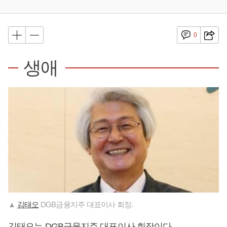
0
생애
▲
김태오
DGB금융지주 대표이사 회장.
김태오
는 DGB금융지주 대표이사 회장이다.