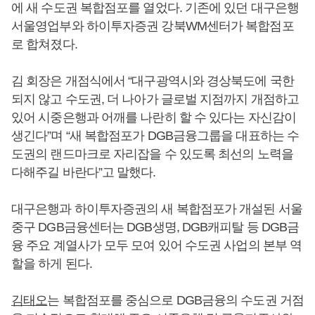
에 새 수도권 복합점포를 열었다. 기존에 있던 대구은행
서울영업부와 하이투자증권 강북WM센터가 복합점포
로 합쳐졌다.
김 회장은 개점식에서 “대구광역시와 경상북도에 국한
되지 않고 수도권, 더 나아가 글로벌 지점까지 개점하고
있어 시중은행과 어깨를 나란히 할 수 있다는 자신감이
생긴다”며 “새 복합점포가 DGB금융그룹을 대표하는 수
도권의 랜드마크로 자리잡을 수 있도록 최선의 노력을
다해주길 바란다”고 말했다.
대구은행과 하이투자증권의 새 복합점포가 개설된 서울
중구 DGB금융센터는 DGB생명, DGB캐피탈 등 DGB금
융 주요 계열사가 모두 모여 있어 수도권 사업의 본부 역
할을 하게 된다.
김태오
는 복합점포를 중심으로 DGB금융의 수도권 거점