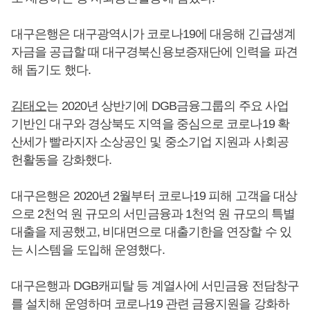
대구은행은 대구광역시가 코로나19에 대응해 긴급생계
자금을 공급할 때 대구경북신용보증재단에 인력을 파견
해 돕기도 했다.
김태오
는 2020년 상반기에 DGB금융그룹의 주요 사업
기반인 대구와 경상북도 지역을 중심으로 코로나19 확
산세가 빨라지자 소상공인 및 중소기업 지원과 사회공
헌활동을 강화했다.
대구은행은 2020년 2월부터 코로나19 피해 고객을 대상
으로 2천억 원 규모의 서민금융과 1천억 원 규모의 특별
대출을 제공했고, 비대면으로 대출기한을 연장할 수 있
는 시스템을 도입해 운영했다.
대구은행과 DGB캐피탈 등 계열사에 서민금융 전담창구
를 설치해 운영하며 코로나19 관련 금융지원을 강화하