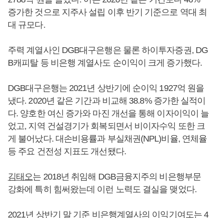
증가한 것으로 지주사 설립 이후 반기 기준으로 역대 최
대 규모다.
주력 계열사인 DGB대구은행은 물론 하이투자증권, DG
B캐피탈 등 비은행 계열사도 순이익이 크게 증가했다.
DGB대구은행는 2021년 상반기에 순이익 1927억 원을
냈다. 2020년 같은 기간과 비교해 38.8% 증가한 실적이
다. 양호한 여신 증가와 마진 개선을 통해 이자이익이 늘
었고, 지역 건설경기가 회복되면서 비이자수익 또한 크
게 불어났다. 대손비용률과 부실채권(NPL)비율, 연체율
등 주요 건전성 지표도 개선됐다.
김태오
는 2018년 취임해 DGB금융지주의 비은행부문
강화에 특히 힘써왔는데 이런 노력도 결실을 맺었다.
2021년 상반기 말 기준 비은행계열사의 이익기여도는 4