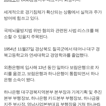
세계적으로 경기침체가 확산되는 상황에서 실적과 주가
방어에 힘쓰고 있다.
국제뇌물방지법 위반 혐의와 관련된 사법 리스크를 해
소할 수 있을지 주목된다.
1954년 11월27일 경상북도 칠곡군에서 태어나 대구 경
북고등학교와 연세대학교 경영학과를 졸업했다.
외환은행에 입사해 13년 동안 일하다 보람은행으로 자
리를 옮겼고, 보람은행과 하나은행이 통합되면서 하나
은행 소속이 됐다.
하나은행 대구경북지역본부 본부장과 가계기획 및 추진
본부 부행장보, 하나은행 카드본부 부행장보, 하나금융
지주 부사장, 영남사업본부대표 부행장을 거쳐 하나HS