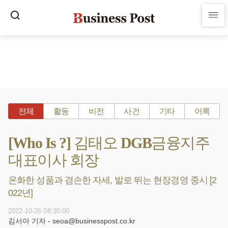
전체
활동
비전
사건
기타
어록
[Who Is ?] 김태오 DGB금융지주
대표이사 회장
온화한 성품과 겸손한 자세, 발로 뛰는 현장경영 중시 [2
022년]
2022-10-26 08:30:00
김서아 기자 - seoa@businesspost.co.kr