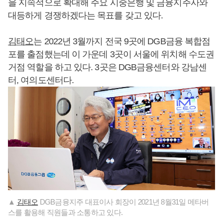
을 지속적으로 확대해 주요 시중은행 및 금융지주사와
대등하게 경쟁하겠다는 목표를 갖고 있다.
김태오
는 2022년 3월까지 전국 9곳에 DGB금융 복합점
포를 출점했는데 이 가운데 3곳이 서울에 위치해 수도권
거점 역할을 하고 있다. 3곳은 DGB금융센터와 강남센
터, 여의도센터다.
▲
김태오
DGB금융지주 대표이사 회장이 2021년 8월31일 메타버
스를 활용해 직원들과 소통하고 있다.