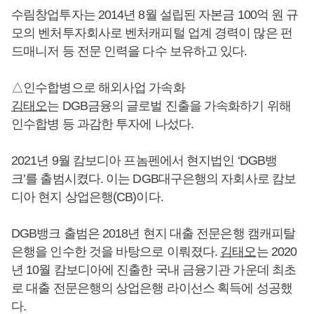
수림창업투자는 2014년 8월 설립된 자본금 100억 원 규
모의 벤처투자회사로 벤처캐피털 업계 경력이 많은 펀
드매니저 등 전문 인력을 다수 보유하고 있다.
△인수합병으로 해외사업 가속화
김태오
는 DGB금융의 글로벌 진출을 가속화하기 위해
인수합병 등 과감한 투자에 나섰다.
2021년 9월 캄보디아 프놈펜에서 현지법인 ‘DGB뱅
크’를 출범시켰다. 이는 DGB대구은행의 자회사로 캄보
디아 현지 상업은행(CB)이다.
DGB뱅크 출범은 2018년 현지 대출 전문은행 캠캐피탈
은행을 인수한 것을 바탕으로 이뤄졌다.
김태오
는 2020
년 10월 캄보디아에 진출한 국내 금융기관 가운데 최초
로 대출 전문은행의 상업은행 라이선스 획득에 성공했
다.