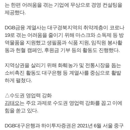
는 한편 어려움을 겪는 기업에 무상으로 경영 컨설팅을
제공했다.
DGB금융 계열사는 대구경북지역의 취약계층이 코로나
19로 겪는 어려움을 줄이기 위해 마스크와 소독제 등 방
역물품을 지원했고 생필품과 식품 지원, 임직원 봉사활
동과 헌혈 캠페인, 후원금 기부 등의 활동도 진행했다.
지역상권을 살리기 위해 화훼농가 및 전통시장을 돕는
소비촉진 활동도 대구은행 등 계열사를 중심으로 활발
하게 펼쳤다.
△수도권 영업력 강화
김태오
는 주요 과제로 수도권 영업력 강화를 꼽고 이에
힘을 쏟고 있다.
DGB대구은행과 하이투자증권은 2021년 6월 서울 중구