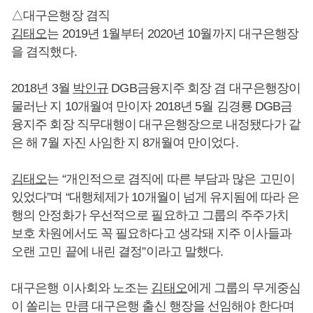
△대구은행장 겸직
김태오
는 2019년 1월부터 2020년 10월까지 대구은행장
을 겸직했다.
2018년 3월
박인규
DGB금융지주 회장 겸 대구은행장이
물러난 지 10개월여 만이자 2018년 5월 김경룡 DGB금
융지주 회장 직무대행이 대구은행장으로 내정됐다가 같
은 해 7월 자진 사임한 지 8개월여 만이었다.
김태오
는 “개인적으로 겸직에 따른 부담과 많은 고민이
있었다”며 “대행체제가 10개월이 넘게 유지됨에 따라 은
행의 안정화가 우선적으로 필요하고 그룹의 주주가치
보호 차원에서도 꼭 필요하다고 생각돼 지주 이사들과
오랜 고민 끝에 내린 결정”이라고 말했다.
대구은행 이사회와 노조는
김태오
에게 그룹의 무게중심
이 쏠리는 만큼 대구은행 출신 행장을 선임해야 한다며