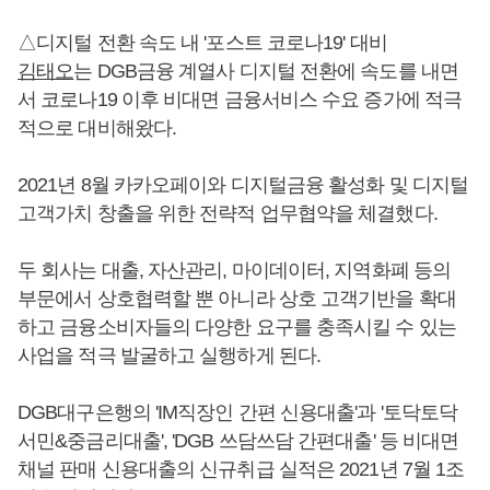
△디지털 전환 속도 내 '포스트 코로나19' 대비
김태오
는 DGB금융 계열사 디지털 전환에 속도를 내면
서 코로나19 이후 비대면 금융서비스 수요 증가에 적극
적으로 대비해왔다.
2021년 8월 카카오페이와 디지털금융 활성화 및 디지털
고객가치 창출을 위한 전략적 업무협약을 체결했다.
두 회사는 대출, 자산관리, 마이데이터, 지역화폐 등의
부문에서 상호협력할 뿐 아니라 상호 고객기반을 확대
하고 금융소비자들의 다양한 요구를 충족시킬 수 있는
사업을 적극 발굴하고 실행하게 된다.
DGB대구은행의 'IM직장인 간편 신용대출'과 '토닥토닥
서민&중금리대출', 'DGB 쓰담쓰담 간편대출' 등 비대면
채널 판매 신용대출의 신규취급 실적은 2021년 7월 1조