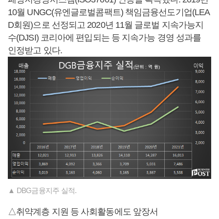
10월 UNGC(유엔글로벌콤팩트) 책임금융선도기업(LEA
D회원)으로 선정되고 2020년 11월 글로벌 지속가능지
수(DJSI) 코리아에 편입되는 등 지속가능 경영 성과를
인정받고 있다.
▲ DBG금융지주 실적.
△취약계층 지원 등 사회활동에도 앞장서