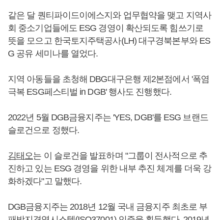
같은 달 퀀티파이드이에스지와 업무협약을 맺고 지역사
회 중소기업들에도 ESG 경영이 확산되도록 힘쓰기로
뜻을 모으고 한국토지주택공사(LH) 대구경북본부와 ES
G 공유 세미나를 열었다.
지역 아동들을 초청해 DBG대구은행 제2본점에서 '폭염
극복 ESG페스티벌 in DGB' 행사도 진행했다.
2022년 5월 DGB금융지주는 'YES, DGB'를 ESG 브랜드
슬로건으로 정했다.
김태오
는 이 슬로건을 발표하며 "그룹이 전사적으로 추
진하고 있는 ESG 경영을 위한 내부 추진 체계를 더욱 강
화하겠다"고 말했다.
DGB금융지주는 2018년 12월 국내 금융지주 최초로 부
패방지경영시스템(ISO37001) 인증을 획득했다. 2019년