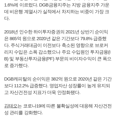
1.6%에 이르렀다. DGB금융지주는 지방 금융지주 가운
데 비은행 계열사가 실적에서 차지하는 비중이 가장 크
다.
2018년 인수한 하이투자증권의 2021년 상반기 순이익
은 865억 원으로 2020년 같은 기간보다 79.8% 급증했
다. 주식거래대금이 이전보다 축소된 영향으로 브로커
리지 수입은 소폭 감소했으나 주요 수입원인 투자금융(I
B) 및 부동산투자금융(PF) 부문의 비이자수익이 큰 폭으
로 증가했다.
DGB캐피탈의 순이익은 382억 원으로 2020년 같은 기간
보다 112.2% 급증했다. 영업자산 성장률이 높게 유지되
고 자산건전성 지표가 더욱 안정화됐다.
김태오
는 코로나19에 따른 불확실성에 대응해 자산건전
성 관리를 강화했다.