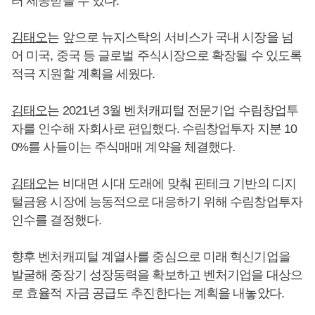
터 제공받을 수 있다.
김태오
는 앞으로 뉴지스탁의 서비스가 국내 시장을 넘
어 미국, 중국 등 글로벌 주식시장으로 확장될 수 있도록
적극 지원할 계획을 세웠다.
김태오
는 2021년 3월 벤처캐피털 전문기업 수림창업투
자를 인수해 자회사로 편입했다. 수림창업투자 지분 10
0%를 사들이는 주식매매 계약을 체결했다.
김태오
는 비대면 시대 도래에 맞춰 핀테크 기반의 디지
털금융 시장에 능동적으로 대응하기 위해 수림창업투자
인수를 결정했다.
향후 벤처캐피털 계열사를 중심으로 미래 혁신기업을
발굴해 중장기 성장동력을 확보하고 벤처기업을 대상으
로 효율적 자금 공급도 추진한다는 계획을 내놓았다.