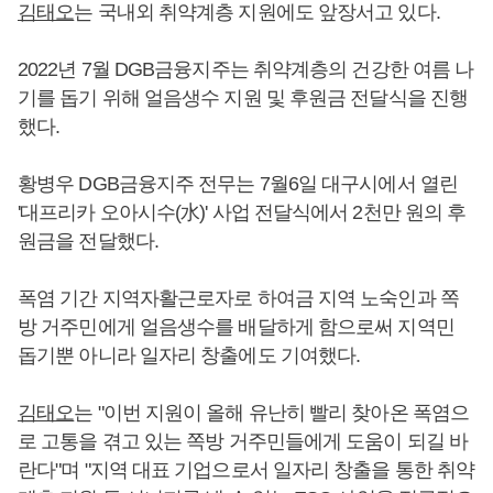
김태오
는 국내외 취약계층 지원에도 앞장서고 있다.
2022년 7월 DGB금융지주는 취약계층의 건강한 여름 나
기를 돕기 위해 얼음생수 지원 및 후원금 전달식을 진행
했다.
황병우 DGB금융지주 전무는 7월6일 대구시에서 열린
'대프리카 오아시수(水)' 사업 전달식에서 2천만 원의 후
원금을 전달했다.
폭염 기간 지역자활근로자로 하여금 지역 노숙인과 쪽
방 거주민에게 얼음생수를 배달하게 함으로써 지역민
돕기뿐 아니라 일자리 창출에도 기여했다.
김태오
는 "이번 지원이 올해 유난히 빨리 찾아온 폭염으
로 고통을 겪고 있는 쪽방 거주민들에게 도움이 되길 바
란다"며 "지역 대표 기업으로서 일자리 창출을 통한 취약