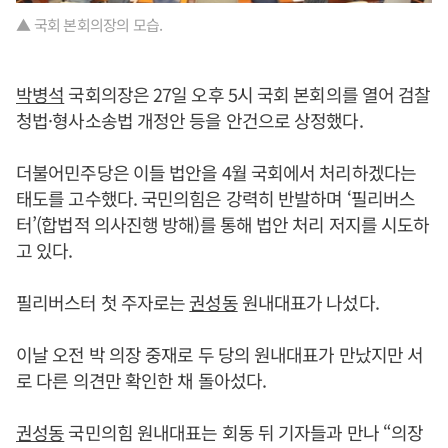
▲ 국회 본회의장의 모습.
박병석
국회의장은 27일 오후 5시 국회 본회의를 열어 검찰
청법·형사소송법 개정안 등을 안건으로 상정했다.
더불어민주당은 이들 법안을 4월 국회에서 처리하겠다는
태도를 고수했다. 국민의힘은 강력히 반발하며 ‘필리버스
터’(합법적 의사진행 방해)를 통해 법안 처리 저지를 시도하
고 있다.
필리버스터 첫 주자로는
권성동
원내대표가 나섰다.
이날 오전 박 의장 중재로 두 당의 원내대표가 만났지만 서
로 다른 의견만 확인한 채 돌아섰다.
권성동
국민의힘 원내대표는 회동 뒤 기자들과 만나 “의장