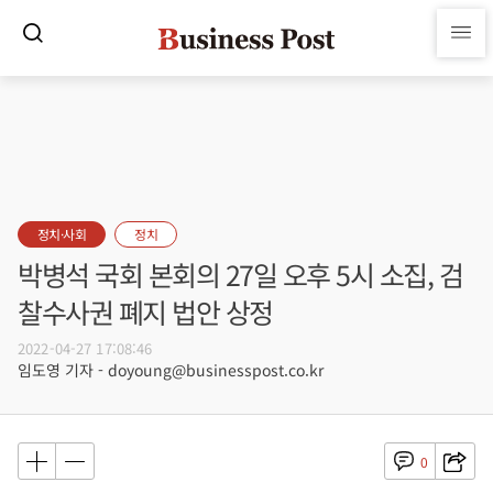
정치·사회
정치
박병석 국회 본회의 27일 오후 5시 소집, 검
찰수사권 폐지 법안 상정
2022-04-27 17:08:46
임도영 기자 - doyoung@businesspost.co.kr
0