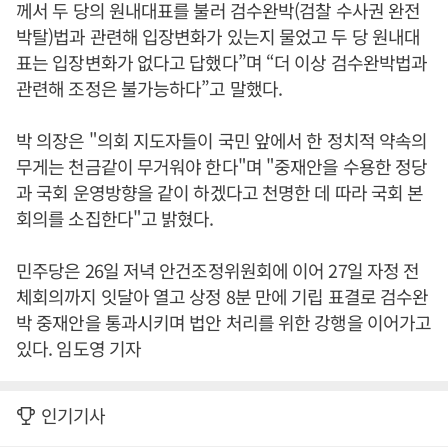
께서 두 당의 원내대표를 불러 검수완박(검찰 수사권 완전
박탈)법과 관련해 입장변화가 있는지 물었고 두 당 원내대
표는 입장변화가 없다고 답했다”며 “더 이상 검수완박법과
관련해 조정은 불가능하다”고 말했다.
박 의장은 "의회 지도자들이 국민 앞에서 한 정치적 약속의
무게는 천금같이 무거워야 한다"며 "중재안을 수용한 정당
과 국회 운영방향을 같이 하겠다고 천명한 데 따라 국회 본
회의를 소집한다"고 밝혔다.
민주당은 26일 저녁 안건조정위원회에 이어 27일 자정 전
체회의까지 잇달아 열고 상정 8분 만에 기립 표결로 검수완
박 중재안을 통과시키며 법안 처리를 위한 강행을 이어가고
있다. 임도영 기자
인기기사