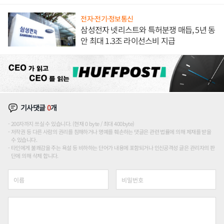
애플' 수익 다각화 속도
전자·전기·정보통신
삼성전자 넷리스트와 특허분쟁 매듭, 5년 동
안 최대 1.3조 라이선스비 지급
기사댓글
0
개
200자까지 쓰실 수 있습니다. (현재 0 byte / 최대 400byte)
저작권 등 다른 사람의 권리를 침해하거나 명예를 훼손하는 댓글은 관련 법률에 의해 제재를 받을
수 있습니다.
타인에게 불쾌감을 주는 욕설 등 비하하는 단어가 내용에 포함되거나 인신공격성 글은 관리자의 판
단에 의해 삭제 합니다.