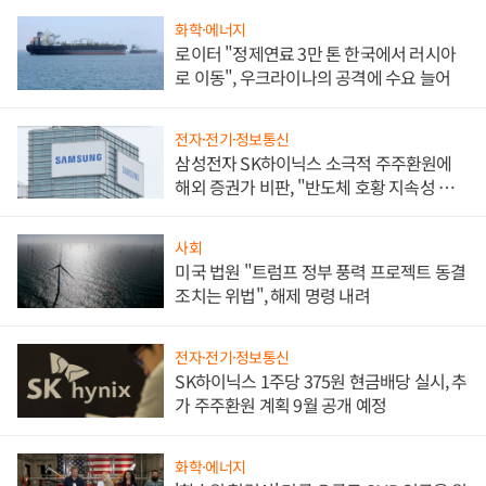
화학·에너지
로이터 "정제연료 3만 톤 한국에서 러시아
로 이동", 우크라이나의 공격에 수요 늘어
전자·전기·정보통신
삼성전자 SK하이닉스 소극적 주주환원에
해외 증권가 비판, "반도체 호황 지속성 의
문"
사회
미국 법원 "트럼프 정부 풍력 프로젝트 동결
조치는 위법", 해제 명령 내려
전자·전기·정보통신
SK하이닉스 1주당 375원 현금배당 실시, 추
가 주주환원 계획 9월 공개 예정
화학·에너지