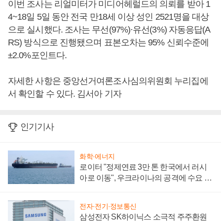
이번 조사는 리얼미터가 미디어헤럴드의 의뢰를 받아 1
4~18일 5일 동안 전국 만18세 이상 성인 2521명을 대상
으로 실시했다. 조사는 무선(97%)·유선(3%) 자동응답(A
RS) 방식으로 진행됐으며 표본오차는 95% 신뢰수준에
±2.0%포인트다.
자세한 사항은 중앙선거여론조사심의위원회 누리집에
서 확인할 수 있다. 김서아 기자
인기기사
화학·에너지
로이터 "정제연료 3만 톤 한국에서 러시
아로 이동", 우크라이나의 공격에 수요 늘
어
전자·전기·정보통신
삼성전자 SK하이닉스 소극적 주주환원