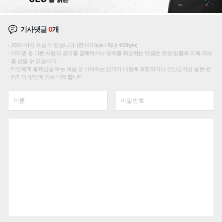
기사댓글
0
개
200자까지 쓰실 수 있습니다. (현재 0 byte / 최대 400byte)
저작권 등 다른 사람의 권리를 침해하거나 명예를 훼손하는 댓글은 관련 법률에 의해 제재
를 받을 수 있습니다.
타인에게 불쾌감을 주는 욕설 등 비하하는 단어가 내용에 포함되거나 인신공격성 글은 관
리자의 판단에 의해 삭제 합니다.