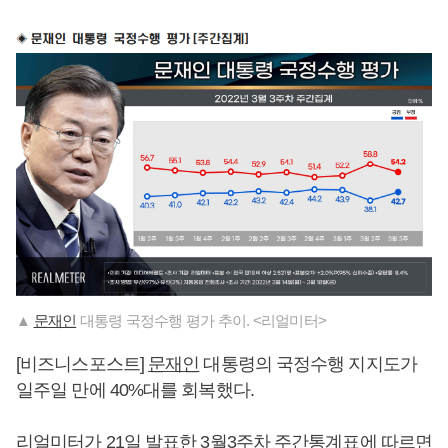
▲
문재인
대통령 국정수행 평가 추이. <리얼미터>
[비즈니스포스트]
문재인
대통령의 국정수행 지지도가
일주일 만에 40%대를 회복했다.
리얼미터가 21일 발표한 3월3주차 주간통계표에 따르면