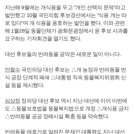
지난해 9월에는 개식용을 두고 "개인 선택의 문제"라고
발언했고 10월 국민의힘 후보경선에서는 "식용 개는 따
로 있다"며 개 식용을 옹호하는 발언을 했다. 이와 관련
해 1월28일 동물단체가 광화문광장에서 윤 후보 사과를
요구하는 기자회견을 열기도 했다.
대선 후보들의 반려동물 공약은 새로운 일이 아니다.
안철수
국민의당 대선 후보는 △개 농장과 반려동물 번
식 공장 단계적 폐쇄 △대통령 직속 동물복지위원회 신
설 등을 제시했다.
심상정
정의당 대선 후보 역시 지난 대선에 이어 이번에
도 △동물보호법을 동물복지법으로 개정 △개식용 금지
△반려동물 공공 장례시설 확충 등을 약속했다.
반려동물 애호가로 알려진
문재인
대통령도 지난 대선