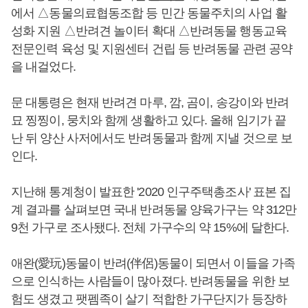
에서 △동물의료협동조합 등 민간 동물주치의 사업 활
성화 지원 △반려견 놀이터 확대 △반려동물 행동교육
전문인력 육성 및 지원센터 건립 등 반려동물 관련 공약
을 내걸었다.
문 대통령은 현재 반려견 마루, 깜, 곰이, 송강이와 반려
묘 찡찡이, 뭉치와 함께 생활하고 있다. 올해 임기가 끝
난 뒤 양산 사저에서도 반려동물과 함께 지낼 것으로 보
인다.
지난해 통계청이 발표한 '2020 인구주택총조사' 표본 집
계 결과를 살펴보면 국내 반려동물 양육가구는 약 312만
9천 가구로 조사됐다. 전체 가구수의 약 15%에 달한다.
애완(愛玩)동물이 반려(伴侶)동물이 되면서 이들을 가족
으로 인식하는 사람들이 많아졌다. 반려동물을 위한 보
험도 생겼고 팻펨족이 살기 적합한 가구단지가 등장하