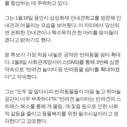
를 형성하는 데 주력하고 있다.
그는 1월19일 용인시 삼성화재 안내견학교를 방문해 안
내견과 어울리는 모습을 보여줬다. 이 자리에서 당선되
면 은퇴한 안내견이나 특수목적견 한 마리를 맞아들이
겠다고 밝히기도 했다.
윤 후보가 가장 처음 내놓은 공약은 반려동물 쉼터 확대
다. 1월8일 사회관계망서비스(SNS)를 통해 3번째 심쿵
약속으로 "반려견 놀이터 등 반려동물 쉼터를 확대하겠
다"고 약속했다.
그는 "모두 잘 알다시피 반려동물들이 마음 놓고 뛰어놀
공간이 너무 부족하다"며 "반려견 놀이터는 반려견의 스
트레스 해소를 통해 개 물림, 개 짖음 등으로 인한 사회
적 갈등을 줄이고 동물복지를 위한 필수시설이라고 생
각한다"고 강조했다.