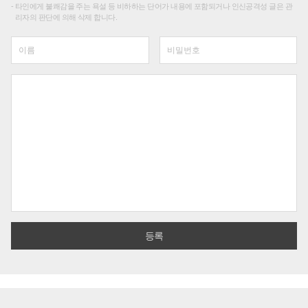
타인에게 불쾌감을 주는 욕설 등 비하하는 단어가 내용에 포함되거나 인신공격성 글은 관
리자의 판단에 의해 삭제 합니다.