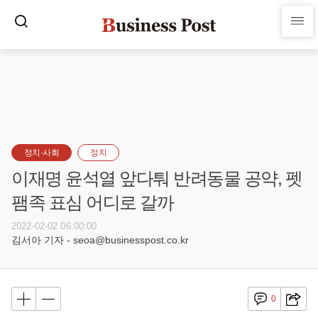
정치·사회
정치
이재명 윤석열 앞다퉈 반려동물 공약, 펫
팸족 표심 어디로 갈까
2022-02-02 06:00:00
김서아 기자 - seoa@businesspost.co.kr
0