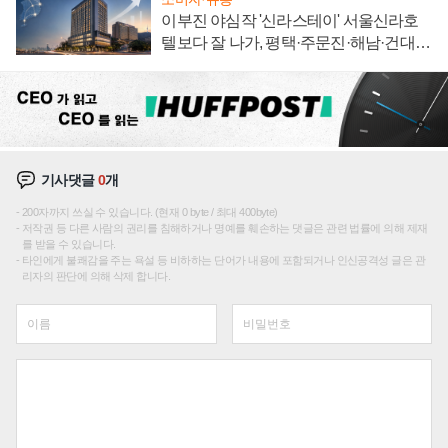
이부진 야심작 '신라스테이' 서울신라호
텔보다 잘 나가, 평택·주문진·해남·건대로
성장판 더 넓힌다
기사댓글
0
개
200자까지 쓰실 수 있습니다. (현재 0 byte / 최대 400byte)
저작권 등 다른 사람의 권리를 침해하거나 명예를 훼손하는 댓글은 관련 법률에 의해 제재
를 받을 수 있습니다.
타인에게 불쾌감을 주는 욕설 등 비하하는 단어가 내용에 포함되거나 인신공격성 글은 관
리자의 판단에 의해 삭제 합니다.