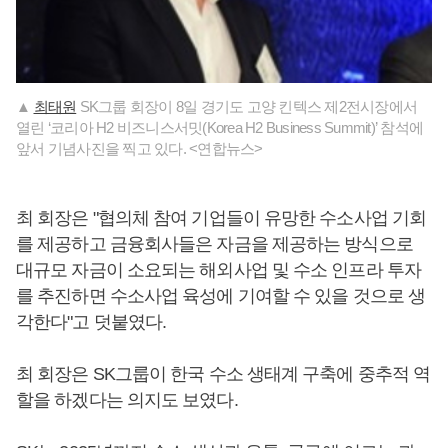
▲
최태원
SK그룹 회장이 8일 경기도 고양 킨텍스 제2전시장에서
열린 ‘코리아 H2 비즈니스서밋(Korea H2 Business Summit)’ 참석에
앞서 기념사진을 찍고 있다. <연합뉴스>
최 회장은 "협의체 참여 기업들이 유망한 수소사업 기회
를 제공하고 금융회사들은 자금을 제공하는 방식으로
대규모 자금이 소요되는 해외사업 및 수소 인프라 투자
를 추진하면 수소사업 육성에 기여할 수 있을 것으로 생
각한다"고 덧붙였다.
최 회장은 SK그룹이 한국 수소 생태계 구축에 중추적 역
할을 하겠다는 의지도 보였다.