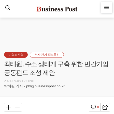
기업과산업
전자·전기·정보통신
최태원, 수소 생태계 구축 위한 민간기업
공동펀드 조성 제안
2021-09-08 12:00:01
박혜린 기자 - phl@businesspost.co.kr
0