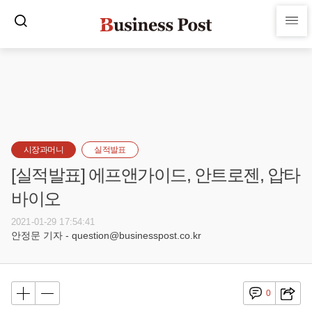
시장과머니
실적발표
[실적발표] 에프앤가이드, 안트로젠, 압타
바이오
2021-01-29 17:54:41
안정문 기자 - question@businesspost.co.kr
0