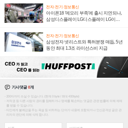
전자·전기·정보통신
아이폰18 '메모리 부족'에 출시 지연되나,
삼성디스플레이 LG디스플레이 LG이노
텍 '탈애플' 수익 다각화 속도
전자·전기·정보통신
삼성전자 넷리스트와 특허분쟁 매듭, 5년
동안 최대 1.3조 라이선스비 지급
기사댓글
0
개
200자까지 쓰실 수 있습니다. (현재 0 byte / 최대 400byte)
저작권 등 다른 사람의 권리를 침해하거나 명예를 훼손하는 댓글은 관련 법률에 의해 제재
를 받을 수 있습니다.
타인에게 불쾌감을 주는 욕설 등 비하하는 단어가 내용에 포함되거나 인신공격성 글은 관
리자의 판단에 의해 삭제 합니다.