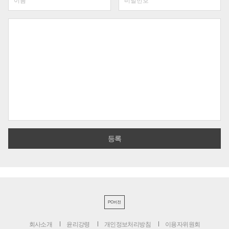
PC버전
회사소개
윤리강령
개인정보처리방침
이용자위원회