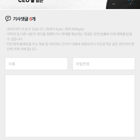
기사댓글
0
개
200자까지 쓰실 수 있습니다. (현재 0 byte / 최대 400byte)
저작권 등 다른 사람의 권리를 침해하거나 명예를 훼손하는 댓글은 관련 법률에 의해 제재를 받을
수 있습니다.
타인에게 불쾌감을 주는 욕설 등 비하하는 단어가 내용에 포함되거나 인신공격성 글은 관리자의 판
단에 의해 삭제 합니다.