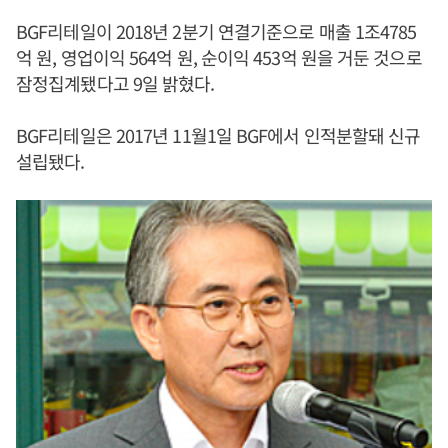
BGF리테일이 2018년 2분기 연결기준으로 매출 1조4785
억 원, 영업이익 564억 원, 순이익 453억 원을 거둔 것으로
잠정집계됐다고 9일 밝혔다.
BGF리테일은 2017년 11월1일 BGF에서 인적분할돼 신규
설립됐다.