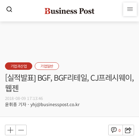
기업과산업
기업일반
[실적발표] BGF, BGF리테일, CJ프레시웨이,
웹젠
2018-08-09 17:13:46
윤휘종 기자 - yhj@businesspost.co.kr
0