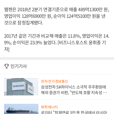
웹젠은 2018년 2분기 연결기준으로 매출 489억1300만 원,
영업이익 128억6900만 원, 순이익 124억5100만 원을 낸
것으로 잠정집계됐다.
2017년 같은 기간과 비교해 매출은 11.8%, 영업이익은 14.
9%, 순이익은 23.9% 늘었다. [비즈니스포스트 윤휘종 기
자]
인기기사
전자·전기·정보통신
삼성전자 SK하이닉스 소극적 주주환원에
해외 증권가 비판, "반도체 호황 지속성 의
문"
화학·에너지
로이터 "정제연료 3만 톤 한국에서 러시아