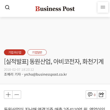
기업과산업
기업일반
[실적발표] 동원산업, 아비코전자, 화천기계
2018-02-07 18:23:12
조예리 기자 - yrcho@businesspost.co.kr
0
동원산업이 지난해 연결기준 매출 2조4110억 원, 영업이익