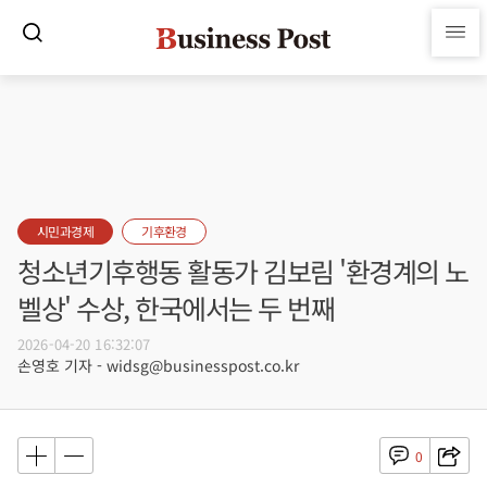
시민과경제
기후환경
청소년기후행동 활동가 김보림 '환경계의 노
벨상' 수상, 한국에서는 두 번째
2026-04-20 16:32:07
손영호 기자 - widsg@businesspost.co.kr
0