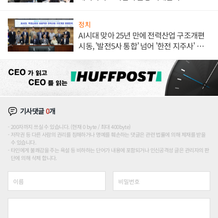
정치
AI시대 맞아 25년 만에 전력산업 구조개편
시동, '발전5사 통합' 넘어 '한전 지주사' 재편
론도
기사댓글
0
개
200자까지 쓰실 수 있습니다. (현재 0 byte / 최대 400byte)
저작권 등 다른 사람의 권리를 침해하거나 명예를 훼손하는 댓글은 관련 법률에 의해 제재를 받을
수 있습니다.
타인에게 불쾌감을 주는 욕설 등 비하하는 단어가 내용에 포함되거나 인신공격성 글은 관리자의 판
단에 의해 삭제 합니다.