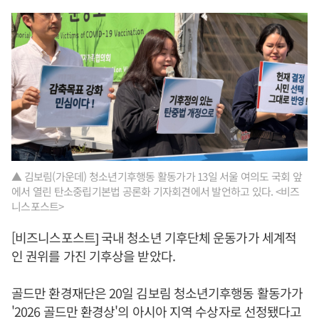
▲ 김보림(가운데) 청소년기후행동 활동가가 13일 서울 여의도 국회 앞
에서 열린 탄소중립기본법 공론화 기자회견에서 발언하고 있다. <비즈
니스포스트>
[비즈니스포스트] 국내 청소년 기후단체 운동가가 세계적
인 권위를 가진 기후상을 받았다.
골드만 환경재단은 20일 김보림 청소년기후행동 활동가가
'2026 골드만 환경상'의 아시아 지역 수상자로 선정됐다고