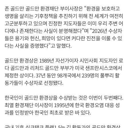
존 골드만 골드만 환경재단 부이사장은 "환경을 보호하고
생명을 살리는 기후정책을 추진하기 위해 전 세계가 여전히
고군분투하고 있으며 진정한 지도자들은 이미 우리 주변 어
디에나 존재한다는 사실이 분명해졌다"며 "2026년 수상자
들은 용기와 헌신, 희망이 있다면 커다란 진전을 이룰 수 있
다는 사실을 증명했다"고 말했다.
골드만 환경상은 1989년 자선가이자 시민사회 지도자인 로
다 골드만과 리처드 골드만 부부가 미국 샌프란시스코에서
제정한 상이다. 37년 동안 98개국에서 239명의 풀뿌리 활
동가들이 수상자로 선정됐다.
한국인이 골드만 환경상을 수상받는 것은 이번이 두번째다.
최열 환경재단 이사장이 1995년에 한국 환경오염 대응 성
과를 인정받아 한국인 최초로 받은 바 있다.
국내 기후 싱크탱크 플랜1.5는 김 활동가의 골드만 환경상