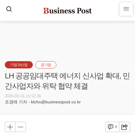
기업과산업
공기업
LH 공공임대주택 에너지 신사업 확대, 민
간사업자와 위탁 협약 체결
2026-03-16 16:52:36
조경래 기자 - klcho@businesspost.co.kr
0