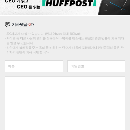
기사댓글
0
개
200자까지 쓰실 수 있습니다. (현재 0 byte / 최대 400byte)
저작권 등 다른 사람의 권리를 침해하거나 명예를 훼손하는 댓글은 관련 법률에 의해 제재
를 받을 수 있습니다.
타인에게 불쾌감을 주는 욕설 등 비하하는 단어가 내용에 포함되거나 인신공격성 글은 관
리자의 판단에 의해 삭제 합니다.