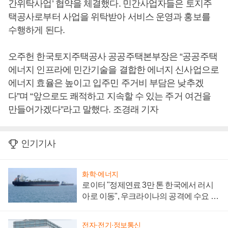
간위탁사업’ 협약을 체결했다. 민간사업자들은 토지주
택공사로부터 사업을 위탁받아 서비스 운영과 홍보를
수행하게 된다.
오주헌 한국토지주택공사 공공주택본부장은 “공공주택
에너지 인프라에 민간기술을 결합한 에너지 신사업으로
에너지 효율은 높이고 입주민 주거비 부담은 낮추겠
다”며 “앞으로도 쾌적하고 지속할 수 있는 주거 여건을
만들어가겠다”라고 말했다. 조경래 기자
인기기사
화학·에너지
로이터 "정제연료 3만 톤 한국에서 러시
아로 이동", 우크라이나의 공격에 수요 늘
어
전자·전기·정보통신