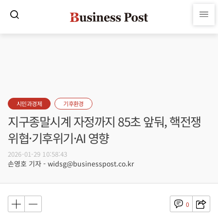
시민과경제
기후환경
지구종말시계 자정까지 85초 앞둬, 핵전쟁
위협·기후위기·AI 영향
2026-01-29 10:58:43
손영호 기자 - widsg@businesspost.co.kr
0