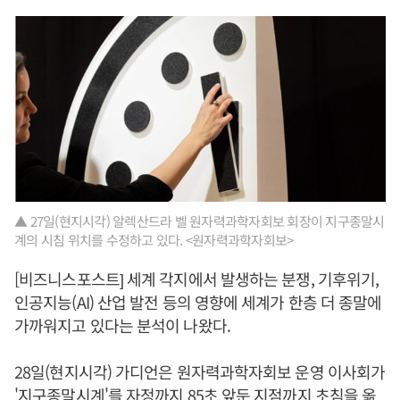
▲ 27일(현지시각) 알렉산드라 벨 원자력과학자회보 회장이 지구종말시
계의 시침 위치를 수정하고 있다. <원자력과학자회보>
[비즈니스포스트] 세계 각지에서 발생하는 분쟁, 기후위기,
인공지능(AI) 산업 발전 등의 영향에 세계가 한층 더 종말에
가까워지고 있다는 분석이 나왔다.
28일(현지시각) 가디언은 원자력과학자회보 운영 이사회가
'지구종말시계'를 자정까지 85초 앞둔 지점까지 초침을 옮