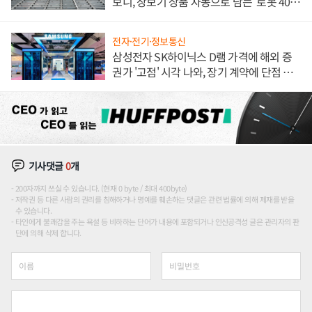
보니, 장보기 상품 자동으로 담는 '로봇 400
대' 장관
전자·전기·정보통신
삼성전자 SK하이닉스 D램 가격에 해외 증
권가 '고점' 시각 나와, 장기 계약에 단점 부
각
기사댓글
0
개
200자까지 쓰실 수 있습니다. (현재 0 byte / 최대 400byte)
저작권 등 다른 사람의 권리를 침해하거나 명예를 훼손하는 댓글은 관련 법률에 의해 제재를 받을
수 있습니다.
타인에게 불쾌감을 주는 욕설 등 비하하는 단어가 내용에 포함되거나 인신공격성 글은 관리자의 판
단에 의해 삭제 합니다.