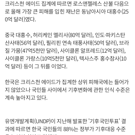
크리스천 에이드 집계에 따르면 로스앤젤레스 산불 다음으
로 올해 가장 큰 피해를 입힌 재난은 동남아시아 대홍수(25
0억 달러)였다.
중국 대홍수, 허리케인 멜리사(80억 달러), 인도·파키스탄
산사태(56억 달러), 필리핀 연속 태풍사태(50억 달러), 브라
질 가뭄(47억5천만 달러), 사이클론 알프레드(12억 달러),
사이클론 가랑스(10억5천만 달러), 텍사스주 홍수참사(10
억 달러) 등이 그 뒤를 이었다.
한국은 크리스천 에이드가 집계한 상위 피해국에는 들어가
지 않았으나 국민들 사이에서 기후변화에 관한 인식 수준은
계속 높아지고 있다.
유엔개발계획(UNDP)이 지난해 발표한 '기후국민투표' 결
과에 따르면 한국 국민들의 88%는 정부가 기후대응 수준