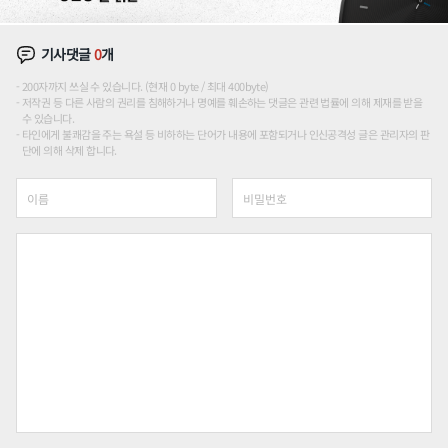
기사댓글
0
개
200자까지 쓰실 수 있습니다. (현재 0 byte / 최대 400byte)
저작권 등 다른 사람의 권리를 침해하거나 명예를 훼손하는 댓글은 관련 법률에 의해 제재를 받을
수 있습니다.
타인에게 불쾌감을 주는 욕설 등 비하하는 단어가 내용에 포함되거나 인신공격성 글은 관리자의 판
단에 의해 삭제 합니다.