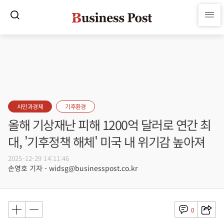
시민과경제
기후환경
올해 기상재난 피해 1200억 달러로 연간 최
대, '기후정책 해체' 미국 내 위기감 높아져
2025-12-29 14:11:46
손영호 기자 - widsg@businesspost.co.kr
0