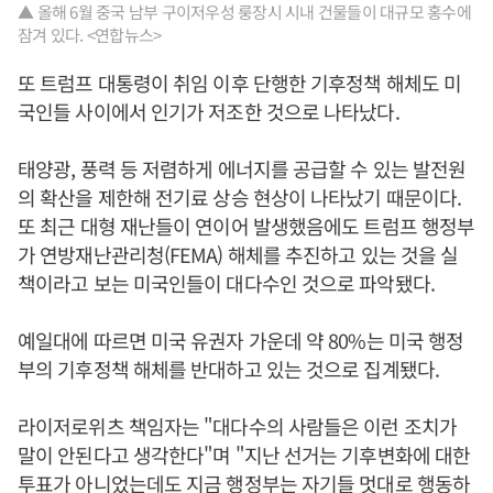
▲ 올해 6월 중국 남부 구이저우성 룽장시 시내 건물들이 대규모 홍수에
잠겨 있다. <연합뉴스>
또 트럼프 대통령이 취임 이후 단행한 기후정책 해체도 미
국인들 사이에서 인기가 저조한 것으로 나타났다.
태양광, 풍력 등 저렴하게 에너지를 공급할 수 있는 발전원
의 확산을 제한해 전기료 상승 현상이 나타났기 때문이다.
또 최근 대형 재난들이 연이어 발생했음에도 트럼프 행정부
가 연방재난관리청(FEMA) 해체를 추진하고 있는 것을 실
책이라고 보는 미국인들이 대다수인 것으로 파악됐다.
예일대에 따르면 미국 유권자 가운데 약 80%는 미국 행정
부의 기후정책 해체를 반대하고 있는 것으로 집계됐다.
라이저로위츠 책임자는 "대다수의 사람들은 이런 조치가
말이 안된다고 생각한다"며 "지난 선거는 기후변화에 대한
투표가 아니었는데도 지금 행정부는 자기들 멋대로 행동하