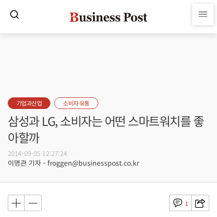
기업과산업
소비자·유통
삼성과 LG, 소비자는 어떤 스마트워치를 좋
아할까
2014-09-05 12:27:24
이명관 기자 - froggen@businesspost.co.kr
1