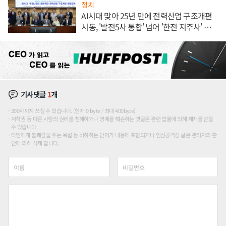
정치
AI시대 맞아 25년 만에 전력산업 구조개편
시동, '발전5사 통합' 넘어 '한전 지주사' 재편
론도
기사댓글
1
개
200자까지 쓰실 수 있습니다. (현재 0 byte / 최대 400byte)
저작권 등 다른 사람의 권리를 침해하거나 명예를 훼손하는 댓글은 관련 법률에 의해 제재를 받을
수 있습니다.
타인에게 불쾌감을 주는 욕설 등 비하하는 단어가 내용에 포함되거나 인신공격성 글은 관리자의 판
단에 의해 삭제 합니다.