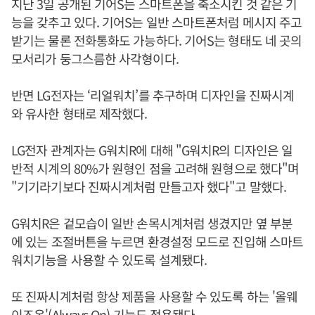
지난 3일 공개된 기어S는 스마트폰을 축소시킨 것 같은 기
능을 갖추고 있다. 기어S는 일반 스마트폰처럼 메시지 주고
받기는 물론 전화통화도 가능하다. 기어S는 형태도 네 곳의
모서리가 둥그스름한 사각형이다.
반면 LG전자는 ‘리얼워치’를 추구하며 디자인을 진짜시계
와 유사한 형태로 제작했다.
LG전자 관계자는 G워치R에 대해 "G워치R의 디자인은 일
반적 시계의 80%가 원형인 점을 고려해 원형으로 했다"며
"기기라기보다 진짜시계처럼 만들고자 했다"고 말했다.
G워치R은 겉모습이 일반 손목시계처럼 생겼지만 옆 부분
에 있는 조절버튼을 누르면 환경설정 모드로 진입해 스마트
워치기능을 사용할 수 있도록 설계됐다.
또 진짜시계처럼 항상 제품을 사용할 수 있도록 하는 '올웨
이즈온'(Always On) 기능도 적용됐다.