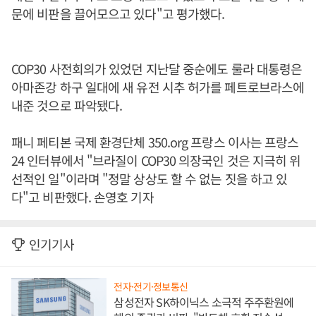
문에 비판을 끌어모으고 있다"고 평가했다.
COP30 사전회의가 있었던 지난달 중순에도 룰라 대통령은
아마존강 하구 일대에 새 유전 시추 허가를 페트로브라스에
내준 것으로 파악됐다.
패니 페티본 국제 환경단체 350.org 프랑스 이사는 프랑스
24 인터뷰에서 "브라질이 COP30 의장국인 것은 지극히 위
선적인 일"이라며 "정말 상상도 할 수 없는 짓을 하고 있
다"고 비판했다. 손영호 기자
인기기사
전자·전기·정보통신
삼성전자 SK하이닉스 소극적 주주환원에