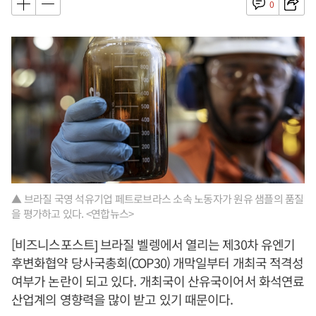
0
▲ 브라질 국영 석유기업 페트로브라스 소속 노동자가 원유 샘플의 품질
을 평가하고 있다. <연합뉴스>
[비즈니스포스트] 브라질 벨렝에서 열리는 제30차 유엔기
후변화협약 당사국총회(COP30) 개막일부터 개최국 적격성
여부가 논란이 되고 있다. 개최국이 산유국이어서 화석연료
산업계의 영향력을 많이 받고 있기 때문이다.