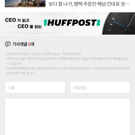
보다 잘 나가, 평택·주문진·해남·건대로 성
장판 더 넓힌다
기사댓글
0
개
200자까지 쓰실 수 있습니다. (현재 0 byte / 최대 400byte)
저작권 등 다른 사람의 권리를 침해하거나 명예를 훼손하는 댓글은 관련 법률에 의해 제재를 받을
수 있습니다.
타인에게 불쾌감을 주는 욕설 등 비하하는 단어가 내용에 포함되거나 인신공격성 글은 관리자의 판
단에 의해 삭제 합니다.