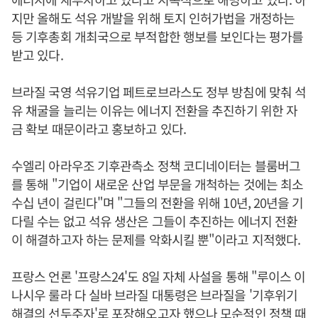
지만 올해도 석유 개발을 위해 토지 인허가법을 개정하는
등 기후총회 개최국으로 부적합한 행보를 보인다는 평가를
받고 있다.
브라질 국영 석유기업 페트로브라스도 정부 방침에 맞춰 석
유 채굴을 늘리는 이유는 에너지 전환을 추진하기 위한 자
금 확보 때문이라고 홍보하고 있다.
수엘리 아라우조 기후관측소 정책 코디네이터는 블룸버그
를 통해 "기업이 새로운 산업 부문을 개척하는 것에는 최소
수십 년이 걸린다"며 "그들의 전환을 위해 10년, 20년을 기
다릴 수는 없고 석유 생산은 그들이 추진하는 에너지 전환
이 해결하고자 하는 문제를 악화시킬 뿐"이라고 지적했다.
프랑스 언론 '프랑스24'도 8일 자체 사설을 통해 "루이스 이
나시우 룰라 다 실바 브라질 대통령은 브라질을 '기후위기
해결의 선두주자'로 포장해오고자 했으나 모순적인 정책 때