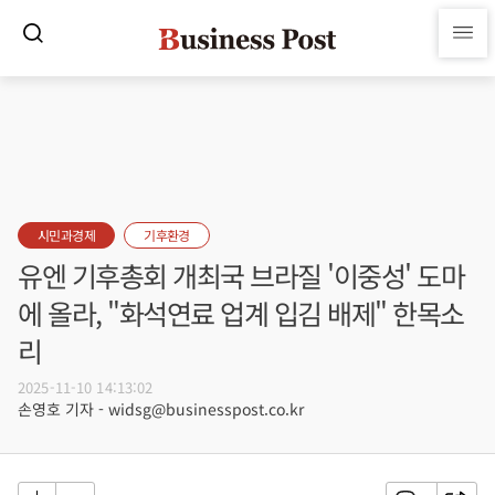
시민과경제
기후환경
유엔 기후총회 개최국 브라질 '이중성' 도마
에 올라, "화석연료 업계 입김 배제" 한목소
리
2025-11-10 14:13:02
손영호 기자 - widsg@businesspost.co.kr