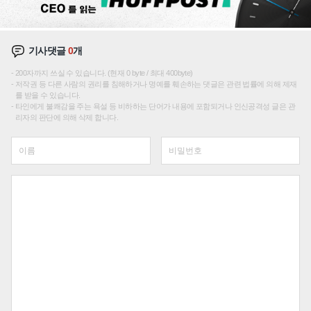
기사댓글
0
개
200자까지 쓰실 수 있습니다. (현재 0 byte / 최대 400byte)
저작권 등 다른 사람의 권리를 침해하거나 명예를 훼손하는 댓글은 관련 법률에 의해 제재
를 받을 수 있습니다.
타인에게 불쾌감을 주는 욕설 등 비하하는 단어가 내용에 포함되거나 인신공격성 글은 관
리자의 판단에 의해 삭제 합니다.