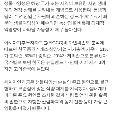
생물다양성은 해당 국가 또는 지역이 보유한 자연 생태
계의 건강 상태를 나타내는 개념으로 사용된다. 통념과
달리 주요 산업은 자연에 의존하는 정도가 매우 크기 때
문에 생물다양성이 훼손되면 농산업을 비롯해 경제적
악영향이 나타날 가능성이 매우 높아진다.
아시아기후투자자그룹(AIGCC)의 자연의존도 분석에
따르면 한국증권거래소 상장기업 시가총액 가운데 21%
가 고의존, 50%가 중의존, 29%가 저의존으로 분류됐다.
국가별로 보면 한국은 뉴질랜드, 대만에 이어 세계 3위
자연 고의존국에 들었다.
세계자연기금은 생물다양성 손실의 주요 원인으로 불균
형하고 모순점이 많은 식량 체계를 지목했다. 생태계가
파괴된 주요 원인을 조사한 결과 식량을 얻기 위한 활동
의 일환으로 자행한 산림파괴와 농지 전환 등이 가장 큰
영향을 미쳤기 때문이다.