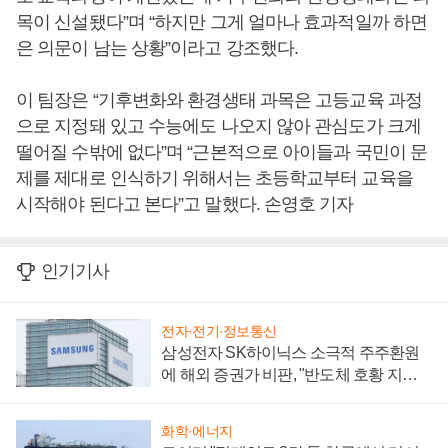
목이 신설됐다”며 “하지만 그게 얼마나 효과적일까 하면
은 의문이 남는 상황”이라고 강조했다.
이 팀장은 “기후변화와 환경생태 과목은 고등교육 과정
으로 지정돼 있고 수능에도 나오지 않아 관심도가 크게
떨어질 수밖에 없다”며 “근본적으로 아이들과 국민이 문
제를 제대로 인식하기 위해서는 초등학교부터 교육을
시작해야 된다고 본다”고 말했다. 손영호 기자
인기기사
전자·전기·정보통신
삼성전자 SK하이닉스 소극적 주주환원
에 해외 증권가 비판, "반도체 호황 지속
성 의문"
화학·에너지