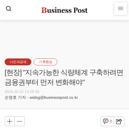
시민과경제
기후환경
[현장] "지속가능한 식량체계 구축하려면
금융권부터 먼저 변화해야"
2024-10-10 14:28:58
손영호 기자 - widsg@businesspost.co.kr
0