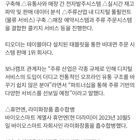
구축해 △유통사와 매장 간 전자발주시스템 △실시간 재고
파악 및 판매 데이터 분석 △주류산업 내 디지털 풀필먼트
(물류 서비스) 구축 △매장 예약시스템과 주류 주문시스템
을 결합한 콜키지 서비스 등을 진행한다.
티오더는 테이블마다 설치된 태블릿을 통한 비대면 주문 시
스템 판매 1위 회사다.
보나캠프 관계자는 “주류 산업은 각종 규제로 인해 디지털
서비스의 도입이 더디고 전통적인 오프라인 유통 구조를 바
꾸기 쉽지 않은 분야”라면서 “파트너십을 통해 주류 기반의
다양한 서비스를 선보일 예정”이라고 말했다.
△휴먼엔, 라미화장품 흡수합병
바이오스마트 계열사 휴먼엔(현 더라미)이 2023년 10월5
일 바이오스마트 자회사인 라미화장품을 흡수합병했다.