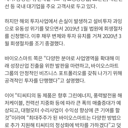
선 등 국내 대기업을 주요 고객사로 두고 있다.
하지만 해외 투자사업에서 손실이 발생하고 설비투자 과잉
으로 유동성 위기를 맞으면서 2019년 1월 법원에 회생절차
를 신청했다. 이후 채무 변제와 투자 유치를 거쳐 2020년 3
월 회생절차를 조기 종결했다.
바이오스마트 쪽은 “다양한 분야로 사업영역을 확대해 미
래 성장산업 진출을 위한 발판을 마련하고, 바이오스마트
그룹의 안정적인 비즈니스 포트폴리오를 갖춰 나가기 위해
공격적인 투자를 단행했다”고 설명했다.
이어 “티씨티의 동 제품은 향후 그린에너지, 풍력발전용 해
저케이블, 전력선 지중화 등에 따라 큰 폭의 매출증대가 예
상되고, 대형모터 수리사업이 수익성 향상에 큰 기여를 할
것”이라며 “최대주주가 된 바이오스마트는 다양한 방법으
로 추가 지원해 티씨티의 정상화에 박차를 가하겠다”고 덧