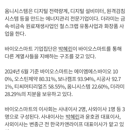
옴니시스템은 디지털 전력량계, 디지털 설비미터, 원격검침
시스템 등을 만드는 에너지관리 전문기업이다. 더라미는 금
속·비금속 원료재생사업인 철스크랩 유통사업과 화장품 사
업을 한다.
바이오스마트 기업집단은
박혜린
이 바이오스마트를 통해
다른 계열사들을 지배하는 구조를 갖고 있다.
2024년 6월 기준 바이오스마트는 에이엠에스바이오 10
0%, 오스틴제약 80.31%, 보나캠프 93.94%, 시공사 92.7
1%, 티씨머티리얼즈 58.55%, 옴니시스템 22.60%, 더라미
28.29%의 지분을 보유하고 있다.
바이오스마트의 이사회는 사내이사 2명, 사외이사 1명 등 3
명으로 구성된다. 사내이사는
박혜린
과 윤호권 대표이사,
사외이사는 변종근 전 한국카앤라이프 대표이사가 맡고 있