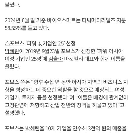
붙였다.
2024년 6월 말 기준 바이오스마트는 티씨머티리얼즈 지분
58.55%를 들고 있다.
△포브스 ‘파워 女기업인 25’ 선정
박혜린
이 2019년 9월23일 포브스가 선정한 ‘파워 아시아
여성 기업인 25명’에
김슬아
마켓컬리 대표와 함께 이름을
올렸다.
포브스 쪽은 “향후 수십 년 동안 아시아 지역의 비즈니스 지
형을 형성하는 데 중요한 역할을 할 것으로 예상되는 여성
기업가, 투자자 등을 선정했다”며 “이들은 배경에 관계없이
고정관념에 저항하고 산업 전반의 장벽을 허물고 있다”고
설명했다.
포브스는
박혜린
을 10개 기업을 인수해 3천억 원의 매출을