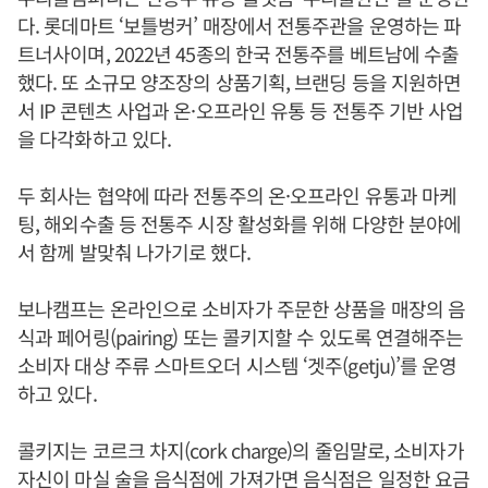
다. 롯데마트 ‘보틀벙커’ 매장에서 전통주관을 운영하는 파
트너사이며, 2022년 45종의 한국 전통주를 베트남에 수출
했다. 또 소규모 양조장의 상품기획, 브랜딩 등을 지원하면
서 IP 콘텐츠 사업과 온·오프라인 유통 등 전통주 기반 사업
을 다각화하고 있다.
두 회사는 협약에 따라 전통주의 온·오프라인 유통과 마케
팅, 해외수출 등 전통주 시장 활성화를 위해 다양한 분야에
서 함께 발맞춰 나가기로 했다.
보나캠프는 온라인으로 소비자가 주문한 상품을 매장의 음
식과 페어링(pairing) 또는 콜키지할 수 있도록 연결해주는
소비자 대상 주류 스마트오더 시스템 ‘겟주(getju)’를 운영
하고 있다.
콜키지는 코르크 차지(cork charge)의 줄임말로, 소비자가
자신이 마실 술을 음식점에 가져가면 음식점은 일정한 요금