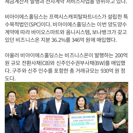
세금계산서 발행과 전자계약 서비스사업을 영위하고 있다.
비아이에스홀딩스는 프랙시스캐피탈파트너스가 설립한 특
수목적법인(SPC)이다. 비아이에스홀딩스는 이번 양도양수
계약에 따라 바이오스마트와 옴니시스템, 보나뱅크가 갖고
있던 비즈니스온 지분 36.2%를 346억 원에 매입했다.
아울러 비아이에스홀딩스는 비즈니스온이 발행하는 200억
원 규모 전환사채(CB)와 신주인수권부사채(BW)를 매입했
다. 구주와 신주 인수를 포함한 총 거래규모는 930억 원 정
도다.