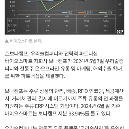
▲ 바이오스마트 실적.
△보나캠프, 우리술컴퍼니와 전략적 파트너십
바이오스마트 자회사 보나캠프가 2024년 5월7일 우리술컴
퍼니와 전통주 온·오프라인 유통 및 마케팅, 해외수출 확대
를 위한 파트너십을 체결했다.
보나캠프는 주류 상품의 관리, 배송, RFID 인코딩, 세금계산
서, 거래처 관리, 결제에 이르기까지 주류 유통의 전 과정을
지원하는 주류 ERP 시스템 기업이다. 2024년 6월 말 기준
바이오스마트는 보나캠프 지분 93.94%를 들고 있다.
우리술컴퍼니는 전통주 유통 플랫폼 ‘우리술한잔’을 운영한