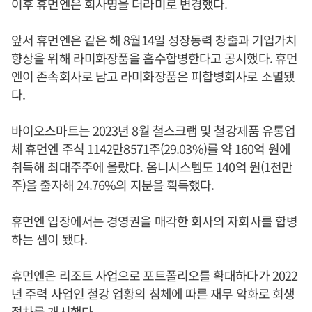
이후 휴먼엔은 회사명을 더라미로 변경했다.
앞서 휴먼엔은 같은 해 8월14일 성장동력 창출과 기업가치
향상을 위해 라미화장품을 흡수합병한다고 공시했다. 휴먼
엔이 존속회사로 남고 라미화장품은 피합병회사로 소멸됐
다.
바이오스마트는 2023년 8월 철스크랩 및 철강제품 유통업
체 휴먼엔 주식 1142만8571주(29.03%)를 약 160억 원에
취득해 최대주주에 올랐다. 옴니시스템도 140억 원(1천만
주)을 출자해 24.76%의 지분을 획득했다.
휴먼엔 입장에서는 경영권을 매각한 회사의 자회사를 합병
하는 셈이 됐다.
휴먼엔은 리조트 사업으로 포트폴리오를 확대하다가 2022
년 주력 사업인 철강 업황의 침체에 따른 재무 악화로 회생
절차를 개시했다.