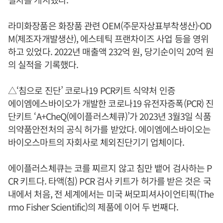
라미화장품은 화장품 관련 OEM(주문자상표부착생산)·OD
M(제조자개발생산), 에스테틱 프랜차이즈 사업 등을 영위
하고 있었다. 2022년 매출액 232억 원, 당기순이익 20억 원
의 실적을 기록했다.
△‘침으로 진단’ 코로나19 PCR키트 식약처 인증
에이엠에스바이오가 개발한 코로나19 유전자증폭(PCR) 진
단키트 ‘A+CheQ(에이플러스체큐)’가 2023년 3월3일 식품
의약품안전처의 공식 허가를 받았다. 에이엠에스바이오는
바이오스마트의 자회사로 체외진단기기 업체이다.
에이플러스체큐는 코를 찌르지 않고 침만 뱉어 검사하는 P
CR 키트다. 타액(침) PCR 검사 키트가 허가를 받은 것은 국
내에서 처음, 전 세계에서는 미국 써모피셔사이언티픽(The
rmo Fisher Scientific)의 제품에 이어 두 번째다.