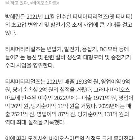
을 하고 있다. <바이오스마트>
박혜린
은 2021년 11월 인수한 티씨머티리얼즈(옛 티씨티)
의 초고압 변압기 및 발전기용 소재 사업에 큰 기대를 걸고
있다.
티씨머티리얼즈는 변압기, 발전기, 용접기, DC 모터 등에
들어가는 동선 및 관련 설비 생산과 대형모터 및 중전기기
수리 사업을 영위한다.
티씨머티리얼즈는 2021년 매출 1693억 원, 영업이익 9억
원, 당기순손실 2억 원의 실적을 거뒀다. 그러나 바이오스
마트에 인수된 이후인 2022년에는 매출 1971억 원, 영업이
익 26억 원, 당기순이익 11억 원을 거뒀다. 2023년에는 매
출 2521억 원, 영업이익 87억 원, 당기순이익 131억 원의
역대 최대 실적을 기록했다.
이에 따라 모회사인 바이오스마트의 실적도 크게 좋아졌다.