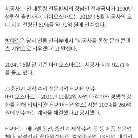
시공사는 전 대통령 전두환씨의 장남인 전재국씨가 1990년
설립한 출판사다. 바이오스마트는 2018년 5월 시공사의 오
너 지분 전량인 61%를 약 71억 원에 인수했다.
박혜린
은 당시 언론 인터뷰에서 “시공사를 통합 문화 콘텐
츠 기업으로 키우겠다”고 말했다.
2024년 6월 말 기준 바이오스마트는 시공사 지분 92.71%
를 들고 있다.
△중전기 제작·수리 전문기업 티씨티 인수
바이오스마트는 2021년 11월2일 사업 다각화와 경쟁력 강
화를 위해 티씨티(현 티씨머티리얼즈) 지분 100%를 260억
원에 인수하는 계약을 체결했다고 공시했다.
티씨티는 애나멜 동선, 중전기 제작·수리 등 동 제품 전문업
체다. 삼성전자, 현대일렉트릭, 효성중공업, LS전선, 대한전