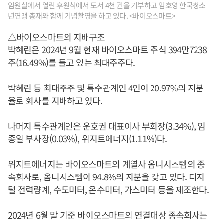
임원실에서 열린 후원식에서 도서 4천 권을 기부하고 임호영 한국청소
년연맹 총재와 함께 기념촬영을 하고 있다. <바이오스마트>
△바이오스마트의 지배구조
박혜린
은 2024년 9월 현재 바이오스마트 주식 394만7238
주(16.49%)를 들고 있는 최대주주다.
박혜린
등 최대주주 및 특수관계인 4인이 20.97%의 지분
율로 회사를 지배하고 있다.
나머지 특수관계인은 윤호권 대표이사 부회장(3.34%), 임
종일 부사장(0.03%), 위지트에너지(1.11%)다.
위지트에너지는 바이오스마트의 계열사 옴니시스템의 종
속회사로, 옴니시스템이 94.8%의 지분을 갖고 있다. 디지
털 전력량계, 수도미터, 온수미터, 가스미터 등을 제조한다.
2024년 6월 말 기준 바이오스마트의 연결대상 종속회사는