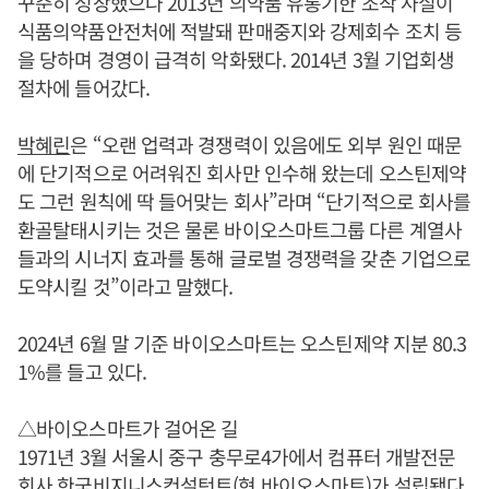
꾸준히 성장했으나 2013년 의약품 유통기한 조작 사실이
식품의약품안전처에 적발돼 판매중지와 강제회수 조치 등
을 당하며 경영이 급격히 악화됐다. 2014년 3월 기업회생
절차에 들어갔다.
박혜린
은 “오랜 업력과 경쟁력이 있음에도 외부 원인 때문
에 단기적으로 어려워진 회사만 인수해 왔는데 오스틴제약
도 그런 원칙에 딱 들어맞는 회사”라며 “단기적으로 회사를
환골탈태시키는 것은 물론 바이오스마트그룹 다른 계열사
들과의 시너지 효과를 통해 글로벌 경쟁력을 갖춘 기업으로
도약시킬 것”이라고 말했다.
2024년 6월 말 기준 바이오스마트는 오스틴제약 지분 80.3
1%를 들고 있다.
△바이오스마트가 걸어온 길
1971년 3월 서울시 중구 충무로4가에서 컴퓨터 개발전문
회사 한국비지니스컨설턴트(현 바이오스마트)가 설립됐다.