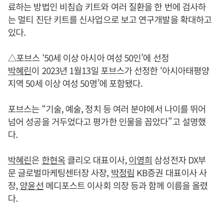
료하는 방법인 비침습 키트와 여러 질환을 한 번에 검사하
는 멀티 진단 키트를 신사업으로 보고 연구개발을 확대하고
있다.
△포브스 ‘50세 이상 아시아 여성 50인’에 선정
박혜린
이 2023년 1월13일 포브스가 선정한 ‘아시아태평양
지역 50세 이상 여성 50명’에 포함됐다.
포브스는 “기술, 예술, 정치 등 여러 분야에서 나이를 뛰어
넘어 성공을 거두었다고 평가한 인물을 꼽았다”고 설명했
다.
박혜린
은
한현옥
클리오 대표이사,
이영희
삼성전자 DX부
문 글로벌마케팅센터장 사장,
박정림
KB증권 대표이사 사
장,
양윤선
메디포스트 이사회 의장 등과 함께 이름을 올렸
다.