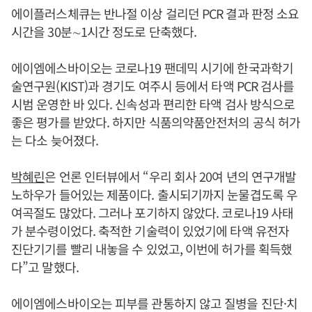
에이플러스체큐는 반나절 이상 걸리던 PCR 결과 판정 소요
시간을 30분∼1시간 정도로 단축했다.
에이엠에스바이오는 코로나19 팬데믹 시기에 한국과학기
술연구원(KIST)과 경기도 여주시 등에서 타액 PCR 검사를
시범 운영한 바 있다. 신속성과 편리한 타액 검사 방식으로
좋은 평가를 받았다. 하지만 식품의약품안전처의 공식 허가
는 다소 늦어졌다.
박혜린
은 언론 인터뷰에서 “우리 회사 20여 년의 연구개발
노하우가 들어있는 제품이다. 출시되기까지 눈물겹도록 우
여곡절도 많았다. 그러나 포기하지 않았다. 코로나19 사태
가 분수령이었다. 축적한 기술력이 있었기에 타액 유전자
진단기기를 빨리 내놓을 수 있었고, 이번에 허가를 획득했
다”고 말했다.
에이엠에스바이오는 피부를 관통하지 않고 질병을 진단·치