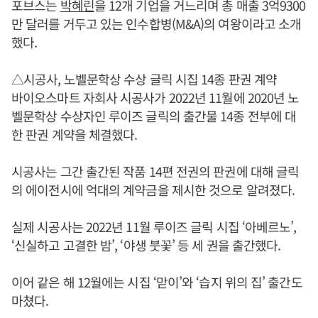
포브스는
박혜린
을 12개 기업을 거느리며 총 매출 3억9300
만 달러를 거두고 있는 인수합병(M&A)의 여왕이라고 소개
했다.
△시공사, 노벨문학상 수상 글릭 시집 14종 판권 계약
바이오스마트 자회사 시공사가 2022년 11월에 2020년 노
벨문학상 수상자인 루이즈 글릭의 출간물 14종 전부에 대
한 판권 계약을 체결했다.
시공사는 그간 출간된 작품 14편 전권의 판권에 대해 글릭
의 에이전시에 억대의 계약금을 제시한 것으로 알려졌다.
실제 시공사는 2022년 11월 루이즈 글릭 시집 ‘아베르노’,
‘신실하고 고결한 밤’, ‘야생 붓꽃’ 등 세 권을 출간했다.
이어 같은 해 12월에는 시집 ‘맏이’와 ‘습지 위의 집’ 출간도
마쳤다.