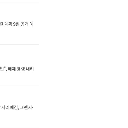
원 계획 9월 공개 예
법", 해제 명령 내려
 자리매김, 그랜저·