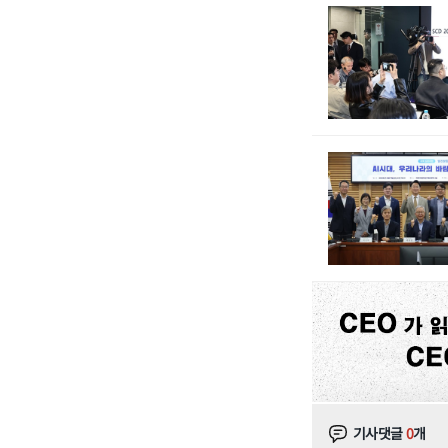
기사댓글
0
개