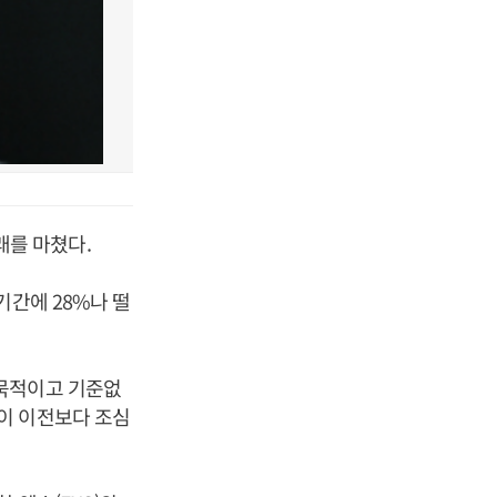
거래를 마쳤다.
기간에 28%나 떨
암묵적이고 기준없
이 이전보다 조심