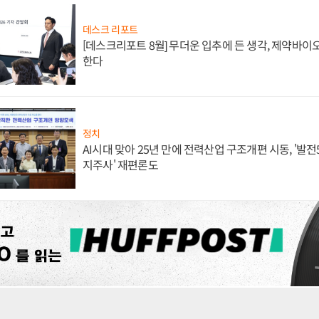
데스크 리포트
[데스크리포트 8월] 무더운 입추에 든 생각, 제약바이
한다
정치
AI시대 맞아 25년 만에 전력산업 구조개편 시동, '발전5
지주사' 재편론도