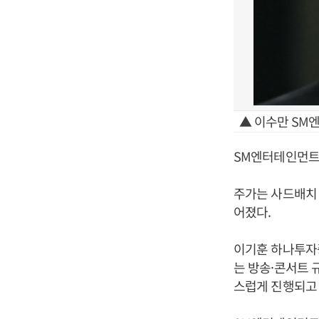
▲ 이수만 SM
SM엔터테인먼트 주
주가는 사드배치 
어졌다.
이기훈 하나투자
는 방송·콘서트
스럽게 진행되고 