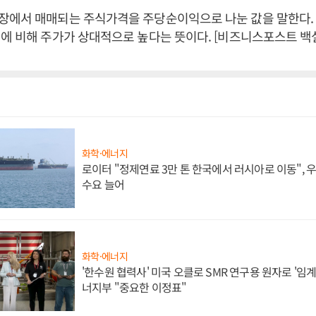
장에서 매매되는 주식가격을 주당순이익으로 나눈 값을 말한다.
에 비해 주가가 상대적으로 높다는 뜻이다. [비즈니스포스트 백
화학·에너지
로이터 "정제연료 3만 톤 한국에서 러시아로 이동",
수요 늘어
화학·에너지
'한수원 협력사' 미국 오클로 SMR 연구용 원자로 '임계 
너지부 "중요한 이정표"