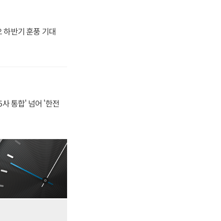
오 하반기 훈풍 기대
사 통합' 넘어 '한전