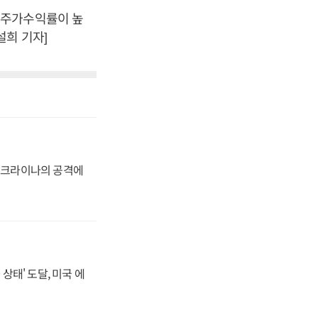
 주가수익률이 높
설희 기자]
 우크라이나의 공격에
상태' 도달, 미국 에