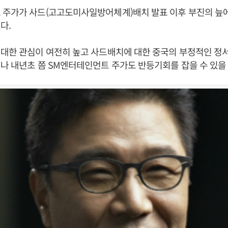
 주가가 사드(고고도미사일방어체계)배치 발표 이후 부진의 늪
다.
대한 관심이 여전히 높고 사드배치에 대한 중국의 부정적인 정
나 내년초 쯤 SM엔터테인먼트 주가도 반등기회를 잡을 수 있을