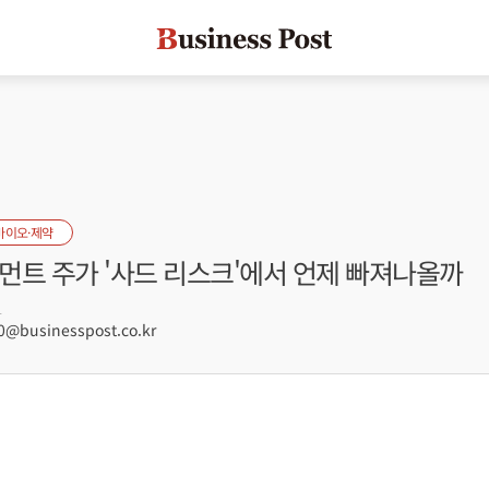
바이오·제약
먼트 주가 '사드 리스크'에서 언제 빠져나올까
1
@businesspost.co.kr