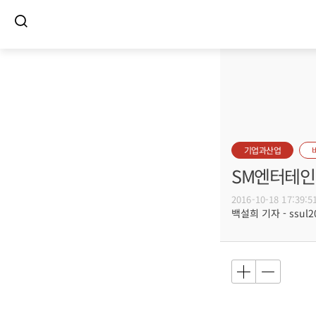
기업과산업
SM엔터테인
2016-10-18 17:39:5
백설희 기자 - ssul20