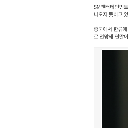
SM엔터테인먼트
나오지 못하고 있
중국에서 한류에 
로 전망돼 연말이