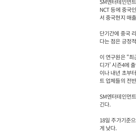
SM엔터테인먼트는
NCT 등에 중국
서 중국현지 매출
단기간에 중국 리
다는 점은 긍정적
이 연구원은 “최
디가' 시즌4에 
이나 내년 초부
트 업체들의 전반
SM엔터테인먼트
긴다.
18일 주가기준으
게 낮다.