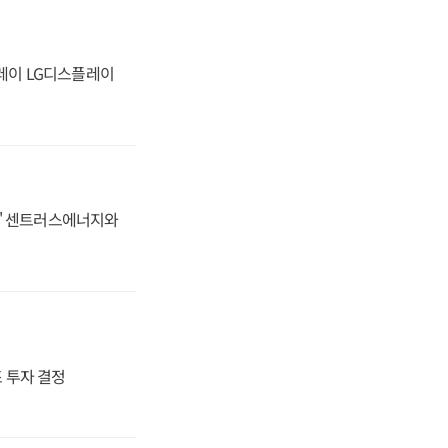
플레이 LG디스플레이
동맹' 센트러스에너지와
4조 투자 결정