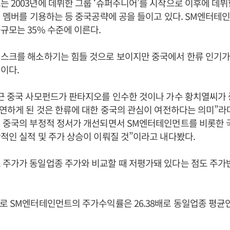
 2003년에 데뷔한 그룹 ‘슈퍼주니어’를 시작으로 이후에 데뷔한
인 멤버를 기용하는 등 중국공략에 공을 들이고 있다. SM엔터
규모는 35% 수준에 이른다.
스크를 해소하기는 힘들 것으로 보이지만 중국에서 한류 인기가
이다.
근 중국 사모펀드가 판타지오를 인수한 것이나 가수 황치열씨가 
출연하게 된 것은 한류에 대한 중국의 관심이 여전하다는 의미”라
터 중국의 부정적 정서가 개선되면서 SM엔터테인먼트를 비롯한
적인 실적 및 주가 상승이 이뤄질 것”이라고 내다봤다.
 주가가 동일업종 주가와 비교할 때 저평가돼 있다는 점도 주가
로 SM엔터테인먼트의 주가수익률은 26.38배로 동일업종 평균인 