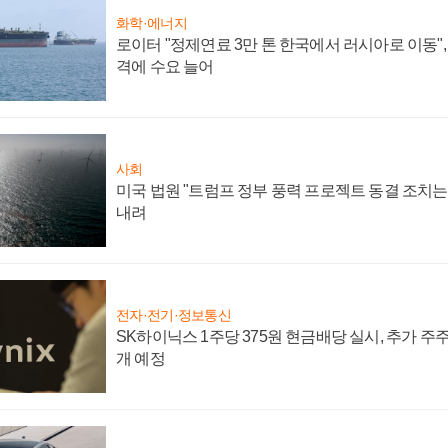
화학·에너지
로이터 "정제연료 3만 톤 한국에서 러시아로 이동"
격에 수요 늘어
사회
미국 법원 "트럼프 정부 풍력 프로젝트 동결 조치는 
내려
전자·전기·정보통신
SK하이닉스 1주당 375원 현금배당 실시, 추가 주
개 예정