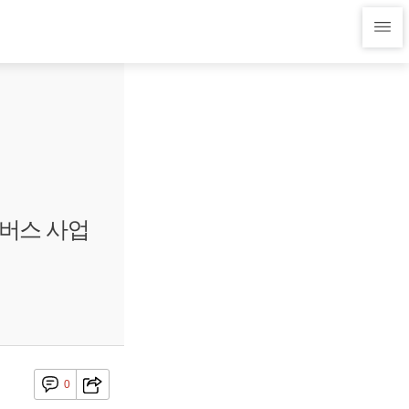
버스 사업
0