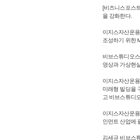
[비즈니스포스트
을 강화한다.
이지스자산운용은
조성하기 위한 M
비브스튜디오스는
영상과 가상현실(
이지스자산운용은
미래형 빌딩을 
고 비브스튜디오
이지스자산운용은
인먼트 산업에 
김세규 비브스튜