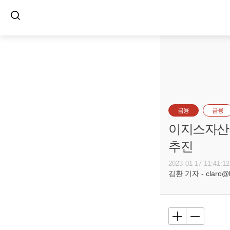
금융
금융
이지스자산운
추진
2023-01-17 11:41:12
김환 기자 - claro@bu