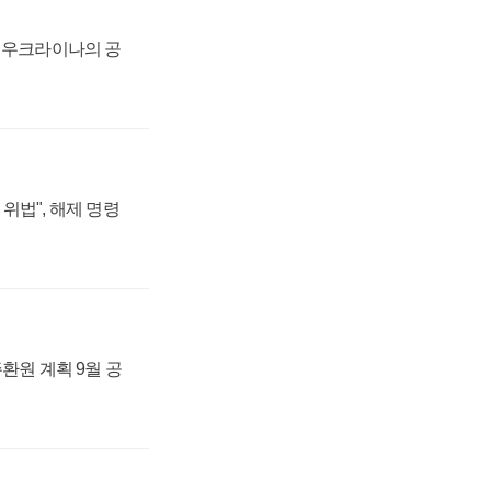
, 우크라이나의 공
위법", 해제 명령
주환원 계획 9월 공