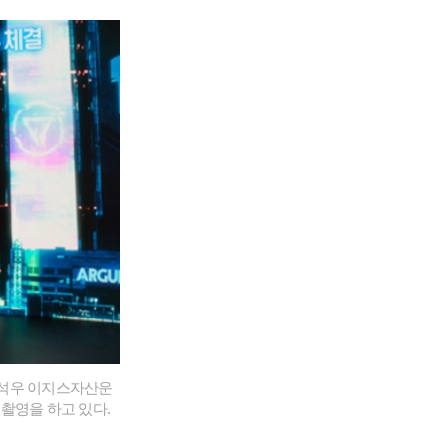
정석우 이지스자산운
촬영을 하고 있다.