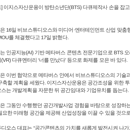
] 이지스자산운용이 방탄소년단(BTS) 다큐제작사 손을 잡
 16일 비브스튜디오스와 미디어·엔터테인먼트 산업 맞춤형
OU를 체결했다고 17일 밝혔다.
 인공지능(AI) 기반 메타버스 콘텐츠 전문기업으로 BTS 
VR) 다큐멘터리 ‘너를 만났다’ 등으로 화제를 모은 바 있다.
 이번 협약으로 메타버스 안에서 비브스튜디오스의 기술과
구축할 계획을 세웠다. 이지스자산운용은 공간조성을 위한 투
스는 개발계획을 자문한 뒤 공간임대와 기업유치를 돕는다.
 그동안 수행했던 공간개발사업 경험을 바탕으로 성장하는
필요한 미래형 공간을 제공해 산업성장을 이끌 수 있을 것으로
디오스 대표는 “공간콘텐츠의 가치를 새롭게 발전시켜 나가