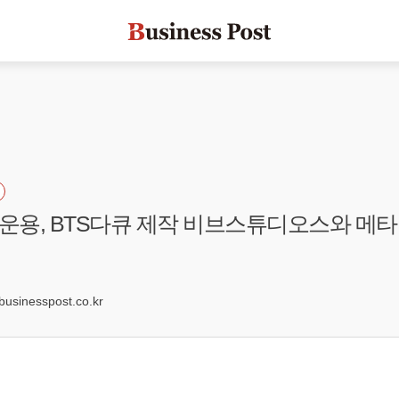
용, BTS다큐 제작 비브스튜디오스와 메타
sinesspost.co.kr