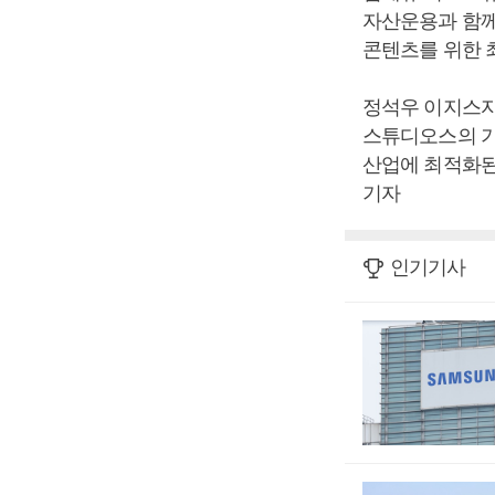
자산운용과 함께
콘텐츠를 위한 
정석우 이지스자
스튜디오스의 기
산업에 최적화된
기자
인기기사