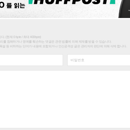
(현재 0 byte / 최대 400byte)
권리를 침해하거나 명예를 훼손하는 댓글은 관련 법률에 의해 제재를 받을 수 있습니다.
욕설 등 비하하는 단어가 내용에 포함되거나 인신공격성 글은 관리자의 판단에 의해 삭제 합니다.