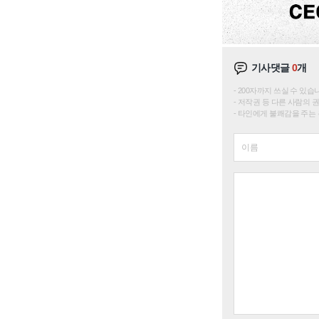
기사댓글
0
개
200자까지 쓰실 수 있습니다. 
저작권 등 다른 사람의 
타인에게 불쾌감을 주는 