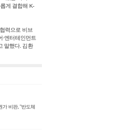
롭게 결합해 K-
 협력으로 비브
디어·엔터테인먼트
 말했다. 김환
가 비판, "반도체