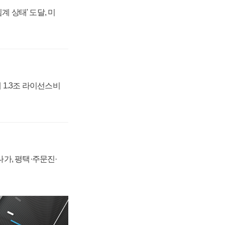
계 상태' 도달, 미
 1.3조 라이선스비
가, 평택·주문진·