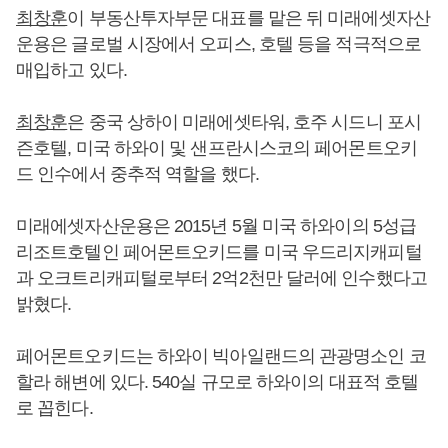
최창훈
이 부동산투자부문 대표를 맡은 뒤 미래에셋자산
운용은 글로벌 시장에서 오피스, 호텔 등을 적극적으로
매입하고 있다.
최창훈
은 중국 상하이 미래에셋타워, 호주 시드니 포시
즌호텔, 미국 하와이 및 샌프란시스코의 페어몬트오키
드 인수에서 중추적 역할을 했다.
미래에셋자산운용은 2015년 5월 미국 하와이의 5성급
리조트호텔인 페어몬트오키드를 미국 우드리지캐피털
과 오크트리캐피털로부터 2억2천만 달러에 인수했다고
밝혔다.
페어몬트오키드는 하와이 빅아일랜드의 관광명소인 코
할라 해변에 있다. 540실 규모로 하와이의 대표적 호텔
로 꼽힌다.