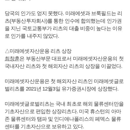
당국의 인가도 얻지 못했다. 미래에셋과 브룩필드는 리
츠(부동산투자회사)를 통한 인수에 합의했는데 인가권
을 지닌 국토교통부가 리츠의 대출 비중이 높다는 이유
로 인가를 내주지 않았다.
△미래에셋자산운용 리츠 상장
최창훈
은 부동산부문 대표로서 미래에셋자산운용의 첫
국내자산 리츠와 첫 해외자산 리츠의 상장을 이끌었다.
미래에셋자산운용은 첫 해외자산 리츠인 미래에셋글로
벌리츠를 2021년 12월3일 유가증권시장에 상장했다.
미래에셋글로벌리츠는 국내 최초로 해외 물류센터만을
기초자산으로 편입한 상장리츠다. 미국 휴스턴의 아마
존 물류센터와 탬파 및 인디애나폴리스의 페덱스 물류
센터를 기초자산으로 보유하고 있다.