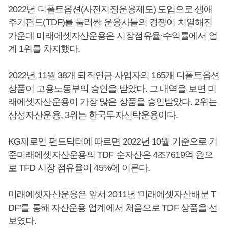
2022년 디폴트옵션(사전지정운용제도) 도입으로 생애
주기펀드(TDF)를 둘러싼 운용사들의 경쟁이 치열해진
가운데 미래에셋자산운용은 시장점유율·수익률에서 업
계 1위를 차지했다.
2022년 11월 38개 퇴직연금 사업자의 165개 디폴트옵션
상품이 고용노동부의 승인을 받았다. 그 내역을 보면 미
래에셋자산운용이 가장 많은 상품을 승인받았다. 2위는
삼성자산운용, 3위는 한국투자신탁운용이다.
KG제로인 펀드닥터에 따르면 2022년 10월 기준으로 기
준미래에셋자산운용의 TDF 순자산은 4조7619억 원으
로 TFD 시장 점유율이 45%에 이른다.
미래에셋자산운용은 앞서 2011년 ‘미래에셋자산배분 T
DF’를 통해 자산운용 업계에서 처음으로 TDF 상품을 선
보였다.