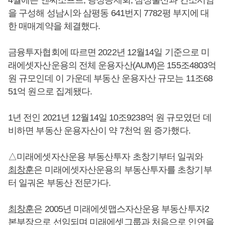
을 구성해 성남시와 삼평동 641번지 7782평 부지에 대
한 매매계약을 체결했다.
금융투자협회에 따르면 2022년 12월14일 기준으로 미
래에셋자산운용의 전체 운용자산(AUM)은 155조4803억
원 규모인데 이 가운데 부동산 운용자산 규모는 11조68
51억 원으로 집계됐다.
1년 전인 2021년 12월14일 10조9238억 원 규모였던 데
비하면 부동산 운용자산이 약 7천억 원 증가했다.
△미래에셋자산운용 부동산투자 초창기부터 일궈와
최창훈
은 미래에셋자산운용의 부동산투자를 초창기부
터 일궈온 부동산 전문가다.
최창훈
은 2005년 미래에셋맵스자산운용 부동산투자2
본부장으로 선임되며 미래에셋그룹과 처음으로 인연을