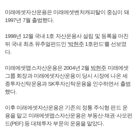
미래에셋자산운용은 미래에셋벤처캐피탈이 중심이 돼
1997년 7월 출범했다.
1998년 12월 국내 1호 자산운용사 설립 및 등록을 마친
뒤 국내 최초 뮤추얼펀드인 '
박현주
1호펀드'를 선보였
다.
미래에셋맵스자산운용은 2004년 2월
박현주
미래에셋
그룹 회장과 미래에셋자산운용이 당시 시장에 나온 세
종투자신탁운용과 SK투자신탁운용을 인수하면서 출범
했다.
이후 미래에셋자산운용은 기존의 정통 주식형 펀드 운
용을 맡고 미래에셋맵스자산운용은 부동산·채권·사모펀
드(PEF) 등 대체투자 부문의 운용을 맡았다.