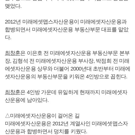
맺었다.
2012년 미래에셋맵스자산운용이 미래에셋자산운용과
합병되면서 미래에셋자산운용 부동산부문 대표를 맡았
다.
최창훈
은 이은호 전 미래에셋자산운용 부동산부문 본부
장, 김형석 전 미래에셋자산운용 부사장, 박점희 전 미래
에셋자산운용 상무와 더불어 2000년대 초반부터 미래에
셋자산운용의 부동산부문을 키워온 4인방으로 꼽힌다.
최창훈
은 4인방 가운데 유일하게 현재까지 미래에셋자
산운용에 남아있다.
△미래에셋자산운용이 걸어온 길
미래에셋자산운용은 2012년 계열사인 미래에셋맵스자
산운용과 합병하면서 덩치를 키웠다.