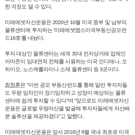
한 걱정도 덜 수 있다.
미래에셋자산운용은 2020년 10월 미국 중부 및 남부의
물류센터에 투자하는 '미래에셋맵스미국부동산공모펀
드16호'를 내놨다.
투자 대상인 물류센터는 세계 최대 전자상거래 업체인
아마존이 임대면적 전체를 사용하는 미국 인디애나, 오
하이오, 노스캐롤라이나 소재 물류센터 등 3곳이다.
최창훈
은 "이번 공모 부동산펀드를 통해 일반 투자자들
도 우량 임차인이 장기임차하고 성장이 예상되는 물류
센터에 쉽게 투자할 수 있다"며 "앞으로도 미래에셋자산
운용은 글로벌 우량자산을 발굴해 투자자들에게 자산배
분 솔루션을 제공하겠다"고 말했다.
미래에셋자산운용은 앞서 2016년 9월 국내 최초로 미국