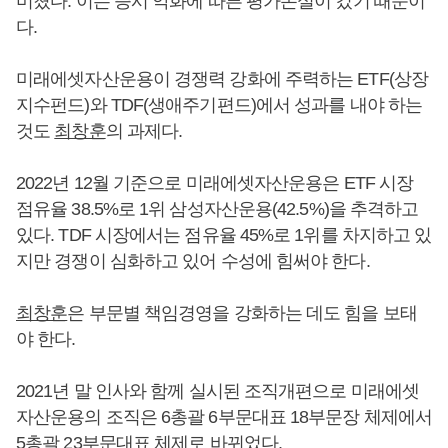
미쳤다. 이는 증시 악화에 따른 평가손실이 컸기 때문이
다.
미래에셋자산운용이 경쟁력 강화에 주력하는 ETF(상장
지수펀드)와 TDF(생애주기편드)에서 성과를 내야 하는
것도
최창훈
의 과제다.
2022년 12월 기준으로 미래에셋자산운용은 ETF 시장
점유율 38.5%로 1위 삼성자산운용(42.5%)을 추격하고
있다. TDF 시장에서는 점유율 45%로 1위를 차지하고 있
지만 경쟁이 심화하고 있어 수성에 힘써야 한다.
최창훈
은 부문별 책임경영을 강화하는 데도 힘을 보태
야 한다.
2021년 말 인사와 함께 실시된 조직개편으로 미래에셋
자산운용의 조직은 6총괄 6부문대표 18부문장 체제에서
5총괄 23부문대표 체제로 바뀌었다.