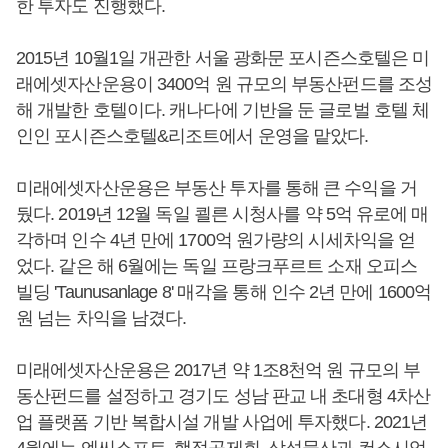
한 투자도 진행했다.
2015년 10월1일 개관한 서울 광화문 포시즌스호텔은 미
래에셋자산운용이 3400억 원 규모의 부동산펀드를 조성
해 개발한 호텔이다. 캐나다에 기반을 둔 글로벌 호텔 체
인인 포시즌스호텔&리조트에서 운영을 맡았다.
미래에셋자산운용은 부동산 투자를 통해 큰 수익을 거
뒀다. 2019년 12월 독일 쾰른 시청사를 약 5억 유로에 매
각하며 인수 4년 만에 1700억 원가량의 시세차익을 얻
었다. 같은 해 6월에는 독일 프랑크푸르트 소재 오피스
빌딩 'Taunusanlage 8' 매각을 통해 인수 2년 만에 1600억
원 넘는 차익을 남겼다.
미래에셋자산운용은 2017년 약 1조8천억 원 규모의 부
동산펀드를 설정하고 경기도 성남 판교 내 초대형 4차산
업 플랫폼 기반 복합시설 개발 사업에 투자했다. 2021년
4월에는 엔씨소프트, 행정공제회, 삼성물산과 컨소시엄