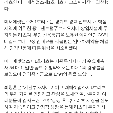
리츠인 미래에셋맵스제1호리츠가 코스피시장에 입성했
다.
미래에셋맵스제1호리츠는 경기도 광교 신도시 내 핵심
지역에 위치한 광교센트럴푸르지오시티 상업시설에 투
자하는 리츠다. 우량 신용등급을 보유한 임차인인 GS리
테일로부터 고정 임대료를 지급받는 임대차계약을 체결
해 경기변동에 따른 위험을 최소화했다.
미래에셋맵스제1호리츠는 기관투자자 대상 수요예측에
서 54 대 1, 일반 공모주 청약에서는 9 대 1의 경쟁률을
보였으며 청약증거금으로 1794억 원을 모았다.
최창훈
은 "기관투자자에 이어 미래에셋맵스제1호리츠
의 투자 가치를 인정하고 관심을 보내준 일반투자자 여
러분들께 감사드린다"며 "상장 후 국내 리츠 시장을 선도
하며 지속적이고 안정적 성장을 통해 리츠의 투자가치