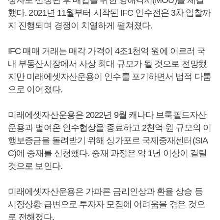
했다. 2021년 11월부터 시작된 IFC 인수전은 3차 입찰까
지 진행되며 경쟁이 치열하게 펼쳐졌다.
IFC 매매 거래는 매각 가격이 4조1천억 원에 이르러 국
내 부동산시장에서 사상 최대 규모가 될 것으로 전망됐
지만 미래에셋자산운용이 인수를 포기하면서 법적 다툼
으로 이어졌다.
미래에셋자산운용은 2022년 9월 캐나다 브룩필드자산
운용과 벌여온 인수협상을 종료하고 2천억 원 규모의 이
행보증금을 돌려받기 위해 싱가포르 국제중재센터(SIA
C)에 중재를 신청했다. 중재 과정은 약 1년 이상이 걸릴
것으로 보인다.
미래에셋자산운용은 가파른 금리인상과 환율 상승 등
시장상황 급변으로 투자자 모집에 어려움을 겪은 것으
로 전해졌다.