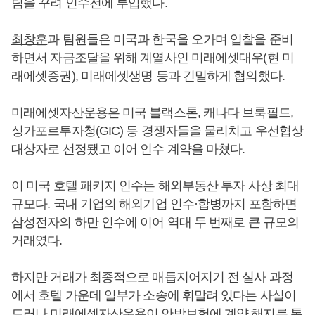
팀을 꾸려 인수전에 투입했다.
최창훈
과 팀원들은 미국과 한국을 오가며 입찰을 준비
하면서 자금조달을 위해 계열사인 미래에셋대우(현 미
래에셋증권), 미래에셋생명 등과 긴밀하게 협의했다.
미래에셋자산운용은 미국 블랙스톤, 캐나다 브룩필드,
싱가포르투자청(GIC) 등 경쟁자들을 물리치고 우선협상
대상자로 선정됐고 이어 인수 계약을 마쳤다.
이 미국 호텔 패키지 인수는 해외부동산 투자 사상 최대
규모다. 국내 기업의 해외기업 인수·합병까지 포함하면
삼성전자의 하만 인수에 이어 역대 두 번째로 큰 규모의
거래였다.
하지만 거래가 최종적으로 매듭지어지기 전 실사 과정
에서 호텔 가운데 일부가 소송에 휘말려 있다는 사실이
드러나 미래에셋자산운용이 안방보험에 계약 해지를 통