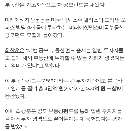
부동산을 기초자산으로 한 공모펀드를 내놨다.
미래에셋자산운용은 미국 텍사스주 댈러스의 프라임 오
피스 빌딩 4개 동에 투자하는 '미래에셋맵스미국부동산
공모펀드' 모집에 들어갔다.
최창훈
은 "이번 공모 부동산펀드 출시는 일반 투자자들
도 쉽게 해외 부동산에 투자할 수 있는 기회가 생겼다는
데 의미가 있다"고 말했다.
이 부동산펀드는 7.5년이라는 긴 투자기간에도 불구하
고 인기를 끌며 총 3천억 원(자기자본 500억 원 포함)이
완판됐다.
이에
최창훈
은 공모 부동산펀드를 통해 일반 투자자들
을 대체투자 영역으로 끌어들이는 데 공헌했다는 평가
를 받았다.