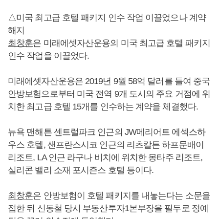
△미국 최고급 호텔 패키지 인수 작업 이끌었으나 계약
해지
최창훈
은 미래에셋자산운용의 미국 최고급 호텔 패키지
인수 작업을 이끌었다.
미래에셋자산운용은 2019년 9월 58억 달러를 들여 중국
안방보험으로부터 미국 전역 9개 도시의 주요 거점에 위
치한 최고급 호텔 15개를 인수하는 계약을 체결했다.
뉴욕 맨해튼 센트럴파크 인근의 JW메리어트 에섹스하
우스 호텔, 샌프란스시코 인근의 리츠칼튼 하프문배이
리조트, LA 인근 라구나 비치에 위치한 몽타주 리조트,
실리콘 밸리 소재 포시즌스 호텔 등이다.
최창훈
은 안방보험이 호텔 패키지를 내놓는다는 소문을
접한 뒤 신동철 당시 부동산투자1본부장을 필두로 정예