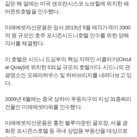
같은 해 말에는 미국 샌프란시스코 노브힐에 위치한 페
어몬트호텔을 인수했다.
미래에셋자산운용은 앞서 2013년 5월 매각가격이 3300
억 원 규모인 호주 포시즌시드니호텔 인수를 위한 양해
각서를 체결했다.
이 호텔은 시드니 도심부의 핵심 지역인 서쿨러키(Circul
ar Quay)에 위치한 531실 규모의 호텔이다. 시드니의 관
광명소인 오페라하우스 및 하버브리지를 내려다보고 있
다.
2009년 6월에는 중국 상하이 푸둥지구의 지상 31층짜리
건물인 미래에셋타워를 인수했다.
미래에셋자산운용은 홍천 블루마운틴 골프장, 서울 광
화문 포시즌스호텔 등 국내 상업용 부동산을 대상으로