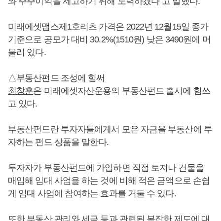
와 주주이익을 제고하기 위해 노력하겠다"고 말했다.
미래에셋맵스제1호리츠 가격은 2022년 12월15일 종가
기준으로 공모가 대비 30.2%(1510원) 낮은 3490원에 머
물러 있다.
△부동산펀드 조성에 힘써
최창훈
은 미래에셋자산운용의 부동산펀드 출시에 힘쓰
고 있다.
부동산펀드란 투자자들에게서 모은 자금을 부동산에 투
자하는 펀드 상품을 말한다.
투자자가 부동산펀드에 가입하면 직접 토지나 건물을
매입해 임대 사업을 하는 것에 비해 적은 금액으로 손쉽
게 임대 사업에 참여하는 효과를 거둘 수 있다.
또한 부동산 관리와 세금 등과 관련된 복잡한 제도에 대