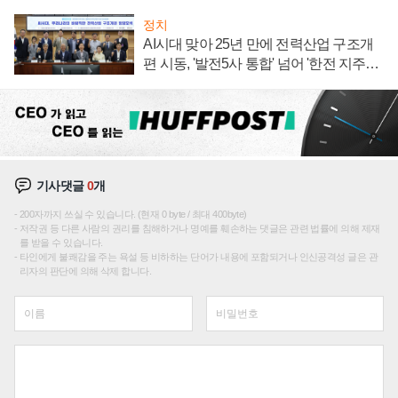
정치
AI시대 맞아 25년 만에 전력산업 구조개
편 시동, '발전5사 통합' 넘어 '한전 지주사'
재편론도
기사댓글
0
개
200자까지 쓰실 수 있습니다. (현재 0 byte / 최대 400byte)
저작권 등 다른 사람의 권리를 침해하거나 명예를 훼손하는 댓글은 관련 법률에 의해 제재
를 받을 수 있습니다.
타인에게 불쾌감을 주는 욕설 등 비하하는 단어가 내용에 포함되거나 인신공격성 글은 관
리자의 판단에 의해 삭제 합니다.