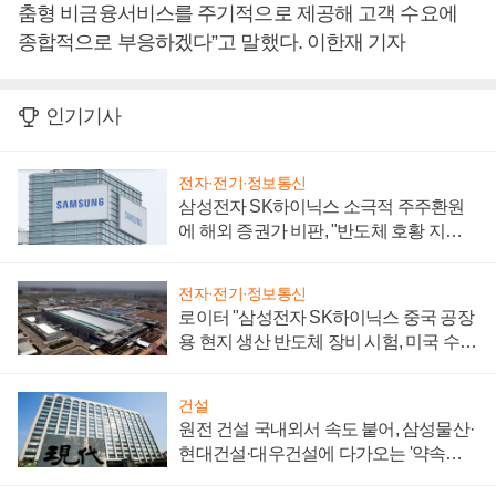
춤형 비금융서비스를 주기적으로 제공해 고객 수요에
종합적으로 부응하겠다”고 말했다. 이한재 기자
인기기사
전자·전기·정보통신
삼성전자 SK하이닉스 소극적 주주환원
에 해외 증권가 비판, "반도체 호황 지속
성 의문"
전자·전기·정보통신
로이터 "삼성전자 SK하이닉스 중국 공장
용 현지 생산 반도체 장비 시험, 미국 수출
통제 대비"
건설
원전 건설 국내외서 속도 붙어, 삼성물산·
현대건설·대우건설에 다가오는 '약속의
시간'