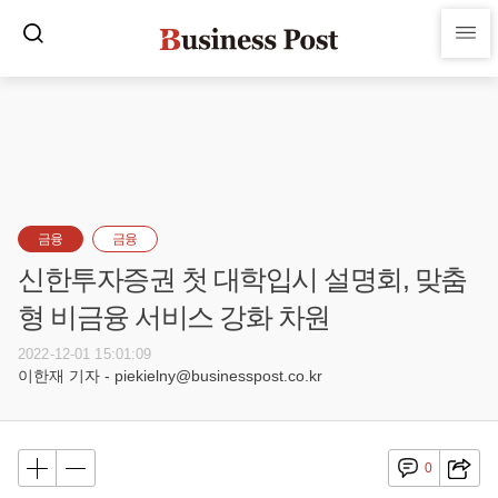
금융
금융
신한투자증권 첫 대학입시 설명회, 맞춤
형 비금융 서비스 강화 차원
2022-12-01 15:01:09
이한재 기자 - piekielny@businesspost.co.kr
0