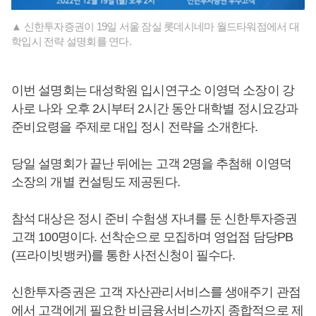
▲ 신한투자증권이 19일 서울 잠실 롯데시네마 월드타워점에서 대
학입시 전략 설명회를 연다.
이번 설명회는 대성학원 입시연구소 이영덕 소장이 강
사로 나와 오후 2시부터 2시간 동안 대학별 정시요강과
준비요령을 주제로 대입 정시 전략을 소개한다.
당일 설명회가 끝난 뒤에는 고객 2명을 추첨해 이영덕
소장의 개별 컨설팅도 제공된다.
참석 대상은 정시 준비 수험생 자녀를 둔 신한투자증권
고객 100명이다. 선착순으로 모집하며 영업점 담당PB
(프라이빗뱅커)를 통한 사전신청이 필수다.
신한투자증권은 고객 자산관리서비스를 생애주기 관점
에서 고객에게 필요한 비금융서비스까지 종합적으로 제