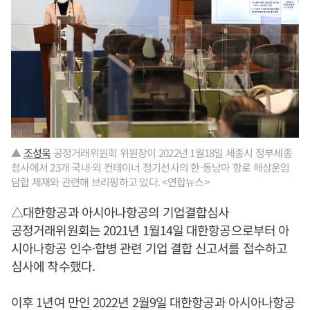
▲
조성욱
공정거래위원회 위원장이 2022년 1월18일 세종시 정부세종
청사에서 23개 국내·외 컨테이너 정기선사의 한-동남아 항로 해상운임
담합 제재와 관련해 브리핑하고 있다. <연합뉴스>
△대한항공과 아시아나항공의 기업결합심사
공정거래위원회는 2021년 1월14일 대한항공으로부터 아
시아나항공 인수·합병 관련 기업 결합 신고서를 접수하고
심사에 착수했다.
이후 1년여 만인 2022년 2월9일 대한항공과 아시아나항공