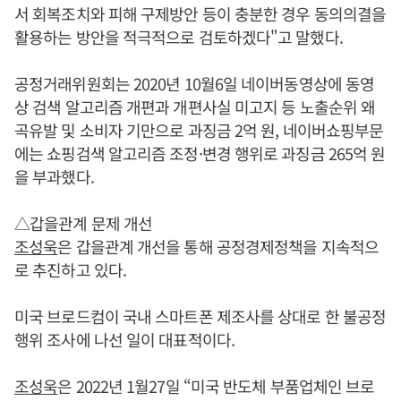
서 회복조치와 피해 구제방안 등이 충분한 경우 동의의결을
활용하는 방안을 적극적으로 검토하겠다"고 말했다.
공정거래위원회는 2020년 10월6일 네이버동영상에 동영
상 검색 알고리즘 개편과 개편사실 미고지 등 노출순위 왜
곡유발 및 소비자 기만으로 과징금 2억 원, 네이버쇼핑부문
에는 쇼핑검색 알고리즘 조정·변경 행위로 과징금 265억 원
을 부과했다.
△갑을관계 문제 개선
조성욱
은 갑을관계 개선을 통해 공정경제정책을 지속적으
로 추진하고 있다.
미국 브로드컴이 국내 스마트폰 제조사를 상대로 한 불공정
행위 조사에 나선 일이 대표적이다.
조성욱
은 2022년 1월27일 “미국 반도체 부품업체인 브로