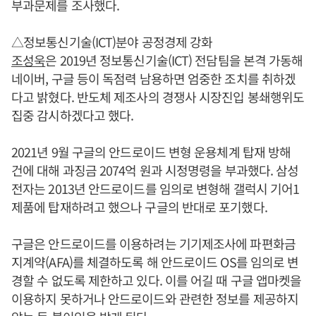
부과문제를 조사했다.
△정보통신기술(ICT)분야 공정경제 강화
조성욱
은 2019년 정보통신기술(ICT) 전담팀을 본격 가동해
네이버, 구글 등이 독점력 남용하면 엄중한 조치를 취하겠
다고 밝혔다. 반도체 제조사의 경쟁사 시장진입 봉쇄행위도
집중 감시하겠다고 했다.
2021년 9월 구글의 안드로이드 변형 운용체계 탑재 방해
건에 대해 과징금 2074억 원과 시정명령을 부과했다. 삼성
전자는 2013년 안드로이드를 임의로 변형해 갤럭시 기어1
제품에 탑재하려고 했으나 구글의 반대로 포기했다.
구글은 안드로이드를 이용하려는 기기제조사에 파편화금
지계약(AFA)를 체결하도록 해 안드로이드 OS를 임의로 변
경할 수 없도록 제한하고 있다. 이를 어길 때 구글 앱마켓을
이용하지 못하거나 안드로이드와 관련한 정보를 제공하지