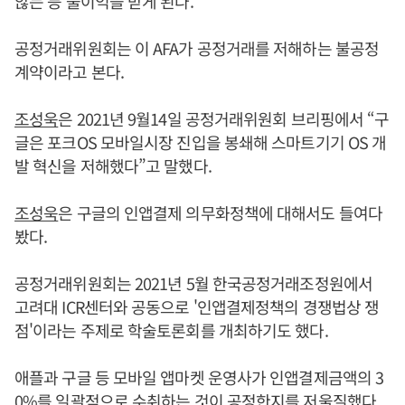
않는 등 불이익을 받게 된다.
공정거래위원회는 이 AFA가 공정거래를 저해하는 불공정
계약이라고 본다.
조성욱
은 2021년 9월14일 공정거래위원회 브리핑에서 “구
글은 포크OS 모바일시장 진입을 봉쇄해 스마트기기 OS 개
발 혁신을 저해했다”고 말했다.
조성욱
은 구글의 인앱결제 의무화정책에 대해서도 들여다
봤다.
공정거래위원회는 2021년 5월 한국공정거래조정원에서
고려대 ICR센터와 공동으로 '인앱결제정책의 경쟁법상 쟁
점'이라는 주제로 학술토론회를 개최하기도 했다.
애플과 구글 등 모바일 앱마켓 운영사가 인앱결제금액의 3
0%를 일괄적으로 수취하는 것이 공정한지를 저울질했다.