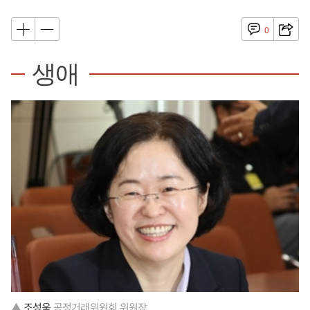
0
생애
▲
조성욱
공정거래위원회 위원장.