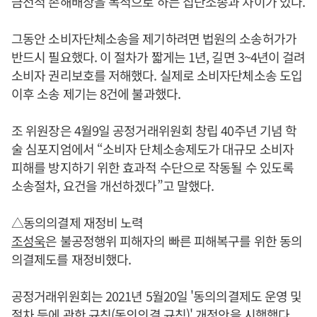
금전적 손해배상을 목적으로 하는 집단소송과 차이가 있다.
그동안 소비자단체소송을 제기하려면 법원의 소송허가가
반드시 필요했다. 이 절차가 짧게는 1년, 길면 3~4년이 걸려
소비자 권리보호를 저해했다. 실제로 소비자단체소송 도입
이후 소송 제기는 8건에 불과했다.
조 위원장은 4월9일 공정거래위원회 창립 40주년 기념 학
술 심포지엄에서 “소비자 단체소송제도가 대규모 소비자
피해를 방지하기 위한 효과적 수단으로 작동될 수 있도록
소송절차, 요건을 개선하겠다”고 말했다.
△동의의결제 재정비 노력
조성욱
은 불공정행위 피해자의 빠른 피해복구를 위한 동의
의결제도를 재정비했다.
공정거래위원회는 2021년 5월20일 '동의의결제도 운영 및
절차 등에 관한 규칙(동의의결 규칙)' 개정안을 시행했다.