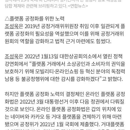
담합 제재와 관련해 브리핑하고 있다. <연합뉴스>
△플랫폼 공정화를 위한 노력
조성욱
은 2019년 공정거래위위원장 취임 이후 일관되게 플
랫폼 공정화의 필요성을 역설했으며 이를 위해 공정거래위
원회의 역할을 강화하고 법적 근거 마련에도 힘썼다.
조성욱
은 2022년 1월13일 대한상공회의소에서 열린 정책
강연회에서 “플랫폼 거래에서 소상공인과 소비자의 권익을
보호하기 위해 모빌리티·온라인쇼핑 등 혁신 분야의 독점력
남용 등 불공정행위에 대한 감시를 강화하겠다”고 밝혔다.
하지만 플랫폼 공정화 노력의 결정체인 온라인 플랫폼 공정
화법은 2022년 3월 대통령선거 이후 다음 정권에서 다뤄질
것으로 보인다. 온라인 플랫폼 공정화법은 갑의 위치에 있
는 네이버와 카카오 등 거대 플랫폼을 견제하기 위해 마련
됐으며 공정위가 2021년 1월 국회에 제출했다. 거대플랫폼