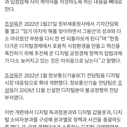
과 입점업체 사이 계약서를 작성하도록 하는 내용을 뼈대로
한다.
조성욱
은 2022년 1월27일 정부세종청사에서 기자간담회
를 열고 “임기 마지막 해를 맞이하면서 그동안의 성과와 다
소 아쉬웠던 부분을 다시 한 번 되돌아보게 된다”며 “한층
다가온 디지털경제에서 포용적 시장환경을 만들고 혁신을
촉진하기 위해 추진해 온 디지털 공정경제 정책의 입법과제
가 다소 늦어지고 있는 것은 아쉬움으로 남는다"고 말했다.
조성욱
은 2022년 1월 정보통신기술(ICT) 전담팀을 디지털
시장 대응팀으로 확대 개편했다. 정보통신기술 전담팀은
조
성욱
이 2019년 11월 신설한 디지털분야 불공정행위 전담
부서였다.
이번 개편에서 디지털 독과점분과와 디지털 갑을분과, 디지
털 소비자분과를 구성해 분과별로 정책과 사건을 총괄하도
록 했다. 또 국제 경쟁당국과 소통하는 디지털 국제협력분