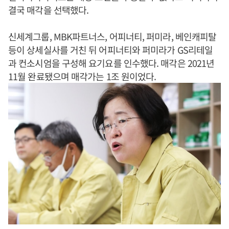
결국 매각을 선택했다.
신세계그룹, MBK파트너스, 어피너티, 퍼미라, 베인캐피탈
등이 상세실사를 거친 뒤 어피너티와 퍼미라가 GS리테일
과 컨소시엄을 구성해 요기요를 인수했다. 매각은 2021년
11월 완료됐으며 매각가는 1조 원이었다.