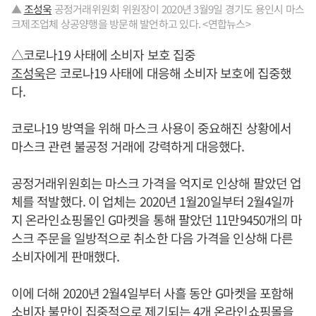
▲
조성욱
공정거래위원회 위원장이 2020년 3월9일 경기도 용인시 마스
크제조업체 상공양행을 방문해 발언하고 있다. <연합뉴스>
△코로나19 사태에 소비자 보호 집중
조성욱
은 코로나19 사태에 대응해 소비자 보호에 집중했
다.
코로나19 방역을 위해 마스크 사용이 중요해진 상황에서
마스크 관련 불공정 거래에 강력하게 대응했다.
공정거래위원회는 마스크 가격을 억지로 인상해 팔았던 업
체를 적발했다. 이 업체는 2020년 1월20일부터 2월4일까
지 온라인쇼핑몰인 G마켓을 통해 팔았던 11만9450개의 마
스크 주문을 일방적으로 취소한 다음 가격을 인상해 다른
소비자에게 판매했다.
이에 더해 2020년 2월4일부터 사흘 동안 G마켓을 포함해
소비자 불만이 집중적으로 제기되는 4개 온라인쇼핑몰을