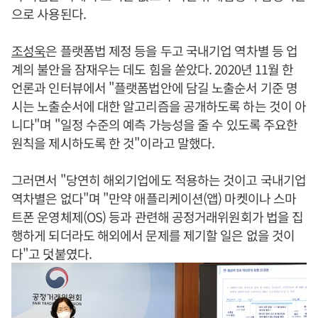
으로 사용된다.
조성욱
은 플랫폼법 제정 등을 두고 국내기업 역차별 등 업
계의 불안을 잠재우는 데도 힘을 쏟았다. 2020년 11월 한
언론과 인터뷰에서 "플랫폼법안에 담길 노출순서 기준 명
시는 노출순서에 대한 알고리즘을 공개하도록 하는 것이 아
니다"며 "일정 수준의 예측 가능성을 줄 수 있도록 주요한
원칙을 제시하도록 한 것"이라고 말했다.
그러면서 "당연히 해외기업에도 적용하는 것이고 국내기업
역차별은 없다"며 "만약 애플리케이션(앱) 마켓이나 스마
트폰 운영체제(OS) 등과 관련해 공정거래위원회가 법을 집
행하게 되더라도 해외에서 문제를 제기할 일은 없을 것이
다"고 덧붙였다.