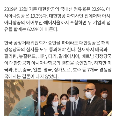
2019년 12월 기준 대한항공의 국내선 점유율은 22.9%, 아
시아나항공은 19.3%다. 대한항공 자회사인 진에어와 아시
아나항공의 에어부산·에어서울까지 포함하면 두 기업의 점
유율 합계는 62.5%에 이른다.
한국 공정거래위원회가 승인을 하더라도 대한항공은 해외
경쟁당국의 심사를 모두 통과해야 한다. 현재까지 태국과
필리핀, 뉴질랜드, 대만, 터키, 말레이시아, 베트남 경쟁당국
이 대한항공과 아시아나항공의 결합을 승인했다. 하지만 미
국과, EU, 중국, 일본, 영국, 싱가포르, 호주 등 7개국 경쟁당
국에서는 결론이 나지 않았다.