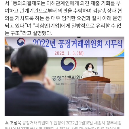
서 “동의의결제도는 이해관계인에게 의견 제출 기회를 부
여하고 관계기관으로부터 의견을 수렴하며 검찰총장과 협
의를 거치도록 하는 등 매우 엄격한 요건과 절차 아래 운영
되고 있다”며 “피심인(기업)에게 일방적으로 유리할 수 없
는 구조”라고 설명했다.
▲
조성욱
공정거래위원회 위원장이 2022년 1월18일 세종시 정부세종
청사에서 23개 국내·외 컨테이너 정기선사의 한-동남아 항로 해상운임