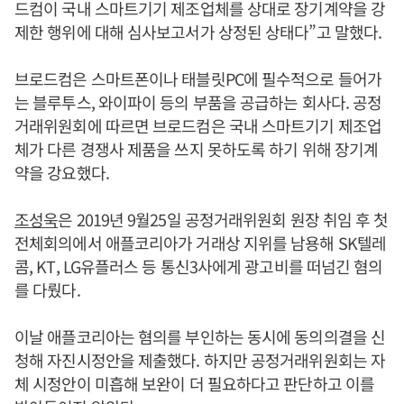
드컴이 국내 스마트기기 제조업체를 상대로 장기계약을 강
제한 행위에 대해 심사보고서가 상정된 상태다”고 말했다.
브로드컴은 스마트폰이나 태블릿PC에 필수적으로 들어가
는 블루투스, 와이파이 등의 부품을 공급하는 회사다. 공정
거래위원회에 따르면 브로드컴은 국내 스마트기기 제조업
체가 다른 경쟁사 제품을 쓰지 못하도록 하기 위해 장기계
약을 강요했다.
조성욱
은 2019년 9월25일 공정거래위원회 원장 취임 후 첫
전체회의에서 애플코리아가 거래상 지위를 남용해 SK텔레
콤, KT, LG유플러스 등 통신3사에게 광고비를 떠넘긴 혐의
를 다뤘다.
이날 애플코리아는 혐의를 부인하는 동시에 동의의결을 신
청해 자진시정안을 제출했다. 하지만 공정거래위원회는 자
체 시정안이 미흡해 보완이 더 필요하다고 판단하고 이를