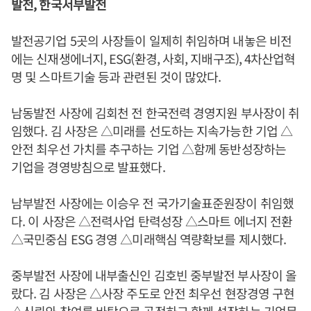
발전, 한국서부발전
발전공기업 5곳의 사장들이 일제히 취임하며 내놓은 비전
에는 신재생에너지, ESG(환경, 사회, 지배구조), 4차산업혁
명 및 스마트기술 등과 관련된 것이 많았다.
남동발전 사장에 김회천 전 한국전력 경영지원 부사장이 취
임했다. 김 사장은 △미래를 선도하는 지속가능한 기업 △
안전 최우선 가치를 추구하는 기업 △함께 동반성장하는
기업을 경영방침으로 발표했다.
남부발전 사장에는 이승우 전 국가기술표준원장이 취임했
다. 이 사장은 △전력사업 탄력성장 △스마트 에너지 전환
△국민중심 ESG 경영 △미래핵심 역량확보를 제시했다.
중부발전 사장에 내부출신인 김호빈 중부발전 부사장이 올
랐다. 김 사장은 △사장 주도로 안전 최우선 현장경영 구현