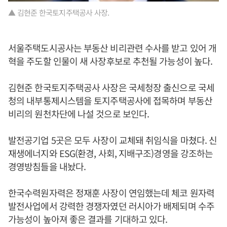
▲ 김현준 한국토지주택공사 사장.
서울주택도시공사는 부동산 비리관련 수사를 받고 있어 개
혁을 주도할 인물이 새 사장후보로 추천될 가능성이 높다.
김현준 한국토지주택공사 사장은 국세청장 출신으로 국세
청의 내부통제시스템을 토지주택공사에 접목하며 부동산
비리의 원천차단에 나설 것으로 보인다.
발전공기업 5곳은 모두 사장이 교체돼 취임식을 마쳤다. 신
재생에너지와 ESG(환경, 사회, 지배구조)경영을 강조하는
경영방침들을 내놨다.
한국수력원자력은 정재훈 사장이 연임했는데 체코 원자력
발전사업에서 강력한 경쟁자였던 러시아가 배제되며 수주
가능성이 높아져 좋은 결과를 기대하고 있다.