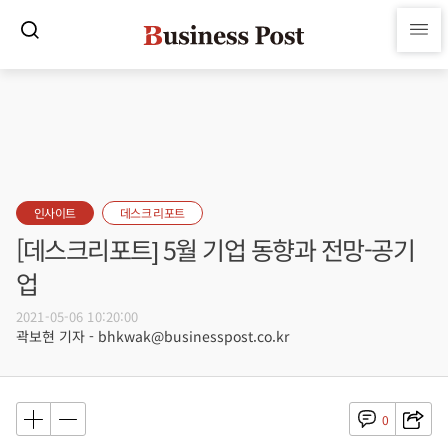
인사이트
데스크 리포트
[데스크리포트] 5월 기업 동향과 전망-공기
업
2021-05-06 10:20:00
곽보현 기자 - bhkwak@businesspost.co.kr
0