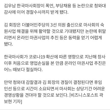
김우남 한국마사회장이 폭언, 부당채용 등 논란으로 청와대
감사에 이어 경찰수사까지 받게 됐다.
김 회장은 더불어민주당의 3선 의원 출신으로 마사회의 숙
원사업 해결을 위해 활약할 것으로 기대됐지만 논란에 휘말
리면서 온라인 마권사업의 추진 등은 동력을 얻기 어렵게
됐다.
한국마사회가 코로나19 확산에 따른 영향으로 지난해 창사
이후 처음으로 영업손실을 본 만큼 온라인 마권사업 추진은
어느 때보다 절실하다.
만약 청와대 감찰결과 김 회장의 경질이 결정된다면 후임
인선 등으로 시간이 소요되면서 마사회는 상당기간 어려운
경영상황을 견뎌야 할 것으로 보인다. [비즈니스포스트 곽
보현 기자]