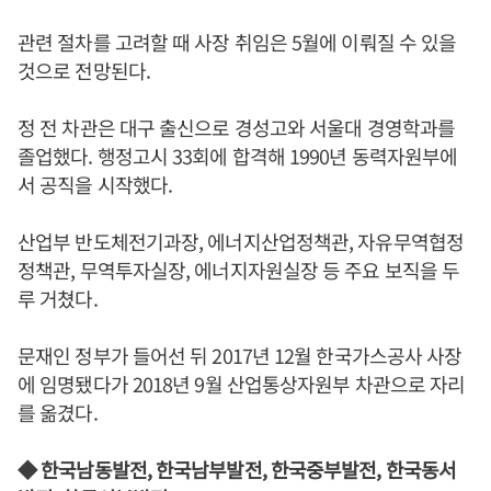
관련 절차를 고려할 때 사장 취임은 5월에 이뤄질 수 있을
것으로 전망된다.
정 전 차관은 대구 출신으로 경성고와 서울대 경영학과를
졸업했다. 행정고시 33회에 합격해 1990년 동력자원부에
서 공직을 시작했다.
산업부 반도체전기과장, 에너지산업정책관, 자유무역협정
정책관, 무역투자실장, 에너지자원실장 등 주요 보직을 두
루 거쳤다.
문재인 정부가 들어선 뒤 2017년 12월 한국가스공사 사장
에 임명됐다가 2018년 9월 산업통상자원부 차관으로 자리
를 옮겼다.
◆ 한국남동발전, 한국남부발전, 한국중부발전, 한국동서