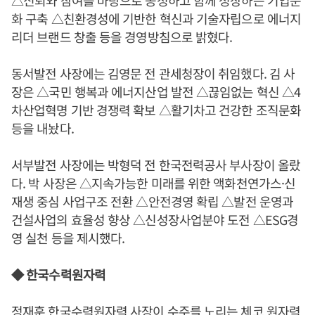
△신뢰와 참여를 바탕으로 공정하고 함께 성장하는 기업문
화 구축 △친환경성에 기반한 혁신과 기술자립으로 에너지
리더 브랜드 창출 등을 경영방침으로 밝혔다.
동서발전 사장에는 김영문 전 관세청장이 취임했다. 김 사
장은 △국민 행복과 에너지산업 발전 △끊임없는 혁신 △4
차산업혁명 기반 경쟁력 확보 △활기차고 건강한 조직문화
등을 내놨다.
서부발전 사장에는 박형덕 전 한국전력공사 부사장이 올랐
다. 박 사장은 △지속가능한 미래를 위한 액화천연가스·신
재생 중심 사업구조 전환 △안전경영 확립 △발전 운영과
건설사업의 효율성 향상 △신성장사업분야 도전 △ESG경
영 실천 등을 제시했다.
◆ 한국수력원자력
정재훈 한국수력원자력 사장이 수주를 노리는 체코 원자력