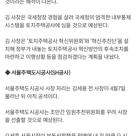
것이라는 해석이 나온다.
김 사장은 국세청장 경험을 살려 국세청의 엄격한 내부통제
시스템을 토지주택공사에 심을 것으로 예상된다.
김 사장은 ‘토지주택공사 혁신위원회’와 ‘혁신추진단’을 설
치해 정부가 내놓는 토지주택공사 혁신방안의 후속조치를
마련하고 이행상황 등을 점검하겠다는 계획을 내놨다.
◆ 서울주택도시공사(SH공사)
서울주택도시공사 사장 자리는 김세용 전 사장이 4월7일
물러난 뒤 아직 공석이다.
서울주택도시공사는 조만간 임원추천위원회를 꾸려 사장
을 선출할 것으로 예상된다.
오세훈 서울시장이 부동산정책을 전면에 내 건 만큼 오 시