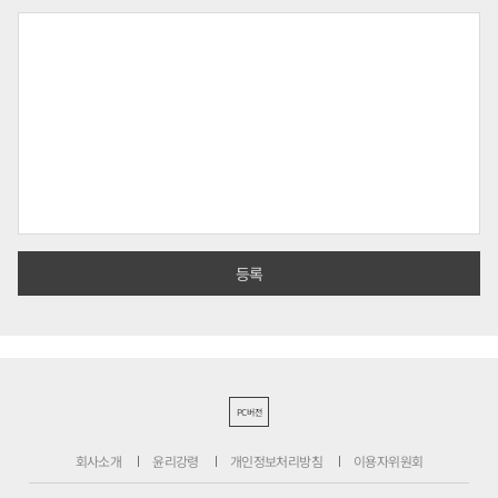
PC버전
회사소개
윤리강령
개인정보처리방침
이용자위원회