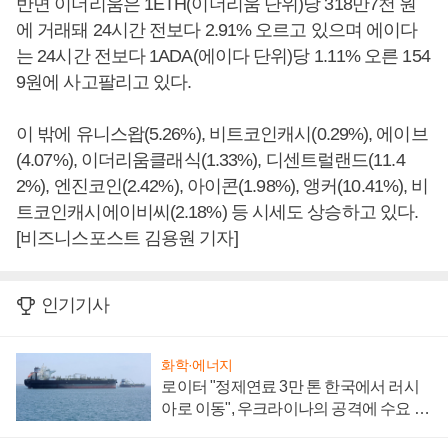
반면 이더리움은 1ETH(이더리움 단위)당 318만7천 원
에 거래돼 24시간 전보다 2.91% 오르고 있으며 에이다
는 24시간 전보다 1ADA(에이다 단위)당 1.11% 오른 154
9원에 사고팔리고 있다.
이 밖에 유니스왑(5.26%), 비트코인캐시(0.29%), 에이브
(4.07%), 이더리움클래식(1.33%), 디센트럴랜드(11.4
2%), 엔진코인(2.42%), 아이콘(1.98%), 앵커(10.41%), 비
트코인캐시에이비씨(2.18%) 등 시세도 상승하고 있다.
[비즈니스포스트 김용원 기자]
인기기사
화학·에너지
로이터 "정제연료 3만 톤 한국에서 러시
아로 이동", 우크라이나의 공격에 수요 늘
어