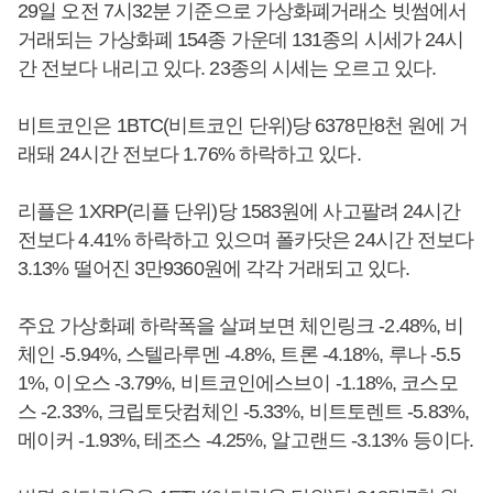
29일 오전 7시32분 기준으로 가상화폐거래소 빗썸에서
거래되는 가상화폐 154종 가운데 131종의 시세가 24시
간 전보다 내리고 있다. 23종의 시세는 오르고 있다.
비트코인은 1BTC(비트코인 단위)당 6378만8천 원에 거
래돼 24시간 전보다 1.76% 하락하고 있다.
리플은 1XRP(리플 단위)당 1583원에 사고팔려 24시간
전보다 4.41% 하락하고 있으며 폴카닷은 24시간 전보다
3.13% 떨어진 3만9360원에 각각 거래되고 있다.
주요 가상화폐 하락폭을 살펴보면 체인링크 -2.48%, 비
체인 -5.94%, 스텔라루멘 -4.8%, 트론 -4.18%, 루나 -5.5
1%, 이오스 -3.79%, 비트코인에스브이 -1.18%, 코스모
스 -2.33%, 크립토닷컴체인 -5.33%, 비트토렌트 -5.83%,
메이커 -1.93%, 테조스 -4.25%, 알고랜드 -3.13% 등이다.