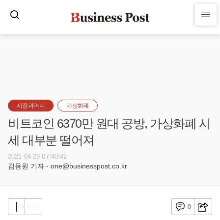
시장과머니
가상화폐
비트코인 6370만 원대 공방, 가상화폐 시
세 대부분 떨어져
2021-04-29 07:40:42
김용원 기자 - one@businesspost.co.kr
0