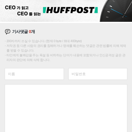
기사댓글
0
개
200자까지 쓰실 수 있습니다. (현재 0 byte / 최대 400byte)
저작권 등 다른 사람의 권리를 침해하거나 명예를 훼손하는 댓글은 관련 법률에 의해 제재
를 받을 수 있습니다.
타인에게 불쾌감을 주는 욕설 등 비하하는 단어가 내용에 포함되거나 인신공격성 글은 관
리자의 판단에 의해 삭제 합니다.