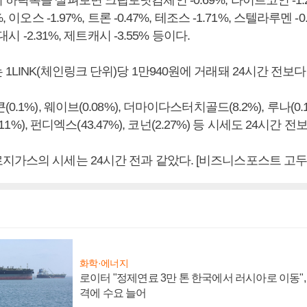
하락폭을 살펴보면 크립토닷컴체인 -0.69%, 라이트코인 -1.
 이오스 -1.97%, 트론 -0.47%, 테조스 -1.71%, 스텔라루멘 -0.6
 대시 -2.31%, 제트캐시 -3.55% 등이다.
1LINK(체인링크 단위)당 1만940원에 거래돼 24시간 전보다 
0.1%), 웨이브(0.08%), 더마이다스터치골드(8.2%), 루나(0.
(0.11%), 펀디엑스(43.47%), 코넌(2.27%) 등 시세도 24시간 
지가스의 시세는 24시간 전과 같았다. [비즈니스포스트 고두
화학·에너지
로이터 "정제연료 3만 톤 한국에서 러시아로 이동"
격에 수요 늘어