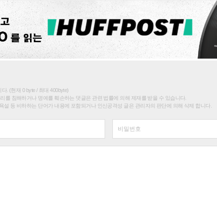
(현재 0 byte / 최대 400byte)
권리를 침해하거나 명예를 훼손하는 댓글은 관련 법률에 의해 제재를 받을 수 있습니다.
욕설 등 비하하는 단어가 내용에 포함되거나 인신공격성 글은 관리자의 판단에 의해 삭제 합니다.