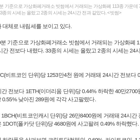
29분 기준으로 가상화폐거래소 빗썸에서 거래되는 가상화폐 113종 가운데 7
33종의 시세는 올랐고 2종의 시세는 24시간 전과 같았다. <빗썸>
 대체로 내림세를 보이고 있다.
29분 기준으로 가상화폐거래소 빗썸에서 거래되는 가상화폐 11
시간 전보다 내렸다. 33종의 시세는 올랐고 2종의 시세는 24
C(비트코인 단위)당 1253만4천 원에 거래돼 24시간 전보다 0
 전보다 1ETH(이더리움 단위)당 0.44% 하락한 40만2700
 0.55% 낮아진 289원에 각각 사고팔렸다.
BCH(비트코인캐시 단위)당 26만8400원에 거래돼 24시간 전
1DOT(폴카닷 단위)당 4680원에 사고팔려 0.49% 하락했다.