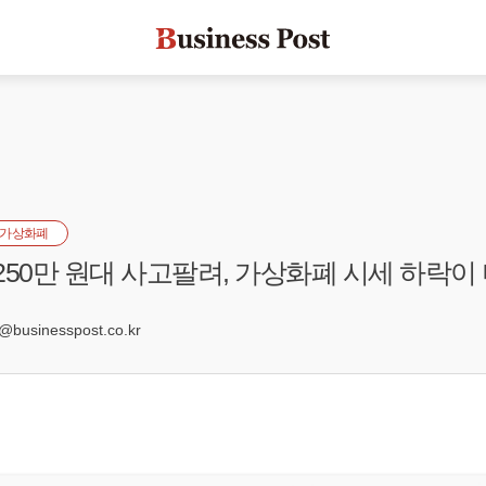
가상화폐
250만 원대 사고팔려, 가상화폐 시세 하락이
9
usinesspost.co.kr