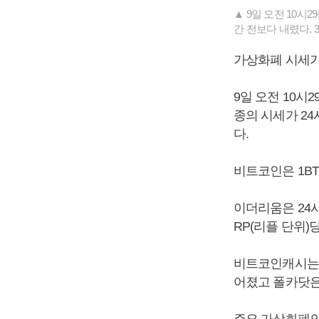
▲ 9일 오전 10시
간 전보다 내렸다. 
가상화폐 시세가
9일 오전 10시
종의 시세가 24
다.
비트코인은 1BT
이더리움은 24시간
RP(리플 단위)당
비트코인캐시는 1
어졌고 폴카닷은 