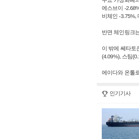
주요 가상화폐의 
에스브이 -2.68%,
비체인 -3.75%,
반면 체인링크는 
이 밖에 쎄타토큰(
(4.09%), 스팀
에이다와 온톨로
인기기사