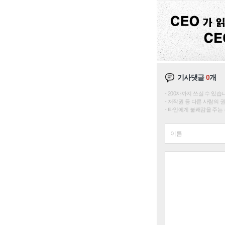
기사댓글
0
개
200자까지 쓰실 수 있습니다. 
저작권 등 다른 사람의 
타인에게 불쾌감을 주는 