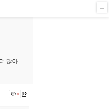
 더 많아
0