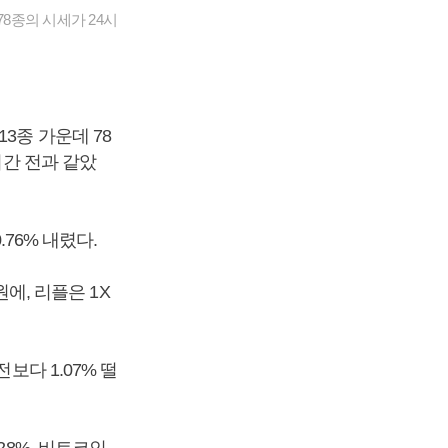
8종의 시세가 24시
3종 가운데 78
시간 전과 같았
.76% 내렸다.
원에, 리플은 1X
보다 1.07% 떨