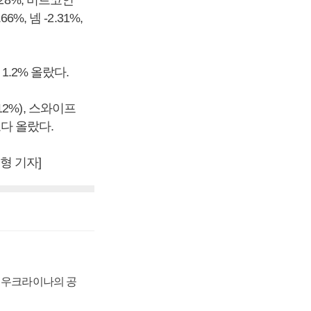
28%, 비트코인
6%, 넴 -2.31%,
1.2% 올랐다.
12%), 스와이프
전보다 올랐다.
형 기자]
, 우크라이나의 공