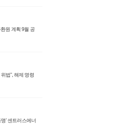
주환원 계획 9월 공
위법", 해제 명령
 동맹' 센트러스에너