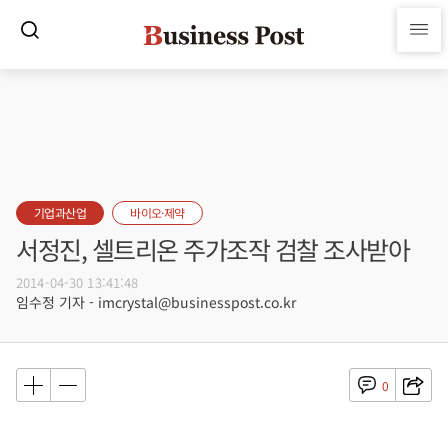
기업과산업
바이오·제약
서정진, 셀트리온 주가조작 검찰 조사받아
2014-04-30 13:41:48
임수정 기자 - imcrystal@businesspost.co.kr
0