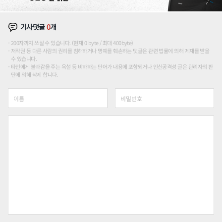
기사댓글
0
개
200자까지 쓰실 수 있습니다. (현재 0 byte / 최대 400byte)
저작권 등 다른 사람의 권리를 침해하거나 명예를 훼손하는 댓글은 관련 법률에 의해 제재를 받을
수 있습니다.
타인에게 불쾌감을 주는 욕설 등 비하하는 단어가 내용에 포함되거나 인신공격성 글은 관리자의 판
단에 의해 삭제 합니다.