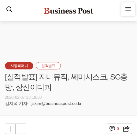
시장과머니
실적발표
[실적발표] 지니뮤직, 쎄미시스코, SG충
방, 상신이디피
2020-02-07 18:19:50
김지석 기자 - jskim@businesspost.co.kr
0