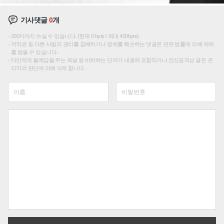
기사댓글
0
개
200자까지 쓰실 수 있습니다. (현재 0 byte / 최대 400byte)
저작권 등 다른 사람의 권리를 침해하거나 명예를 훼손하는 댓글은 관련 법률에 의해 제재
를 받을 수 있습니다.
타인에게 불쾌감을 주는 욕설 등 비하하는 단어가 내용에 포함되거나 인신공격성 글은 관
리자의 판단에 의해 삭제 합니다.