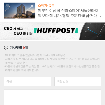
소비자·유통
이부진 야심작 '신라스테이' 서울신라호
텔보다 잘 나가, 평택·주문진·해남·건대로
성장판 더 넓힌다
기사댓글
0
개
200자까지 쓰실 수 있습니다. (현재 0 byte / 최대 400byte)
저작권 등 다른 사람의 권리를 침해하거나 명예를 훼손하는 댓글은 관련 법률에 의해 제재
를 받을 수 있습니다.
타인에게 불쾌감을 주는 욕설 등 비하하는 단어가 내용에 포함되거나 인신공격성 글은 관
리자의 판단에 의해 삭제 합니다.