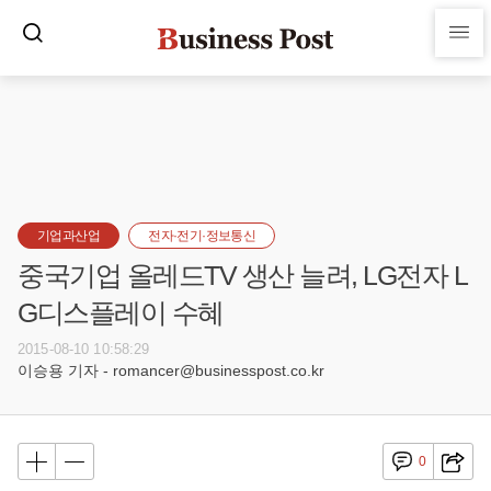
기업과산업
전자·전기·정보통신
중국기업 올레드TV 생산 늘려, LG전자 L
G디스플레이 수혜
2015-08-10 10:58:29
이승용 기자 - romancer@businesspost.co.kr
0