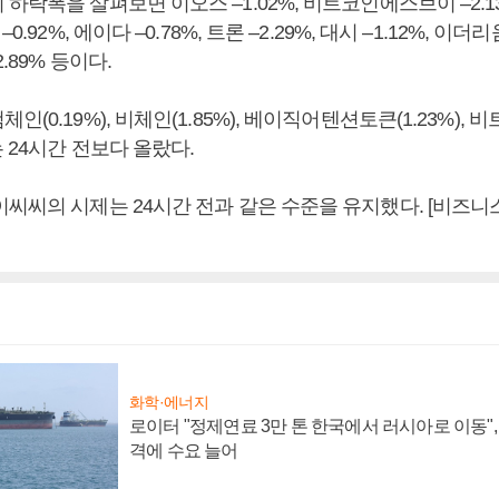
하락폭을 살펴보면 이오스 –1.02%, 비트코인에스브이 –2.13%
0.92%, 에이다 –0.78%, 트론 –2.29%, 대시 –1.12%, 이더
2.89% 등이다.
(0.19%), 비체인(1.85%), 베이직어텐션토큰(1.23%), 비
는 24시간 전보다 올랐다.
이씨씨의 시제는 24시간 전과 같은 수준을 유지했다. [비즈
화학·에너지
로이터 "정제연료 3만 톤 한국에서 러시아로 이동"
격에 수요 늘어