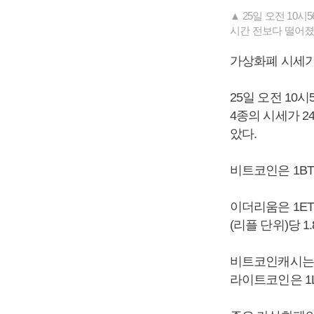
▲ 25일 오전 10
시간 전보다 떨어졌다
가상화폐 시세가
25일 오전 10
4종의 시세가 2
았다.
비트코인은 1BT
이더리움은 1ETH
(리플 단위)당 1
비트코인캐시는 1
라이트코인은 1L