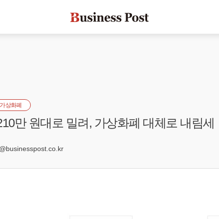
가상화폐
210만 원대로 밀려, 가상화폐 대체로 내림세
usinesspost.co.kr