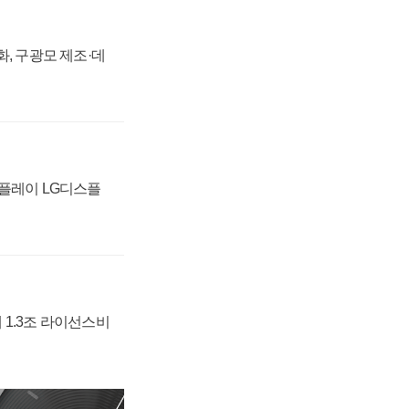
강화, 구광모 제조·데
스플레이 LG디스플
 1.3조 라이선스비