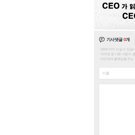
기사댓글
0
개
200자까지 쓰실 수 있습니다. 
저작권 등 다른 사람의 
타인에게 불쾌감을 주는 