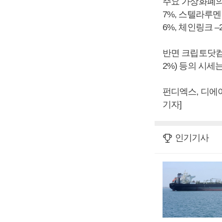
주요 가상화폐의 
7%, 스텔라루멘 –
6%, 체인링크 –
반면 크립토닷컴체인
2%) 등의 시세
펀디엑스, 디에
기자]
인기기사