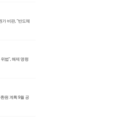
가 비판, "반도체
위법", 해제 명령
주환원 계획 9월 공