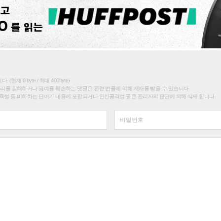
(현재 0 byte / 최대 400byte)
권리를 침해하거나 명예를 훼손하는 댓글은 관련 법률에 의해 제재를 받을 수 있습니다.
욕설 등 비하하는 단어가 내용에 포함되거나 인신공격성 글은 관리자의 판단에 의해 삭제 합니다.