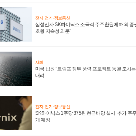
전자·전기·정보통신
삼성전자 SK하이닉스 소극적 주주환원에 해외 증권
호황 지속성 의문"
사회
미국 법원 "트럼프 정부 풍력 프로젝트 동결 조치는 
내려
전자·전기·정보통신
SK하이닉스 1주당 375원 현금배당 실시, 추가 주
개 예정