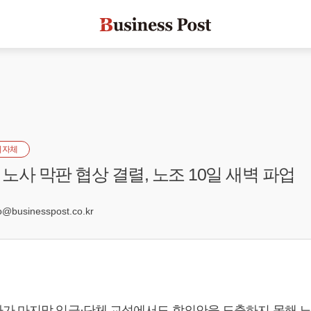
지자체
노사 막판 협상 결렬, 노조 10일 새벽 파업
6
businesspost.co.kr
가 마지막 임금·단체 교섭에서도 합의안을 도출하지 못해 노