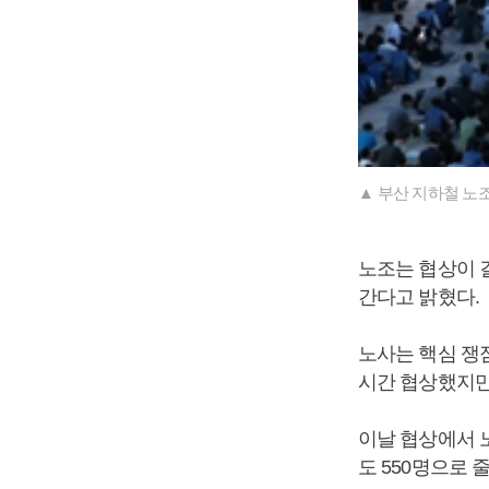
▲ 부산 지하철 노
노조는 협상이 
간다고 밝혔다.
노사는 핵심 쟁
시간 협상했지만
이날 협상에서 노
도 550명으로 