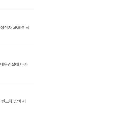
 삼성전자 SK하이닉
·대우건설에 다가
 반도체 장비 시