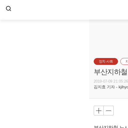
정치·사회
부산지하철 
2019-07-09 21:05:2
김지효 기자 - kjihyo@
부산지하철 노사