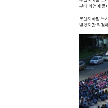
부터 파업에 들
부산지하철 노사
벌였지만 타결에