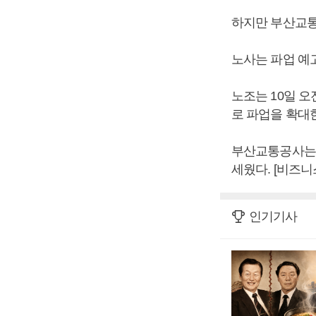
하지만 부산교통
노사는 파업 예고
노조는 10일 오
로 파업을 확대
부산교통공사는 
세웠다. [비즈
인기기사