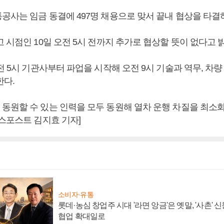
공사는 임금 동결에 497명 채용으로 맞서 끝내 협상을 타결
 시점인 10일 오전 5시 전까지 추가로 협상할 뜻이 없다고 
전 5시 기관사부터 파업을 시작해 오전 9시 기술과 역무, 차량
한다.
동원할 수 있는 인력을 모두 동원해 열차 운행 차질을 최소
니스포스트 김지효 기자]
소비자·유통
롯데·농심 창업주 시대 '라면 앙금'은 옛말, '사촌'
협업 확대일로