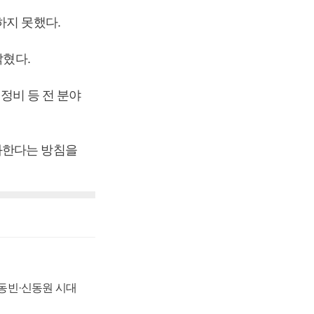
하지 못했다.
밝혔다.
 정비 등 전 분야
화한다는 방침을
 신동빈·신동원 시대