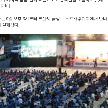
어간다.
는 9일 오후 3시부터 부산시 금정구 노포차량기지에서 만나
 실패했다.