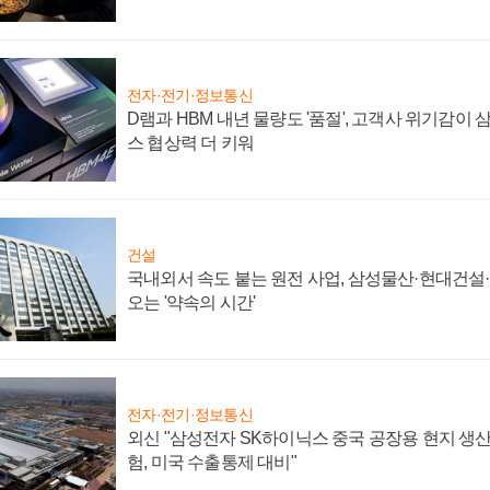
전자·전기·정보통신
D램과 HBM 내년 물량도 '품절', 고객사 위기감이
스 협상력 더 키워
건설
국내외서 속도 붙는 원전 사업, 삼성물산·현대건설
오는 '약속의 시간'
전자·전기·정보통신
외신 "삼성전자 SK하이닉스 중국 공장용 현지 생산
험, 미국 수출통제 대비"