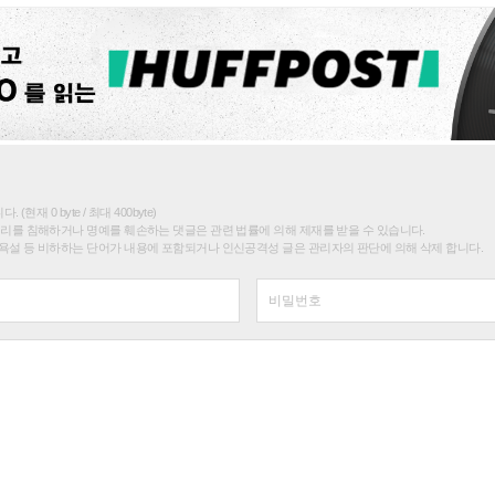
(현재 0 byte / 최대 400byte)
권리를 침해하거나 명예를 훼손하는 댓글은 관련 법률에 의해 제재를 받을 수 있습니다.
욕설 등 비하하는 단어가 내용에 포함되거나 인신공격성 글은 관리자의 판단에 의해 삭제 합니다.