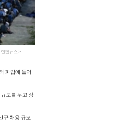
 연합뉴스 >
터 파업에 들어
 규모를 두고 장
 신규 채용 규모