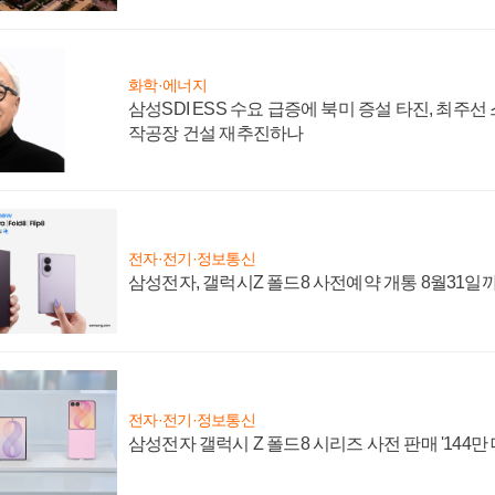
화학·에너지
삼성SDI ESS 수요 급증에 북미 증설 타진, 최주선
작공장 건설 재추진하나
전자·전기·정보통신
삼성전자, 갤럭시Z 폴드8 사전예약 개통 8월31일
전자·전기·정보통신
삼성전자 갤럭시 Z 폴드8 시리즈 사전 판매 '144만 