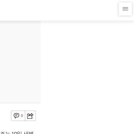
0
조는 10일 새벽