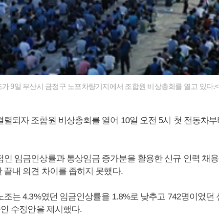
조가 9일 부산시 금정구 노포차량기지에서 조합원 비상총회를 열고 있다.<
결렬되자 조합원 비상총회를 열어 10일 오전 5시 첫 전동차부
점인 임금인상률과 통상임금 증가분을 활용한 신규 인력 채용
 끝내 의견 차이를 좁히지 못했다.
조는 4.3%였던 임금인상률을 1.8%로 낮추고 742명이었던
줄인 수정안을 제시했다.