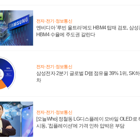
전자·전기·정보통신
엔비디아 '루빈 울트라'에도 HBM4 탑재 검토, 삼
HBM4 수율에 주도권 갈린다
전자·전기·정보통신
삼성전자 2분기 글로벌 D램 점유율 39% 1위, SK
차
전자·전기·정보통신
[오늘Who] 정철동 LG디스플레이 모바일 OLED로
시동, '칩플레이션'에 가격 인하 압박은 부담