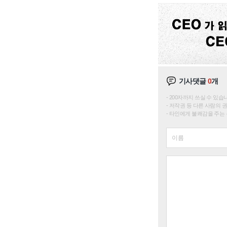
기사댓글
0
개
200자까지 쓰실 수 있습니다. 
저작권 등 다른 사람의 
타인에게 불쾌감을 주는 