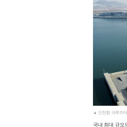
▲ 인천항 크루즈터
국내 최대 규모