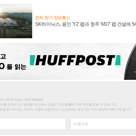
전자·전기·정보통신
SK하이닉스, 용인 'Y2' 팹과 청주 'M17' 팹 건설에 
(현재 0 byte / 최대 400byte)
권리를 침해하거나 명예를 훼손하는 댓글은 관련 법률에 의해 제재를 받을 수 있습니다.
욕설 등 비하하는 단어가 내용에 포함되거나 인신공격성 글은 관리자의 판단에 의해 삭제 합니다.