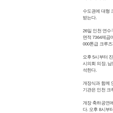
수도권에 대형 
받는다.
26일 인천 연
면적 7364제곱미
000톤급 크루
오후 5시부터 
시의회 의장, 남
석한다.
개장식과 함께 
기관은 인천 크
개장 축하공연에는
다. 오후 8시부