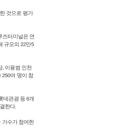
한 것으로 평가
크루즈터미널은 연
대 규모의 22만5
, 이용범 인천
250여 명이 참
롯데관광 등 6개
결한다.
한 가수가 참여한