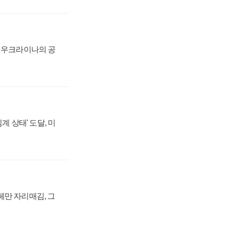
, 우크라이나의 공
계 상태' 도달, 미
페만 자리매김, 그