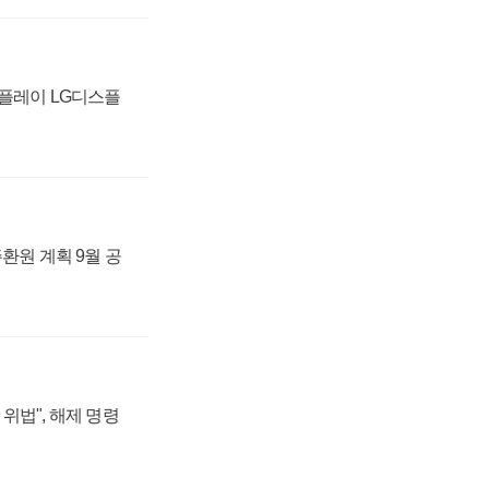
스플레이 LG디스플
주환원 계획 9월 공
위법", 해제 명령