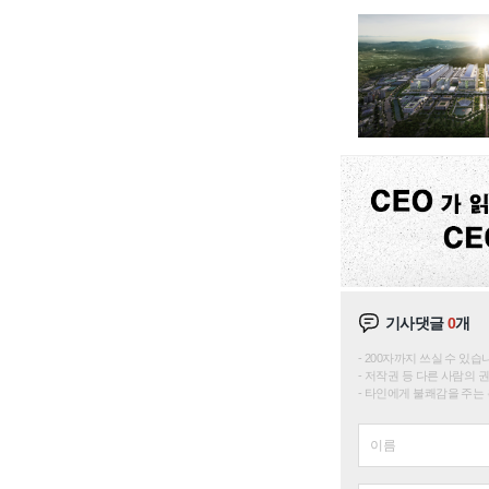
기사댓글
0
개
200자까지 쓰실 수 있습니다. 
저작권 등 다른 사람의 
타인에게 불쾌감을 주는 