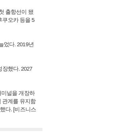
첫 출항선이 됐
후쿠오카 등을 5
늘었다. 2019년
장했다. 2027
터미널을 개장하
적 관계를 유지함
했다. [비즈니스