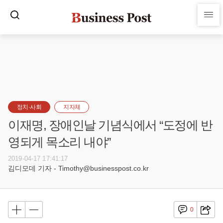
정치·사회
지자체
이재명, 장애인날 기념식에서 “도정에 반
영되게 목소리 내야”
2019-04-17 17:41:17
김디모데 기자 - Timothy@businesspost.co.kr
0