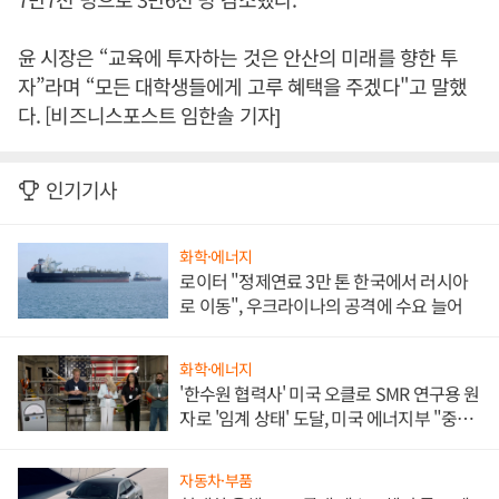
윤 시장은 “교육에 투자하는 것은 안산의 미래를 향한 투
자”라며 “모든 대학생들에게 고루 혜택을 주겠다"고 말했
다. [비즈니스포스트 임한솔 기자]
인기기사
화학·에너지
로이터 "정제연료 3만 톤 한국에서 러시아
로 이동", 우크라이나의 공격에 수요 늘어
화학·에너지
'한수원 협력사' 미국 오클로 SMR 연구용 원
자로 '임계 상태' 도달, 미국 에너지부 "중요
한 이정표"
자동차·부품