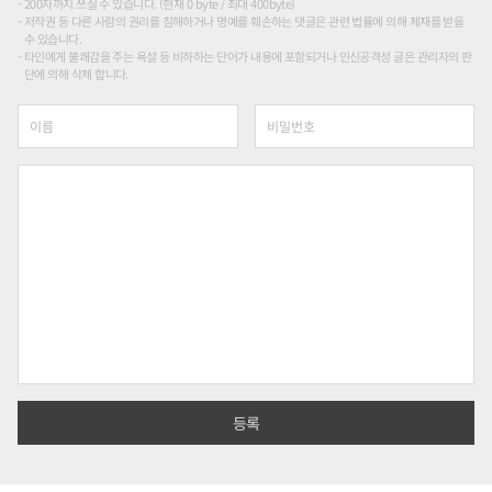
200자까지 쓰실 수 있습니다. (현재 0 byte / 최대 400byte)
저작권 등 다른 사람의 권리를 침해하거나 명예를 훼손하는 댓글은 관련 법률에 의해 제재를 받을
수 있습니다.
타인에게 불쾌감을 주는 욕설 등 비하하는 단어가 내용에 포함되거나 인신공격성 글은 관리자의 판
단에 의해 삭제 합니다.