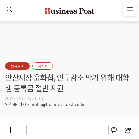
정치·사회
지자체
안산시장 윤화섭, 인구감소 막기 위해 대학
생 등록금 절반 지원
2019-04-17 17:10:15
임한솔 기자 - limhs@businesspost.co.kr
0