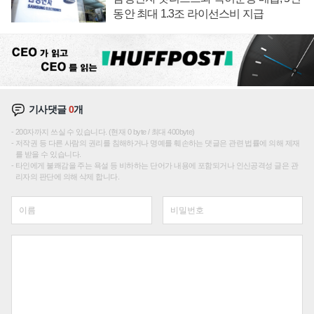
동안 최대 1.3조 라이선스비 지급
기사댓글
0
개
200자까지 쓰실 수 있습니다. (현재 0 byte / 최대 400byte)
저작권 등 다른 사람의 권리를 침해하거나 명예를 훼손하는 댓글은 관련 법률에 의해 제재
를 받을 수 있습니다.
타인에게 불쾌감을 주는 욕설 등 비하하는 단어가 내용에 포함되거나 인신공격성 글은 관
리자의 판단에 의해 삭제 합니다.