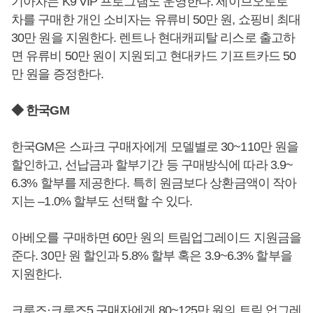
기아차는 K9 VIP 프로그램도 운영한다. 세이브오토로
차를 구매한 개인 소비자는 유류비 50만 원, 쇼핑비 최대
30만 원을 지원한다. 렌트나 현대캐피탈 리스로 출고하
면 유류비 50만 원이 지원되고 현대카드 기프트카드 50
만 원을 증정한다.
◆ 한국GM
한국GM은 스파크 구매자에게 모델별로 30~110만 원을
할인하고, 선납금과 할부기간 등 구매방식에 따라 3.9~
6.3% 할부를 제공한다. 특히 원금보다 상환금액이 작아
지는 –1.0% 할부도 선택할 수 있다.
아베오를 구매하면 60만 원의 트림업그레이드 지원금을
준다. 30만 원 할인과 5.8% 할부 혹은 3.9~6.3% 할부을
지원한다.
크루즈·크루즈5 구매자에게 80~125만 원의 트림 업그레