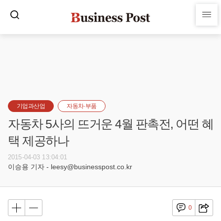
기업과산업
자동차·부품
자동차 5사의 뜨거운 4월 판촉전, 어떤 혜
택 제공하나
2015-04-03 13:04:01
이승용 기자 - leesy@businesspost.co.kr
0