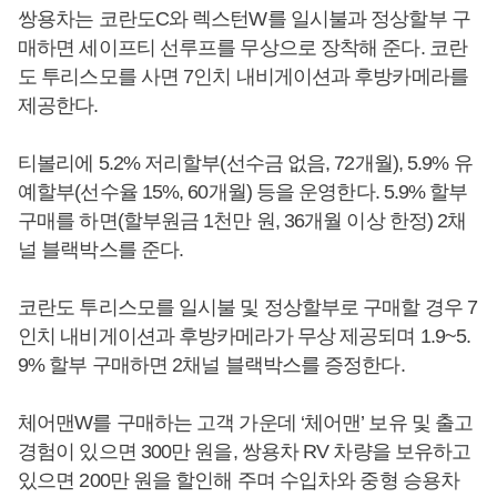
쌍용차는 코란도C와 렉스턴W를 일시불과 정상할부 구
매하면 세이프티 선루프를 무상으로 장착해 준다. 코란
도 투리스모를 사면 7인치 내비게이션과 후방카메라를
제공한다.
티볼리에 5.2% 저리할부(선수금 없음, 72개월), 5.9% 유
예할부(선수율 15%, 60개월) 등을 운영한다. 5.9% 할부
구매를 하면(할부원금 1천만 원, 36개월 이상 한정) 2채
널 블랙박스를 준다.
코란도 투리스모를 일시불 및 정상할부로 구매할 경우 7
인치 내비게이션과 후방카메라가 무상 제공되며 1.9~5.
9% 할부 구매하면 2채널 블랙박스를 증정한다.
체어맨W를 구매하는 고객 가운데 ‘체어맨’ 보유 및 출고
경험이 있으면 300만 원을, 쌍용차 RV 차량을 보유하고
있으면 200만 원을 할인해 주며 수입차와 중형 승용차